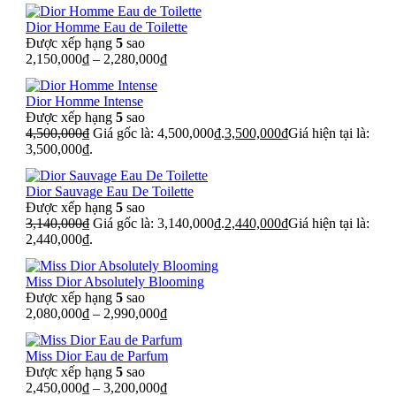
Dior Homme Eau de Toilette
Được xếp hạng
5
sao
2,150,000
₫
–
2,280,000
₫
Dior Homme Intense
Được xếp hạng
5
sao
4,500,000
₫
Giá gốc là: 4,500,000₫.
3,500,000
₫
Giá hiện tại là:
3,500,000₫.
Dior Sauvage Eau De Toilette
Được xếp hạng
5
sao
3,140,000
₫
Giá gốc là: 3,140,000₫.
2,440,000
₫
Giá hiện tại là:
2,440,000₫.
Miss Dior Absolutely Blooming
Được xếp hạng
5
sao
2,080,000
₫
–
2,990,000
₫
Miss Dior Eau de Parfum
Được xếp hạng
5
sao
2,450,000
₫
–
3,200,000
₫