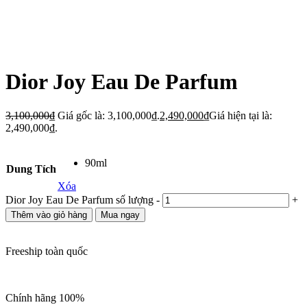
Dior Joy Eau De Parfum
3,100,000
₫
Giá gốc là: 3,100,000₫.
2,490,000
₫
Giá hiện tại là:
2,490,000₫.
90ml
Dung Tích
Xóa
Dior Joy Eau De Parfum số lượng
-
+
Thêm vào giỏ hàng
Mua ngay
Freeship toàn quốc
Chính hãng 100%