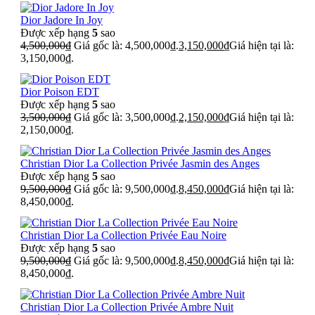
Dior Jadore In Joy
Được xếp hạng
5
sao
4,500,000
₫
Giá gốc là: 4,500,000₫.
3,150,000
₫
Giá hiện tại là:
3,150,000₫.
Dior Poison EDT
Được xếp hạng
5
sao
3,500,000
₫
Giá gốc là: 3,500,000₫.
2,150,000
₫
Giá hiện tại là:
2,150,000₫.
Christian Dior La Collection Privée Jasmin des Anges
Được xếp hạng
5
sao
9,500,000
₫
Giá gốc là: 9,500,000₫.
8,450,000
₫
Giá hiện tại là:
8,450,000₫.
Christian Dior La Collection Privée Eau Noire
Được xếp hạng
5
sao
9,500,000
₫
Giá gốc là: 9,500,000₫.
8,450,000
₫
Giá hiện tại là:
8,450,000₫.
Christian Dior La Collection Privée Ambre Nuit