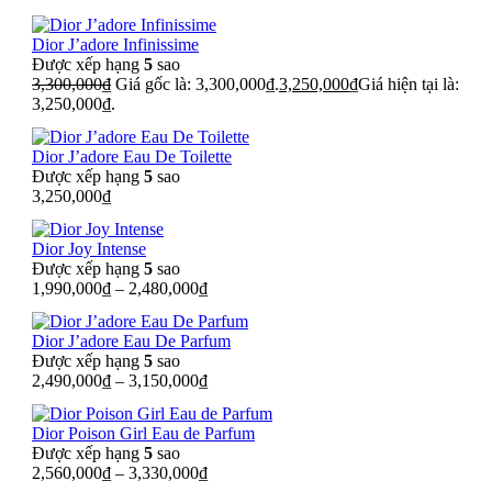
Dior J’adore Infinissime
Được xếp hạng
5
sao
3,300,000
₫
Giá gốc là: 3,300,000₫.
3,250,000
₫
Giá hiện tại là:
3,250,000₫.
Dior J’adore Eau De Toilette
Được xếp hạng
5
sao
3,250,000
₫
Dior Joy Intense
Được xếp hạng
5
sao
1,990,000
₫
–
2,480,000
₫
Dior J’adore Eau De Parfum
Được xếp hạng
5
sao
2,490,000
₫
–
3,150,000
₫
Dior Poison Girl Eau de Parfum
Được xếp hạng
5
sao
2,560,000
₫
–
3,330,000
₫