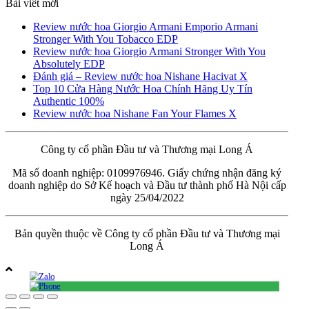
Bài viết mới
Review nước hoa Giorgio Armani Emporio Armani
Stronger With You Tobacco EDP
Review nước hoa Giorgio Armani Stronger With You
Absolutely EDP
Đánh giá – Review nước hoa Nishane Hacivat X
Top 10 Cửa Hàng Nước Hoa Chính Hãng Uy Tín
Authentic 100%
Review nước hoa Nishane Fan Your Flames X
Công ty cổ phần Đầu tư và Thương mại Long Á
Mã số doanh nghiệp: 0109976946. Giấy chứng nhận đăng ký
doanh nghiệp do Sở Kế hoạch và Đầu tư thành phố Hà Nội cấp
ngày 25/04/2022
Bản quyền thuộc về Công ty cổ phần Đầu tư và Thương mại
Long Á