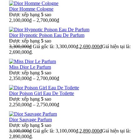
Dior Homme Cologne
Được xếp hạng
5
sao
2,100,000
₫
–
2,700,000
₫
Dior Hypnotic Poison Eau De Parfum
Được xếp hạng
5
sao
3,300,000
₫
Giá gốc là: 3,300,000₫.
2,690,000
₫
Giá hiện tại là:
2,690,000₫.
Miss Dior Le Parfum
Được xếp hạng
5
sao
2,350,000
₫
–
2,700,000
₫
Dior Poison Girl Eau De Toilette
Được xếp hạng
5
sao
2,250,000
₫
–
2,750,000
₫
Dior Sauvage Parfum
Được xếp hạng
5
sao
3,100,000
₫
Giá gốc là: 3,100,000₫.
2,890,000
₫
Giá hiện tại là:
2,890,000₫.