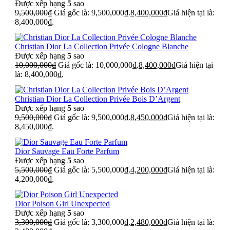
Được xếp hạng
5
sao
9,500,000
₫
Giá gốc là: 9,500,000₫.
8,400,000
₫
Giá hiện tại là:
8,400,000₫.
Christian Dior La Collection Privée Cologne Blanche
Được xếp hạng
5
sao
10,000,000
₫
Giá gốc là: 10,000,000₫.
8,400,000
₫
Giá hiện tại
là: 8,400,000₫.
Christian Dior La Collection Privée Bois D’Argent
Được xếp hạng
5
sao
9,500,000
₫
Giá gốc là: 9,500,000₫.
8,450,000
₫
Giá hiện tại là:
8,450,000₫.
Dior Sauvage Eau Forte Parfum
Được xếp hạng
5
sao
5,500,000
₫
Giá gốc là: 5,500,000₫.
4,200,000
₫
Giá hiện tại là:
4,200,000₫.
Dior Poison Girl Unexpected
Được xếp hạng
5
sao
3,300,000
₫
Giá gốc là: 3,300,000₫.
2,480,000
₫
Giá hiện tại là: