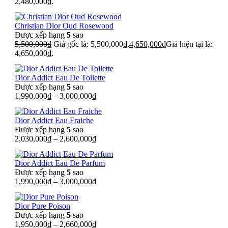
2,480,000₫.
Christian Dior Oud Rosewood
Được xếp hạng
5
sao
5,500,000
₫
Giá gốc là: 5,500,000₫.
4,650,000
₫
Giá hiện tại là:
4,650,000₫.
Dior Addict Eau De Toilette
Được xếp hạng
5
sao
1,990,000
₫
–
3,000,000
₫
Dior Addict Eau Fraiche
Được xếp hạng
5
sao
2,030,000
₫
–
2,600,000
₫
Dior Addict Eau De Parfum
Được xếp hạng
5
sao
1,990,000
₫
–
3,000,000
₫
Dior Pure Poison
Được xếp hạng
5
sao
1,950,000
₫
–
2,660,000
₫