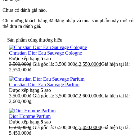
Chưa có đánh giá nào.
Chỉ những khách hàng đã đăng nhập và mua sản phẩm này mới có
thể đưa ra đánh giá.
Sản phẩm cùng thương hiệu
Christian Dior Eau Sauvage Cologne
Được xếp hạng
5
sao
3,500,000
₫
Giá gốc là: 3,500,000₫.
2,550,000
₫
Giá hiện tại là:
2,550,000₫.
Christian Dior Eau Sauvage Parfum
Được xếp hạng
5
sao
3,500,000
₫
Giá gốc là: 3,500,000₫.
2,600,000
₫
Giá hiện tại là:
2,600,000₫.
Dior Homme Parfum
Được xếp hạng
5
sao
6,500,000
₫
Giá gốc là: 6,500,000₫.
5,450,000
₫
Giá hiện tại là:
5,450,000₫.