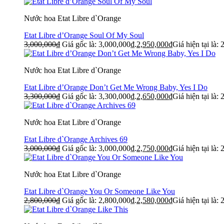
Nước hoa Etat Libre d`Orange
Etat Libre d’Orange Soul Of My Soul
3,000,000
₫
Giá gốc là: 3,000,000₫.
2,950,000
₫
Giá hiện tại là:
Nước hoa Etat Libre d`Orange
Etat Libre d’Orange Don’t Get Me Wrong Baby, Yes I Do
3,300,000
₫
Giá gốc là: 3,300,000₫.
2,650,000
₫
Giá hiện tại là:
Nước hoa Etat Libre d`Orange
Etat Libre d`Orange Archives 69
3,000,000
₫
Giá gốc là: 3,000,000₫.
2,750,000
₫
Giá hiện tại là:
Nước hoa Etat Libre d`Orange
Etat Libre d`Orange You Or Someone Like You
2,800,000
₫
Giá gốc là: 2,800,000₫.
2,580,000
₫
Giá hiện tại là: