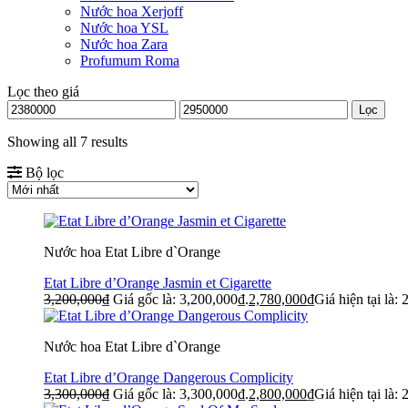
Nước hoa Xerjoff
Nước hoa YSL
Nước hoa Zara
Profumum Roma
Lọc theo giá
Lọc
Showing all 7 results
Bộ lọc
Nước hoa Etat Libre d`Orange
Etat Libre d’Orange Jasmin et Cigarette
3,200,000
₫
Giá gốc là: 3,200,000₫.
2,780,000
₫
Giá hiện tại là:
Nước hoa Etat Libre d`Orange
Etat Libre d’Orange Dangerous Complicity
3,300,000
₫
Giá gốc là: 3,300,000₫.
2,800,000
₫
Giá hiện tại là: