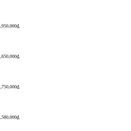
 2,950,000₫.
 2,650,000₫.
 2,750,000₫.
 2,580,000₫.