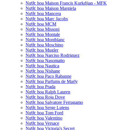
Nước hoa Maison Francis Kurkdjian - MFK
Nước hoa Maison Margiela
Nước hoa Mancera
Nước hoa Marc Jacobs
Nước hoa MCM
Nước hoa Missoni
Nước hoa Montale
Nước hoa Montblanc
Nước hoa Moschino
Nước hoa Mugler
Nước hoa Narciso Rodriguez
Nước hoa Nasomatto
Nước hoa Nautica
Nước hoa Nishane
Nước hoa Paco Rabanne
Nước hoa Parfums de Marly
Nước hoa Prada
Nước hoa Ralph Lauren
Nước hoa Roja Dove
Nước hoa Salvatore Ferragamo
Nước hoa Serge Lutens
Nước hoa Tom Ford
Nước hoa Valentino
Nước hoa Versace
Nước hoa Victoria's Secret