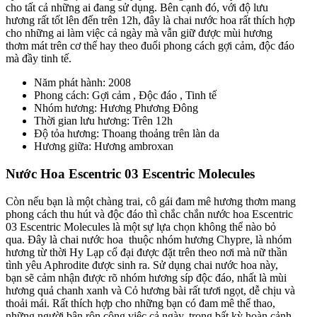
cho tất cả những ai đang sử dụng. Bên cạnh đó, với độ lưu
hương rất tốt lên đến trên 12h, đây là chai nước hoa rất thích hợp
cho những ai làm việc cả ngày mà vẫn giữ được mùi hương
thơm mát trên cơ thể hay theo đuổi phong cách gợi cảm, độc đáo
mà đầy tinh tế.
Năm phát hành: 2008
Phong cách: Gợi cảm , Độc đáo , Tinh tế
Nhóm hương: Hương Phương Đông
Thời gian lưu hương: Trên 12h
Độ tỏa hương: Thoang thoảng trên làn da
Hương giữa: Hương ambroxan
Nước Hoa Escentric 03 Escentric Molecules
Còn nếu bạn là một chàng trai, cô gái đam mê hương thơm mang
phong cách thu hút và độc đáo thì chắc chắn nước hoa Escentric
03 Escentric Molecules là một sự lựa chọn không thể nào bỏ
qua. Đây là chai nước hoa thuộc nhóm hương Chypre, là nhóm
hương từ thời Hy Lạp cổ đại được đặt trên theo nơi mà nữ thần
tình yêu Aphrodite được sinh ra. Sử dụng chai nước hoa này,
bạn sẽ cảm nhận được rõ nhóm hương síp độc đáo, nhất là mùi
hương quả chanh xanh và Cỏ hương bài rất tươi ngọt, dễ chịu và
thoải mái. Rất thích hợp cho những bạn có đam mê thể thao,
những người bận rộn công việc cả ngày, trong bất kỳ hoàn cảnh