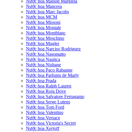
Nước hoa Maison Margiela
Nước hoa Mancera
Nước hoa Marc Jacobs
Nước hoa MCM
Nước hoa Missoni
Nước hoa Montale
Nước hoa Montblanc
Nước hoa Moschino
Nước hoa Mugler
Nước hoa Narciso Rodriguez
Nước hoa Nasomatto
Nước hoa Nautica
Nước hoa Nishane
Nước hoa Paco Rabanne
Nước hoa Parfums de Marly
Nước hoa Prada
Nước hoa Ralph Lauren
Nước hoa Roja Dove
Nước hoa Salvatore Ferragamo
Nước hoa Serge Lutens
Nước hoa Tom Ford
Nước hoa Valentino
Nước hoa Versace
Nước hoa Victoria's Secret
Nước hoa Xerjoff