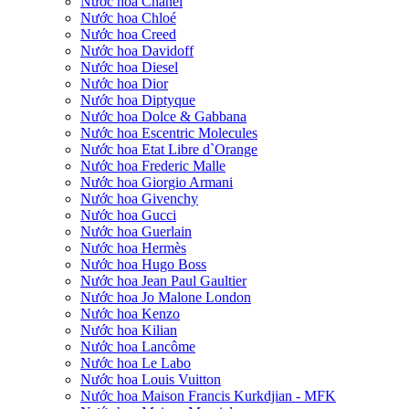
Nước hoa Chanel
Nước hoa Chloé
Nước hoa Creed
Nước hoa Davidoff
Nước hoa Diesel
Nước hoa Dior
Nước hoa Diptyque
Nước hoa Dolce & Gabbana
Nước hoa Escentric Molecules
Nước hoa Etat Libre d`Orange
Nước hoa Frederic Malle
Nước hoa Giorgio Armani
Nước hoa Givenchy
Nước hoa Gucci
Nước hoa Guerlain
Nước hoa Hermès
Nước hoa Hugo Boss
Nước hoa Jean Paul Gaultier
Nước hoa Jo Malone London
Nước hoa Kenzo
Nước hoa Kilian
Nước hoa Lancôme
Nước hoa Le Labo
Nước hoa Louis Vuitton
Nước hoa Maison Francis Kurkdjian - MFK