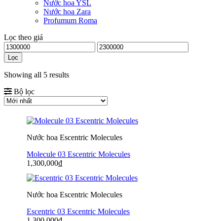
Nước hoa YSL
Nước hoa Zara
Profumum Roma
Lọc theo giá
Lọc
Showing all 5 results
Bộ lọc
Nước hoa Escentric Molecules
Molecule 03 Escentric Molecules
1,300,000
₫
Nước hoa Escentric Molecules
Escentric 03 Escentric Molecules
1,300,000
₫