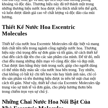
khoáng và độc đáo. Thương hiệu này đã trở thành một trong
những thương hiệu nước hoa được yêu thích nhất trên thế giới,
và luôn được đánh giá cao về chất lượng và độc đáo của mùi
hương.
Thiết Kế Nước Hoa Escentric
Molecules
Thiết kế của nước hoa Escentric Molecules rất đặc biệt và mang
tính chất tiên tiến trong ngành công nghiệp nước hoa. Thương
hiệu này chú trọng đến sự đơn giản và tối giản, từ cách thiết kế
chai đến cách đặt tên cho các sản phẩm của mình. Để từ đó, mỗi
chai đều mang những diện mạo vô cùng độc đáo và đẹp mắt.
Chai được làm bằng thủy tinh trong suốt, giúp cho người dùng
có thể nhìn thấy màu sắc của nước hoa bên trong. Tuy nhiên,
chai không có bất kỳ chi tiết hoa văn hay hình ảnh nào, chỉ có
tên sản phẩm và tên thương hiệu được in trên bề mặt chai một
cách tối giản. Như vậy, thiết kế chai của Escentric Molecules tập
trung vào sự tinh tế và đơn giản, cho phép hương thơm bên
trong chiếm trọn vẹn sự chú ý.
Những Chai Nước Hoa Nổi Bật Của