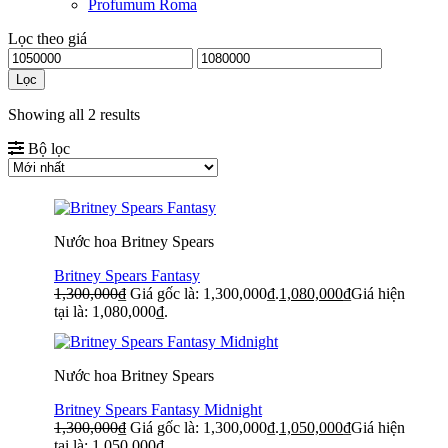
Profumum Roma
Lọc theo giá
Lọc
Showing all 2 results
Bộ lọc
Nước hoa Britney Spears
Britney Spears Fantasy
1,300,000
₫
Giá gốc là: 1,300,000₫.
1,080,000
₫
Giá hiện
tại là: 1,080,000₫.
Nước hoa Britney Spears
Britney Spears Fantasy Midnight
1,300,000
₫
Giá gốc là: 1,300,000₫.
1,050,000
₫
Giá hiện
tại là: 1,050,000₫.