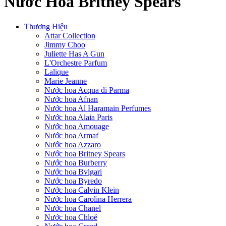
Nước Hoa Britney Spears
Thương Hiệu
Attar Collection
Jimmy Choo
Juliette Has A Gun
L'Orchestre Parfum
Lalique
Marie Jeanne
Nước hoa Acqua di Parma
Nước hoa Afnan
Nước hoa Al Haramain Perfumes
Nước hoa Alaia Paris
Nước hoa Amouage
Nước hoa Armaf
Nước hoa Azzaro
Nước hoa Britney Spears
Nước hoa Burberry
Nước hoa Bvlgari
Nước hoa Byredo
Nước hoa Calvin Klein
Nước hoa Carolina Herrera
Nước hoa Chanel
Nước hoa Chloé