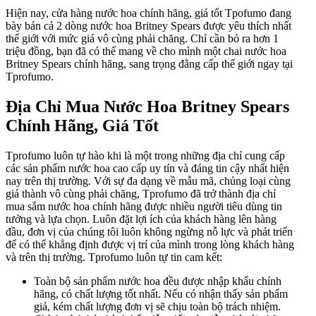
Hiện nay, cửa hàng nước hoa chính hãng, giá tốt Tpofumo đang
bày bán cả 2 dòng nước hoa Britney Spears được yêu thích nhất
thế giới với mức giá vô cùng phải chăng. Chỉ cần bỏ ra hơn 1
triệu đồng, bạn đã có thể mang về cho mình một chai nước hoa
Britney Spears chính hãng, sang trọng đẳng cấp thế giới ngay tại
Tprofumo.
Địa Chỉ Mua Nước Hoa Britney Spears
Chính Hãng, Giá Tốt
Tprofumo luôn tự hào khi là một trong những địa chỉ cung cấp
các sản phẩm nước hoa cao cấp uy tín và đáng tin cậy nhất hiện
nay trên thị trường. Với sự đa dạng về mẫu mã, chủng loại cùng
giá thành vô cùng phải chăng, Tprofumo đã trở thành địa chỉ
mua sắm nước hoa chính hãng được nhiều người tiêu dùng tin
tưởng và lựa chọn. Luôn đặt lợi ích của khách hàng lên hàng
đầu, đơn vị của chúng tôi luôn không ngừng nỗ lực và phát triển
để có thể khẳng định được vị trí của mình trong lòng khách hàng
và trên thị trường. Tprofumo luôn tự tin cam kết:
Toàn bộ sản phẩm nước hoa đều được nhập khẩu chính
hãng, có chất lượng tốt nhất. Nếu có nhận thấy sản phẩm
giả, kém chất lượng đơn vị sẽ chịu toàn bộ trách nhiệm.