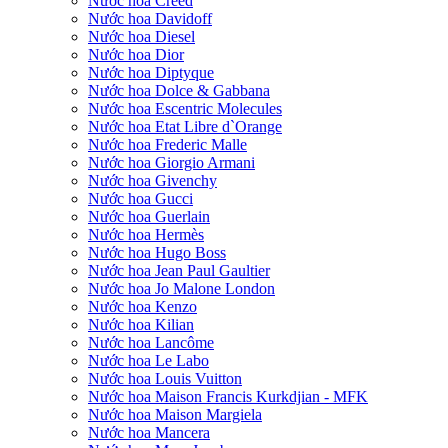
Nước hoa Creed
Nước hoa Davidoff
Nước hoa Diesel
Nước hoa Dior
Nước hoa Diptyque
Nước hoa Dolce & Gabbana
Nước hoa Escentric Molecules
Nước hoa Etat Libre d`Orange
Nước hoa Frederic Malle
Nước hoa Giorgio Armani
Nước hoa Givenchy
Nước hoa Gucci
Nước hoa Guerlain
Nước hoa Hermès
Nước hoa Hugo Boss
Nước hoa Jean Paul Gaultier
Nước hoa Jo Malone London
Nước hoa Kenzo
Nước hoa Kilian
Nước hoa Lancôme
Nước hoa Le Labo
Nước hoa Louis Vuitton
Nước hoa Maison Francis Kurkdjian - MFK
Nước hoa Maison Margiela
Nước hoa Mancera