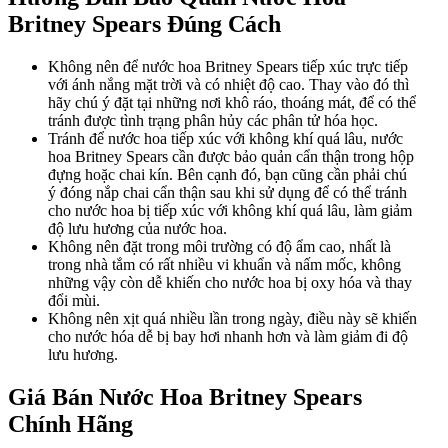
Britney Spears Đúng Cách
Không nên để nước hoa Britney Spears tiếp xúc trực tiếp
với ánh nắng mặt trời và có nhiệt độ cao. Thay vào đó thì
hãy chú ý đặt tại những nơi khô ráo, thoáng mát, để có thể
tránh được tình trạng phân hủy các phân tử hóa học.
Tránh để nước hoa tiếp xúc với không khí quá lâu, nước
hoa Britney Spears cần được bảo quản cẩn thận trong hộp
đựng hoặc chai kín. Bên cạnh đó, bạn cũng cần phải chú
ý đóng nắp chai cẩn thận sau khi sử dụng để có thể tránh
cho nước hoa bị tiếp xúc với không khí quá lâu, làm giảm
độ lưu hương của nước hoa.
Không nên đặt trong môi trường có độ ẩm cao, nhất là
trong nhà tắm có rất nhiều vi khuẩn và nấm mốc, không
những vậy còn dễ khiến cho nước hoa bị oxy hóa và thay
đổi mùi.
Không nên xịt quá nhiều lần trong ngày, điều này sẽ khiến
cho nước hóa dễ bị bay hơi nhanh hơn và làm giảm đi độ
lưu hương.
Giá Bán Nước Hoa Britney Spears
Chính Hãng