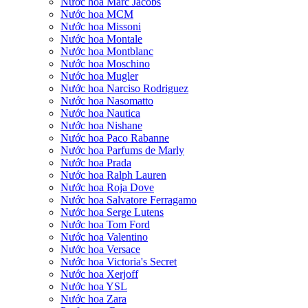
Nước hoa Marc Jacobs
Nước hoa MCM
Nước hoa Missoni
Nước hoa Montale
Nước hoa Montblanc
Nước hoa Moschino
Nước hoa Mugler
Nước hoa Narciso Rodriguez
Nước hoa Nasomatto
Nước hoa Nautica
Nước hoa Nishane
Nước hoa Paco Rabanne
Nước hoa Parfums de Marly
Nước hoa Prada
Nước hoa Ralph Lauren
Nước hoa Roja Dove
Nước hoa Salvatore Ferragamo
Nước hoa Serge Lutens
Nước hoa Tom Ford
Nước hoa Valentino
Nước hoa Versace
Nước hoa Victoria's Secret
Nước hoa Xerjoff
Nước hoa YSL
Nước hoa Zara