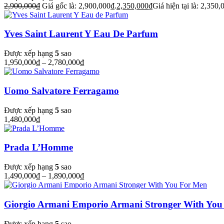
2,900,000
₫
Giá gốc là: 2,900,000₫.
2,350,000
₫
Giá hiện tại là: 2,350,
Yves Saint Laurent Y Eau De Parfum
Được xếp hạng
5
sao
1,950,000
₫
–
2,780,000
₫
Uomo Salvatore Ferragamo
Được xếp hạng
5
sao
1,480,000
₫
Prada L’Homme
Được xếp hạng
5
sao
1,490,000
₫
–
1,890,000
₫
Giorgio Armani Emporio Armani Stronger With You
Được xếp hạng
5
sao