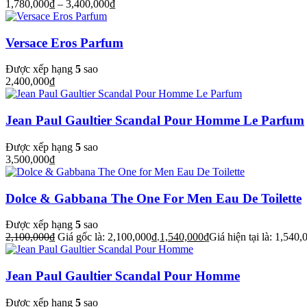
1,780,000
₫
–
3,400,000
₫
Versace Eros Parfum
Được xếp hạng
5
sao
2,400,000
₫
Jean Paul Gaultier Scandal Pour Homme Le Parfum
Được xếp hạng
5
sao
3,500,000
₫
Dolce & Gabbana The One For Men Eau De Toilette
Được xếp hạng
5
sao
2,100,000
₫
Giá gốc là: 2,100,000₫.
1,540,000
₫
Giá hiện tại là: 1,540,
Jean Paul Gaultier Scandal Pour Homme
Được xếp hạng
5
sao