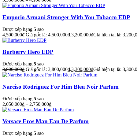
Emporio Armani Stronger With You Tobacco EDP
Được xếp hạng
5
sao
4,500,000
₫
Giá gốc là: 4,500,000₫.
3,200,000
₫
Giá hiện tại là: 3,200,
Burberry Hero EDP
Được xếp hạng
5
sao
3,800,000
₫
Giá gốc là: 3,800,000₫.
3,300,000
₫
Giá hiện tại là: 3,300,
Narciso Rodriguez For Him Bleu Noir Parfum
Được xếp hạng
5
sao
2,050,000
₫
–
2,750,000
₫
Versace Eros Man Eau De Parfum
Được xếp hạng
5
sao