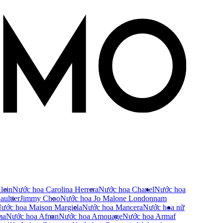
lein
Nước hoa Carolina Herrera
Nước hoa Chanel
Nước hoa
ultier
Jimmy Choo
Nước hoa Jo Malone London
nam
ước hoa Maison Margiela
Nước hoa Mancera
Nước hoa nữ
ma
Nước hoa Afnan
Nước hoa Amouage
Nước hoa Armaf