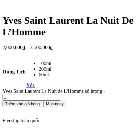
Yves Saint Laurent La Nuit De
L’Homme
2,000,000
₫
–
3,500,000
₫
100ml
200ml
Dung Tích
60ml
Xóa
Yves Saint Laurent La Nuit de L'Homme số lượng
-
+
Thêm vào giỏ hàng
Mua ngay
Freeship toàn quốc