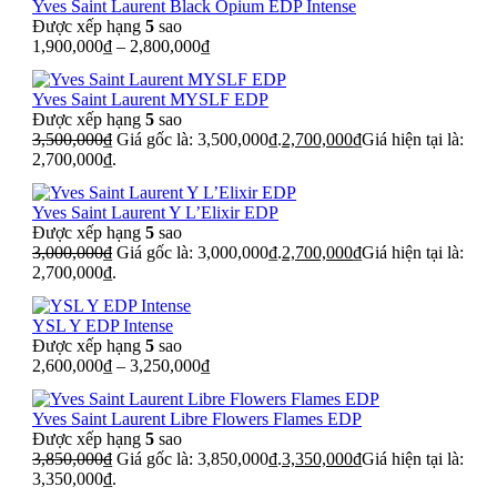
Yves Saint Laurent Black Opium EDP Intense
Được xếp hạng
5
sao
1,900,000
₫
–
2,800,000
₫
Yves Saint Laurent MYSLF EDP
Được xếp hạng
5
sao
3,500,000
₫
Giá gốc là: 3,500,000₫.
2,700,000
₫
Giá hiện tại là:
2,700,000₫.
Yves Saint Laurent Y L’Elixir EDP
Được xếp hạng
5
sao
3,000,000
₫
Giá gốc là: 3,000,000₫.
2,700,000
₫
Giá hiện tại là:
2,700,000₫.
YSL Y EDP Intense
Được xếp hạng
5
sao
2,600,000
₫
–
3,250,000
₫
Yves Saint Laurent Libre Flowers Flames EDP
Được xếp hạng
5
sao
3,850,000
₫
Giá gốc là: 3,850,000₫.
3,350,000
₫
Giá hiện tại là:
3,350,000₫.