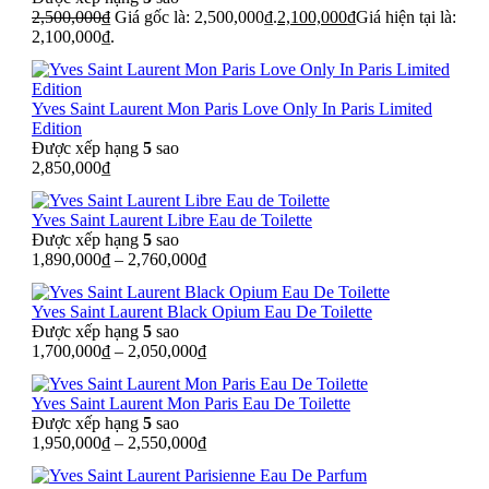
2,500,000
₫
Giá gốc là: 2,500,000₫.
2,100,000
₫
Giá hiện tại là:
2,100,000₫.
Yves Saint Laurent Mon Paris Love Only In Paris Limited
Edition
Được xếp hạng
5
sao
2,850,000
₫
Yves Saint Laurent Libre Eau de Toilette
Được xếp hạng
5
sao
1,890,000
₫
–
2,760,000
₫
Yves Saint Laurent Black Opium Eau De Toilette
Được xếp hạng
5
sao
1,700,000
₫
–
2,050,000
₫
Yves Saint Laurent Mon Paris Eau De Toilette
Được xếp hạng
5
sao
1,950,000
₫
–
2,550,000
₫