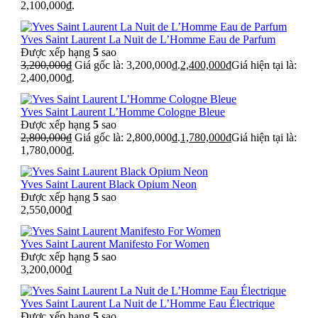
2,100,000₫.
Yves Saint Laurent La Nuit de L’Homme Eau de Parfum
Được xếp hạng
5
sao
3,200,000
₫
Giá gốc là: 3,200,000₫.
2,400,000
₫
Giá hiện tại là:
2,400,000₫.
Yves Saint Laurent L’Homme Cologne Bleue
Được xếp hạng
5
sao
2,800,000
₫
Giá gốc là: 2,800,000₫.
1,780,000
₫
Giá hiện tại là:
1,780,000₫.
Yves Saint Laurent Black Opium Neon
Được xếp hạng
5
sao
2,550,000
₫
Yves Saint Laurent Manifesto For Women
Được xếp hạng
5
sao
3,200,000
₫
Yves Saint Laurent La Nuit de L’Homme Eau Électrique
Được xếp hạng
5
sao