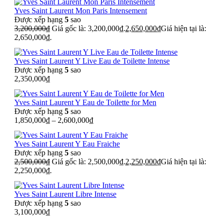
Yves Saint Laurent Mon Paris Intensement
Được xếp hạng
5
sao
3,200,000
₫
Giá gốc là: 3,200,000₫.
2,650,000
₫
Giá hiện tại là:
2,650,000₫.
Yves Saint Laurent Y Live Eau de Toilette Intense
Được xếp hạng
5
sao
2,350,000
₫
Yves Saint Laurent Y Eau de Toilette for Men
Được xếp hạng
5
sao
1,850,000
₫
–
2,600,000
₫
Yves Saint Laurent Y Eau Fraiche
Được xếp hạng
5
sao
2,500,000
₫
Giá gốc là: 2,500,000₫.
2,250,000
₫
Giá hiện tại là:
2,250,000₫.
Yves Saint Laurent Libre Intense
Được xếp hạng
5
sao
3,100,000
₫