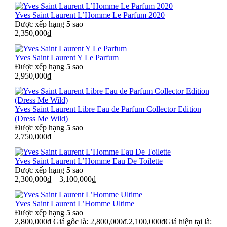
Yves Saint Laurent L’Homme Le Parfum 2020
Được xếp hạng
5
sao
2,350,000
₫
Yves Saint Laurent Y Le Parfum
Được xếp hạng
5
sao
2,950,000
₫
Yves Saint Laurent Libre Eau de Parfum Collector Edition
(Dress Me Wild)
Được xếp hạng
5
sao
2,750,000
₫
Yves Saint Laurent L’Homme Eau De Toilette
Được xếp hạng
5
sao
2,300,000
₫
–
3,100,000
₫
Yves Saint Laurent L’Homme Ultime
Được xếp hạng
5
sao
2,800,000
₫
Giá gốc là: 2,800,000₫.
2,100,000
₫
Giá hiện tại là: