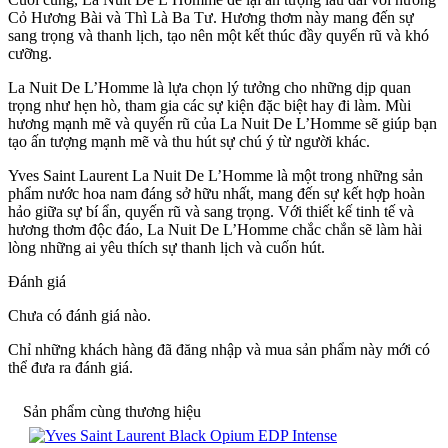
Cỏ Hương Bài và Thì Là Ba Tư. Hương thơm này mang đến sự
sang trọng và thanh lịch, tạo nên một kết thúc đầy quyến rũ và khó
cưỡng.
La Nuit De L’Homme là lựa chọn lý tưởng cho những dịp quan
trọng như hẹn hò, tham gia các sự kiện đặc biệt hay đi làm. Mùi
hương mạnh mẽ và quyến rũ của La Nuit De L’Homme sẽ giúp bạn
tạo ấn tượng mạnh mẽ và thu hút sự chú ý từ người khác.
Yves Saint Laurent La Nuit De L’Homme là một trong những sản
phẩm nước hoa nam đáng sở hữu nhất, mang đến sự kết hợp hoàn
hảo giữa sự bí ẩn, quyến rũ và sang trọng. Với thiết kế tinh tế và
hương thơm độc đáo, La Nuit De L’Homme chắc chắn sẽ làm hài
lòng những ai yêu thích sự thanh lịch và cuốn hút.
Đánh giá
Chưa có đánh giá nào.
Chỉ những khách hàng đã đăng nhập và mua sản phẩm này mới có
thể đưa ra đánh giá.
Sản phẩm cùng thương hiệu