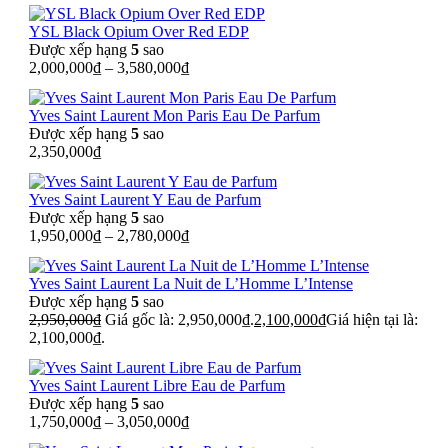
YSL Black Opium Over Red EDP
Được xếp hạng
5
sao
2,000,000
₫
–
3,580,000
₫
Yves Saint Laurent Mon Paris Eau De Parfum
Được xếp hạng
5
sao
2,350,000
₫
Yves Saint Laurent Y Eau de Parfum
Được xếp hạng
5
sao
1,950,000
₫
–
2,780,000
₫
Yves Saint Laurent La Nuit de L’Homme L’Intense
Được xếp hạng
5
sao
2,950,000
₫
Giá gốc là: 2,950,000₫.
2,100,000
₫
Giá hiện tại là:
2,100,000₫.
Yves Saint Laurent Libre Eau de Parfum
Được xếp hạng
5
sao
1,750,000
₫
–
3,050,000
₫