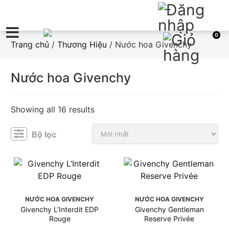
0
Trang chủ
/
Thương Hiệu
/ Nước hoa Givenchy
Nước hoa Givenchy
Showing all 16 results
Bộ lọc
NƯỚC HOA GIVENCHY
NƯỚC HOA GIVENCHY
Givenchy L’Interdit EDP
Givenchy Gentleman
Rouge
Reserve Privée