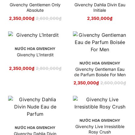
Givenchy Gentlemen Only
Givenchy Dahlia Divin Eau
Absolute
Initiale
2,350,000
₫
2,600,000
₫
2,350,000
₫
NƯỚC HOA GIVENCHY
Givenchy L’Interdit
NƯỚC HOA GIVENCHY
2,350,000
₫
2,800,000
₫
Givenchy Gentleman Eau
de Parfum Boisée For Men
2,350,000
₫
2,600,000
₫
NƯỚC HOA GIVENCHY
Givenchy Live Irresistible
NƯỚC HOA GIVENCHY
Rosy Crush
Givenchy Dahlia Divin