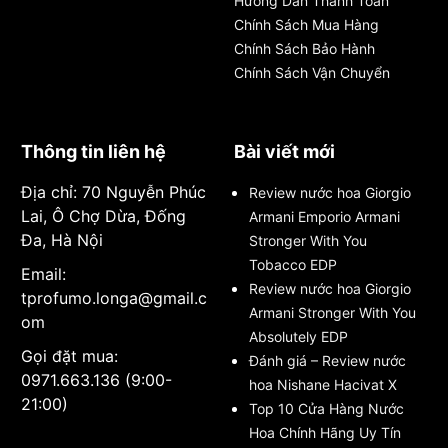
Hướng Dẫn Thanh Toán
bảng thành phần trái cây tươi mát và trẻ trung hơn.
Chính Sách Mua Hàng
Người đại diện hình ảnh không ai khác là hai ngôi sao
Chính Sách Bảo Hành
Liv Tyler và Justin Timberlake. Vào năm 2005, sản
Chính Sách Vận Chuyển
phẩm độc quyền Harvest cho thấy bước tiến lớn của
thương hiệu Givenchy, mang lại phong cách sang
trọng tinh tế cho người dùng. Làm nổi bật những vẻ
Thông tin liên hệ
Bài viết mới
đẹp tinh túy và tự nhiên từ các loài hoa quý hiếm.
Địa chỉ: 70 Nguyễn Phúc
Thương hiệu nước hoa Givenchy Perfumes không
Review nước hoa Giorgio
Lai, Ô Chợ Dừa, Đống
ngừng khai thác những chất liệu độc đáo để đem
Armani Emporio Armani
Đa, Hà Nội
đến cho khách hàng nhiều trải nghiệm bất ngờ và
Stronger With You
tuyệt vời. Gắn liền với thời trang cao cấp, từng chai
Tobacco EDP
Email:
nước hoa đều giúp người dùng thể hiện cá tính riêng
Review nước hoa Giorgio
tprofumo.longa@gmail.c
biệt với nguồn năng lượng tích cực lan tỏa rộng khắp
Armani Stronger With You
om
bầu không gian. Mùi hương nước hoa Givenchy có
Absolutely EDP
Gọi đặt mua:
khả năng thúc đẩy những cảm xúc sâu lắng và gợi
Đánh giá – Review nước
0971.663.136 (9:00-
nhắc về những kỷ niệm đẹp. Hương thơm làm say
hoa Nishane Hacivat X
21:00)
đắm tất cả những ai đứng gần họ.
Top 10 Cửa Hàng Nước
Hoa Chính Hãng Uy Tín
Không chỉ mở ra mùi hương thơm ngào ngạt, nước