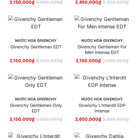
3,150,000
₫
4,900,000
₫
2,450,000
₫
3,900,000
₫
NƯỚC HOA GIVENCHY
NƯỚC HOA GIVENCHY
Givenchy Gentleman EDT
Givenchy Gentleman For
Men Intense EDT
2,150,000
₫
4,000,000
₫
2,150,000
₫
3,900,000
₫
NƯỚC HOA GIVENCHY
NƯỚC HOA GIVENCHY
Givenchy Gentlemen Only
Givenchy L’Interdit EDP
EDT
Intense
2,150,000
₫
3,900,000
₫
2,650,000
₫
3,900,000
₫