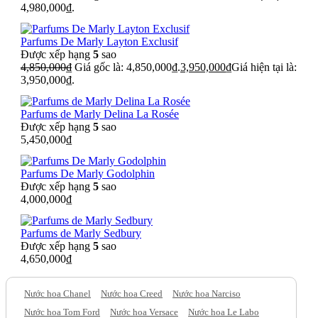
4,980,000₫.
Parfums De Marly Layton Exclusif
Được xếp hạng
5
sao
4,850,000
₫
Giá gốc là: 4,850,000₫.
3,950,000
₫
Giá hiện tại là:
3,950,000₫.
Parfums de Marly Delina La Rosée
Được xếp hạng
5
sao
5,450,000
₫
Parfums De Marly Godolphin
Được xếp hạng
5
sao
4,000,000
₫
Parfums de Marly Sedbury
Được xếp hạng
5
sao
4,650,000
₫
Nước hoa Chanel
Nước hoa Creed
Nước hoa Narciso
Nước hoa Tom Ford
Nước hoa Versace
Nước hoa Le Labo