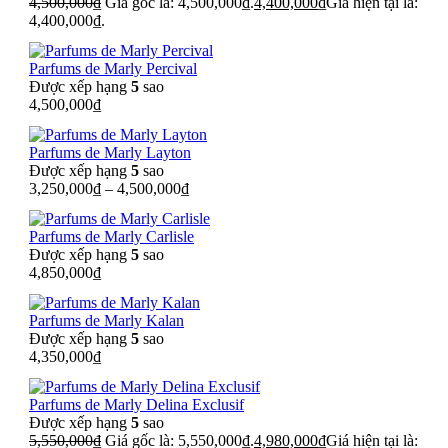
4,500,000
₫
Giá gốc là: 4,500,000₫.
4,400,000
₫
Giá hiện tại là:
4,400,000₫.
Parfums de Marly Percival
Được xếp hạng
5
sao
4,500,000
₫
Parfums de Marly Layton
Được xếp hạng
5
sao
3,250,000
₫
–
4,500,000
₫
Parfums de Marly Carlisle
Được xếp hạng
5
sao
4,850,000
₫
Parfums de Marly Kalan
Được xếp hạng
5
sao
4,350,000
₫
Parfums de Marly Delina Exclusif
Được xếp hạng
5
sao
5,550,000
₫
Giá gốc là: 5,550,000₫.
4,980,000
₫
Giá hiện tại là: