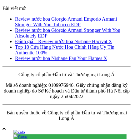
Bài viết mới
Review nước hoa Giorgio Armani Emporio Armani
Stronger With You Tobacco EDP
Review nước hoa Giorgio Armani Stronger With You
Absolutely EDP
Đánh giá – Review nước hoa Nishane Hacivat X
Top 10 Cửa Hàng Nước Hoa Chính Hãng Uy Tín
Authentic 100%
Review nước hoa Nishane Fan Your Flames X
Công ty cổ phần Đầu tư và Thương mại Long Á
Mã số doanh nghiệp: 0109976946. Giấy chứng nhận đăng ký
doanh nghiệp do Sở Kế hoạch và Đầu tư thành phố Hà Nội cấp
ngày 25/04/2022
Bản quyền thuộc về Công ty cổ phần Đầu tư và Thương mại
Long Á