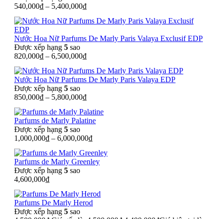
540,000
₫
–
5,400,000
₫
Nước Hoa Nữ Parfums De Marly Paris Valaya Exclusif EDP
Được xếp hạng
5
sao
820,000
₫
–
6,500,000
₫
Nước Hoa Nữ Parfums De Marly Paris Valaya EDP
Được xếp hạng
5
sao
850,000
₫
–
5,800,000
₫
Parfums de Marly Palatine
Được xếp hạng
5
sao
1,000,000
₫
–
6,000,000
₫
Parfums de Marly Greenley
Được xếp hạng
5
sao
4,600,000
₫
Parfums De Marly Herod
Được xếp hạng
5
sao