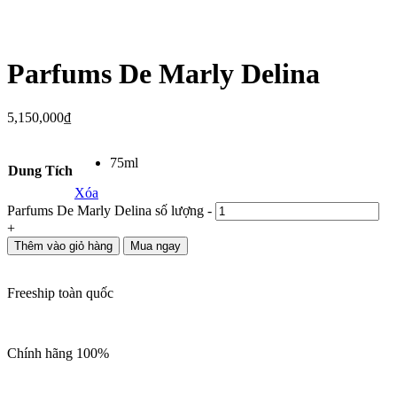
Parfums De Marly Delina
5,150,000
₫
75ml
Dung Tích
Xóa
Parfums De Marly Delina số lượng
-
+
Thêm vào giỏ hàng
Mua ngay
Freeship toàn quốc
Chính hãng 100%