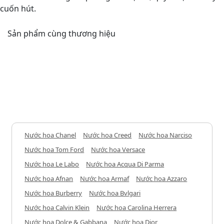
cuốn hút.
Sản phẩm cùng thương hiệu
Nước hoa Chanel
Nước hoa Creed
Nước hoa Narciso
Nước hoa Tom Ford
Nước hoa Versace
Nước hoa Le Labo
Nước hoa Acqua Di Parma
Nước hoa Afnan
Nước hoa Armaf
Nước hoa Azzaro
Nước hoa Burberry
Nước hoa Bvlgari
Nước hoa Calvin Klein
Nước hoa Carolina Herrera
Nước hoa Dolce & Gabbana
Nước hoa Dior