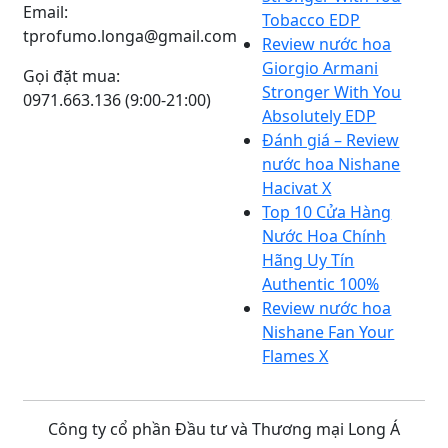
Email:
Tobacco EDP
tprofumo.longa@gmail.com
Review nước hoa
Giorgio Armani
Gọi đặt mua:
Stronger With You
0971.663.136 (9:00-21:00)
Absolutely EDP
Đánh giá – Review
nước hoa Nishane
Hacivat X
Top 10 Cửa Hàng
Nước Hoa Chính
Hãng Uy Tín
Authentic 100%
Review nước hoa
Nishane Fan Your
Flames X
Công ty cổ phần Đầu tư và Thương mại Long Á