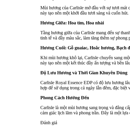
Mùi hương của Carlisle mở đầu với sự tươi mát 
này tạo nên một khởi đầu tươi sáng và cuốn hút.
Hương Giữa: Hoa tím, Hoa nhài
Tầng hương giữa của Carlisle mang đến sự thanh 
tinh tế và đầy màu sắc, làm tăng thêm sự phong
Hương Cuối: Gỗ guaiac, Hoắc hương, Bạch 
Khi mùi hương khô lại, Carlisle chuyển sang m
này tạo nên một kết thúc đầy ấn tượng và bền lâ
Độ Lưu Hương và Thời Gian Khuyên Dùng
Carlisle Royal Essence EDP có độ lưu hương lâu
hợp để sử dụng trong cả ngày lẫn đêm, đặc biệt 
Phong Cách Hướng Đến
Carlisle là một mùi hương sang trọng và đẳng c
cảm giác lịch lãm và phong trần. Đây là một lựa 
Đánh giá