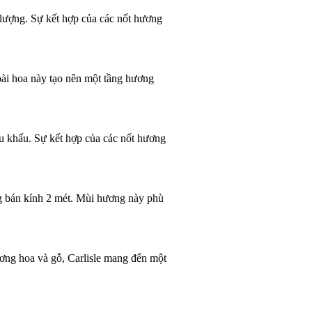
lượng. Sự kết hợp của các nốt hương
oài hoa này tạo nên một tầng hương
u khấu. Sự kết hợp của các nốt hương
ng bán kính 2 mét. Mùi hương này phù
ương hoa và gỗ, Carlisle mang đến một