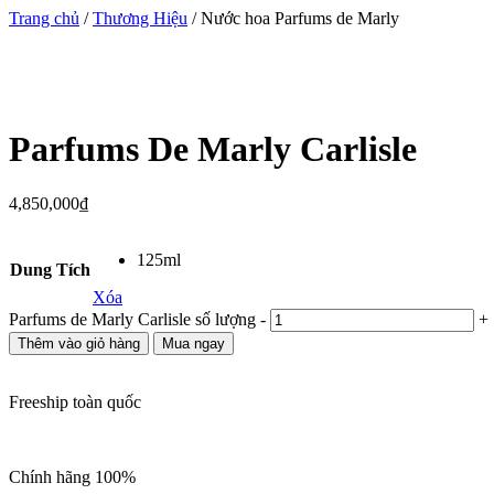
Trang chủ
/
Thương Hiệu
/ Nước hoa Parfums de Marly
Parfums De Marly Carlisle
4,850,000
₫
125ml
Dung Tích
Xóa
Parfums de Marly Carlisle số lượng
-
+
Thêm vào giỏ hàng
Mua ngay
Freeship toàn quốc
Chính hãng 100%