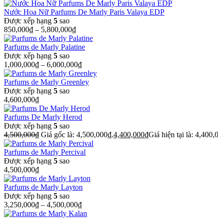
Nước Hoa Nữ Parfums De Marly Paris Valaya EDP
Được xếp hạng
5
sao
850,000
₫
–
5,800,000
₫
Parfums de Marly Palatine
Được xếp hạng
5
sao
1,000,000
₫
–
6,000,000
₫
Parfums de Marly Greenley
Được xếp hạng
5
sao
4,600,000
₫
Parfums De Marly Herod
Được xếp hạng
5
sao
4,500,000
₫
Giá gốc là: 4,500,000₫.
4,400,000
₫
Giá hiện tại là: 4,400,
Parfums de Marly Percival
Được xếp hạng
5
sao
4,500,000
₫
Parfums de Marly Layton
Được xếp hạng
5
sao
3,250,000
₫
–
4,500,000
₫