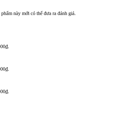
phẩm này mới có thể đưa ra đánh giá.
000₫.
000₫.
000₫.