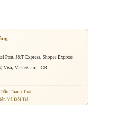
àng
el Post, J&T Express, Shopee Express
nợ, Visa, MasterCard, JCB
Dẫn Thanh Toán
iền Và Đổi Trả