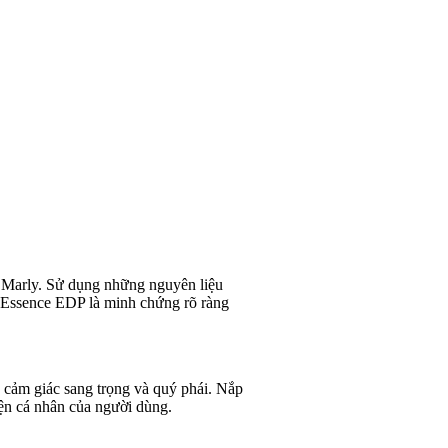
 Marly. Sử dụng những nguyên liệu
l Essence EDP là minh chứng rõ ràng
cảm giác sang trọng và quý phái. Nắp
yện cá nhân của người dùng.