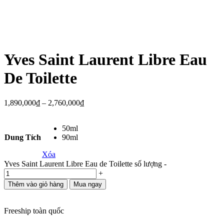
Yves Saint Laurent Libre Eau
De Toilette
1,890,000
₫
–
2,760,000
₫
50ml
Dung Tích
90ml
Xóa
Yves Saint Laurent Libre Eau de Toilette số lượng
-
+
Thêm vào giỏ hàng
Mua ngay
Freeship toàn quốc