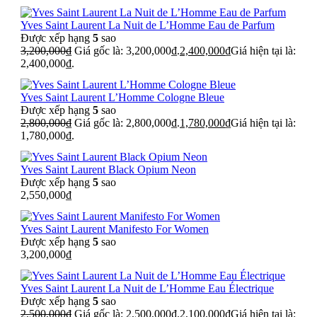
Yves Saint Laurent La Nuit de L’Homme Eau de Parfum
Được xếp hạng
5
sao
3,200,000
₫
Giá gốc là: 3,200,000₫.
2,400,000
₫
Giá hiện tại là:
2,400,000₫.
Yves Saint Laurent L’Homme Cologne Bleue
Được xếp hạng
5
sao
2,800,000
₫
Giá gốc là: 2,800,000₫.
1,780,000
₫
Giá hiện tại là:
1,780,000₫.
Yves Saint Laurent Black Opium Neon
Được xếp hạng
5
sao
2,550,000
₫
Yves Saint Laurent Manifesto For Women
Được xếp hạng
5
sao
3,200,000
₫
Yves Saint Laurent La Nuit de L’Homme Eau Électrique
Được xếp hạng
5
sao
2,500,000
₫
Giá gốc là: 2,500,000₫.
2,100,000
₫
Giá hiện tại là: