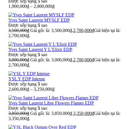
Được xếp hạng
5
sao
1,900,000
₫
–
2,800,000
₫
Yves Saint Laurent MYSLF EDP
Được xếp hạng
5
sao
3,500,000
₫
Giá gốc là: 3,500,000₫.
2,700,000
₫
Giá hiện tại là:
2,700,000₫.
Yves Saint Laurent Y L’Elixir EDP
Được xếp hạng
5
sao
3,000,000
₫
Giá gốc là: 3,000,000₫.
2,700,000
₫
Giá hiện tại là:
2,700,000₫.
YSL Y EDP Intense
Được xếp hạng
5
sao
2,600,000
₫
–
3,250,000
₫
Yves Saint Laurent Libre Flowers Flames EDP
Được xếp hạng
5
sao
3,850,000
₫
Giá gốc là: 3,850,000₫.
3,350,000
₫
Giá hiện tại là:
3,350,000₫.