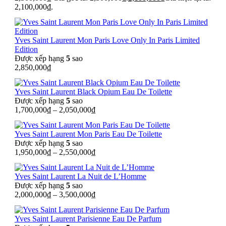
2,100,000₫.
Yves Saint Laurent Mon Paris Love Only In Paris Limited
Edition
Được xếp hạng
5
sao
2,850,000
₫
Yves Saint Laurent Black Opium Eau De Toilette
Được xếp hạng
5
sao
1,700,000
₫
–
2,050,000
₫
Yves Saint Laurent Mon Paris Eau De Toilette
Được xếp hạng
5
sao
1,950,000
₫
–
2,550,000
₫
Yves Saint Laurent La Nuit de L’Homme
Được xếp hạng
5
sao
2,000,000
₫
–
3,500,000
₫
Yves Saint Laurent Parisienne Eau De Parfum