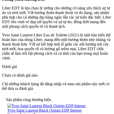
Libre EDT là lựa chọn lý tưởng cho những cô nàng yêu thích sự tự
do và tươi mới. Với hương thơm thanh thoát và đa dụng, sản phẩm
phù hợp cho cả những dịp hàng ngày lẫn các sự kiện đặc biệt. Libre
EDT tôn vinh vẻ đẹp nữ quyền và sự tự do, đồng thời mang đến
một phong cách quyến rũ và thanh lịch.
Yves Saint Laurent Libre Eau de Toilette (2021) là một bản biến thể
hoàn hảo của dòng Libre, mang đến một hương thơm nhẹ nhàng và
thanh thoát hơn. Với sự kết hợp tinh tế giữa các nốt hương trái cây
tươi mới, hoa quyến rũ và hương gỗ mềm mại, Libre EDT chắc
chắn sẽ làm nổi bật phong cách và cá tính của bạn trong mọi hoàn
cảnh.
Đánh giá
Chưa có đánh giá nào.
Chỉ những khách hàng đã đăng nhập và mua sản phẩm này mới có
thể đưa ra đánh giá.
Sản phẩm cùng thương hiệu
Yves Saint Laurent Black Opium EDP Intense