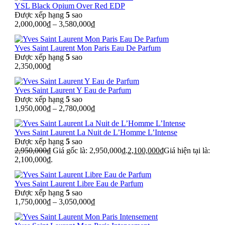
YSL Black Opium Over Red EDP
Được xếp hạng
5
sao
2,000,000
₫
–
3,580,000
₫
Yves Saint Laurent Mon Paris Eau De Parfum
Được xếp hạng
5
sao
2,350,000
₫
Yves Saint Laurent Y Eau de Parfum
Được xếp hạng
5
sao
1,950,000
₫
–
2,780,000
₫
Yves Saint Laurent La Nuit de L’Homme L’Intense
Được xếp hạng
5
sao
2,950,000
₫
Giá gốc là: 2,950,000₫.
2,100,000
₫
Giá hiện tại là:
2,100,000₫.
Yves Saint Laurent Libre Eau de Parfum
Được xếp hạng
5
sao
1,750,000
₫
–
3,050,000
₫