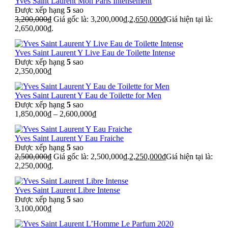
Yves Saint Laurent Mon Paris Intensement
Được xếp hạng
5
sao
3,200,000
₫
Giá gốc là: 3,200,000₫.
2,650,000
₫
Giá hiện tại là:
2,650,000₫.
Yves Saint Laurent Y Live Eau de Toilette Intense
Được xếp hạng
5
sao
2,350,000
₫
Yves Saint Laurent Y Eau de Toilette for Men
Được xếp hạng
5
sao
1,850,000
₫
–
2,600,000
₫
Yves Saint Laurent Y Eau Fraiche
Được xếp hạng
5
sao
2,500,000
₫
Giá gốc là: 2,500,000₫.
2,250,000
₫
Giá hiện tại là:
2,250,000₫.
Yves Saint Laurent Libre Intense
Được xếp hạng
5
sao
3,100,000
₫