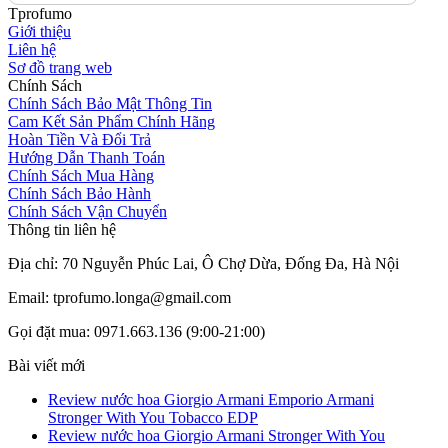
Tprofumo
Giới thiệu
Liên hệ
Sơ đồ trang web
Chính Sách
Chính Sách Bảo Mật Thông Tin
Cam Kết Sản Phẩm Chính Hãng
Hoàn Tiền Và Đổi Trả
Hướng Dẫn Thanh Toán
Chính Sách Mua Hàng
Chính Sách Bảo Hành
Chính Sách Vận Chuyển
Thông tin liên hệ
Địa chỉ: 70 Nguyễn Phúc Lai, Ô Chợ Dừa, Đống Đa, Hà Nội
Email: tprofumo.longa@gmail.com
Gọi đặt mua: 0971.663.136 (9:00-21:00)
Bài viết mới
Review nước hoa Giorgio Armani Emporio Armani
Stronger With You Tobacco EDP
Review nước hoa Giorgio Armani Stronger With You