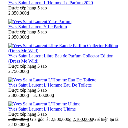
Yves Saint Laurent L’Homme Le Parfum 2020
Được xếp hạng
5
sao
2,350,000
₫
Yves Saint Laurent Y Le Parfum
Được xếp hạng
5
sao
2,950,000
₫
Yves Saint Laurent Libre Eau de Parfum Collector Edition
(Dress Me Wild)
Được xếp hạng
5
sao
2,750,000
₫
Yves Saint Laurent L’Homme Eau De Toilette
Được xếp hạng
5
sao
2,300,000
₫
–
3,100,000
₫
Yves Saint Laurent L’Homme Ultime
Được xếp hạng
5
sao
2,800,000
₫
Giá gốc là: 2,800,000₫.
2,100,000
₫
Giá hiện tại là:
2,100,000₫.