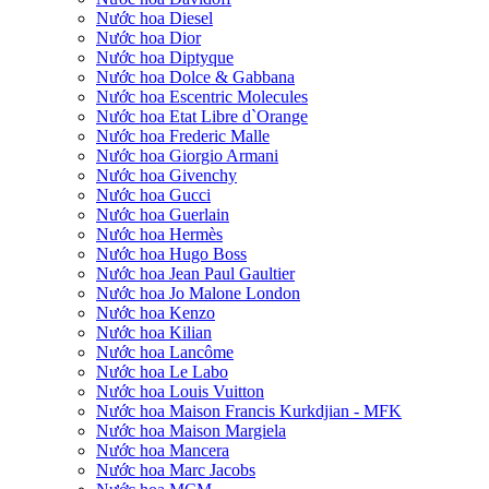
Nước hoa Diesel
Nước hoa Dior
Nước hoa Diptyque
Nước hoa Dolce & Gabbana
Nước hoa Escentric Molecules
Nước hoa Etat Libre d`Orange
Nước hoa Frederic Malle
Nước hoa Giorgio Armani
Nước hoa Givenchy
Nước hoa Gucci
Nước hoa Guerlain
Nước hoa Hermès
Nước hoa Hugo Boss
Nước hoa Jean Paul Gaultier
Nước hoa Jo Malone London
Nước hoa Kenzo
Nước hoa Kilian
Nước hoa Lancôme
Nước hoa Le Labo
Nước hoa Louis Vuitton
Nước hoa Maison Francis Kurkdjian - MFK
Nước hoa Maison Margiela
Nước hoa Mancera
Nước hoa Marc Jacobs