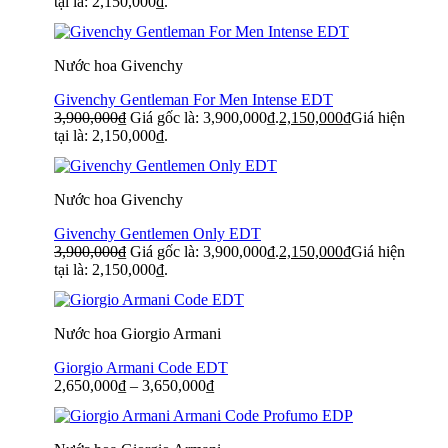
tại là: 2,150,000₫.
Nước hoa Givenchy
Givenchy Gentleman For Men Intense EDT
3,900,000
₫
Giá gốc là: 3,900,000₫.
2,150,000
₫
Giá hiện
tại là: 2,150,000₫.
Nước hoa Givenchy
Givenchy Gentlemen Only EDT
3,900,000
₫
Giá gốc là: 3,900,000₫.
2,150,000
₫
Giá hiện
tại là: 2,150,000₫.
Nước hoa Giorgio Armani
Giorgio Armani Code EDT
2,650,000
₫
–
3,650,000
₫