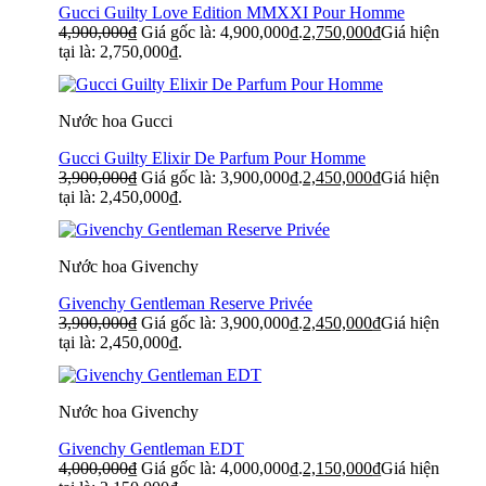
Gucci Guilty Love Edition MMXXI Pour Homme
4,900,000
₫
Giá gốc là: 4,900,000₫.
2,750,000
₫
Giá hiện
tại là: 2,750,000₫.
Nước hoa Gucci
Gucci Guilty Elixir De Parfum Pour Homme
3,900,000
₫
Giá gốc là: 3,900,000₫.
2,450,000
₫
Giá hiện
tại là: 2,450,000₫.
Nước hoa Givenchy
Givenchy Gentleman Reserve Privée
3,900,000
₫
Giá gốc là: 3,900,000₫.
2,450,000
₫
Giá hiện
tại là: 2,450,000₫.
Nước hoa Givenchy
Givenchy Gentleman EDT
4,000,000
₫
Giá gốc là: 4,000,000₫.
2,150,000
₫
Giá hiện