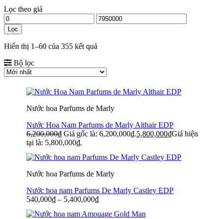
Lọc theo giá
Lọc
Hiển thị 1–60 của 355 kết quả
Bộ lọc
Nước hoa Parfums de Marly
Nước Hoa Nam Parfums de Marly Althair EDP
6,200,000
₫
Giá gốc là: 6,200,000₫.
5,800,000
₫
Giá hiện
tại là: 5,800,000₫.
Nước hoa Parfums de Marly
Nước hoa nam Parfums De Marly Castley EDP
540,000
₫
–
5,400,000
₫