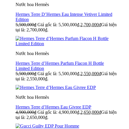
Nước hoa Hermès
Hermes Terre D’Hermes Eau Intense Vetiver Limited
Edition
5,500,000
₫
Giá gốc là: 5,500,000₫.
2,700,000
₫
Giá hiện
tại là: 2,700,000₫.
Nước hoa Hermès
Hermes Terre d’Hermes Parfum Flacon H Bottle
Limited Edition
5,500,000
₫
Giá gốc là: 5,500,000₫.
2,550,000
₫
Giá hiện
tại là: 2,550,000₫.
Nước hoa Hermès
Hermes Terre d’Hermes Eau Givree EDP
4,900,000
₫
Giá gốc là: 4,900,000₫.
2,650,000
₫
Giá hiện
tại là: 2,650,000₫.