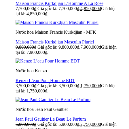
Maison Francis Kurkdjian L’Homme A La Rose
7,700,000
₫
Giá gốc là: 7,700,000₫.
4,850,000
₫
Giá hiện
tại là: 4,850,000₫.
Nước hoa Maison Francis Kurkdjian - MFK
Maison Francis Kurkdjian Masculin Pluriel
9,800,000
₫
Giá gốc là: 9,800,000₫.
7,900,000
₫
Giá hiện
tại là: 7,900,000₫.
Nước hoa Kenzo
Kenzo L’eau Pour Homme EDT
3,500,000
₫
Giá gốc là: 3,500,000₫.
1,750,000
₫
Giá hiện
tại là: 1,750,000₫.
Nước hoa Jean Paul Gaultier
Jean Paul Gaultier Le Beau Le Parfum
5,900,000
₫
Giá gốc là: 5,900,000₫.
2,750,000
₫
Giá hiện