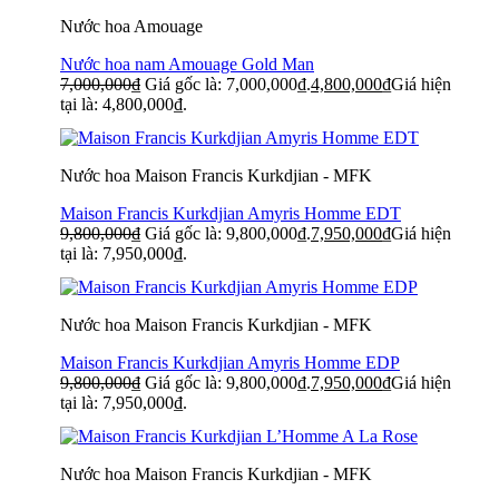
Nước hoa Amouage
Nước hoa nam Amouage Gold Man
7,000,000
₫
Giá gốc là: 7,000,000₫.
4,800,000
₫
Giá hiện
tại là: 4,800,000₫.
Nước hoa Maison Francis Kurkdjian - MFK
Maison Francis Kurkdjian Amyris Homme EDT
9,800,000
₫
Giá gốc là: 9,800,000₫.
7,950,000
₫
Giá hiện
tại là: 7,950,000₫.
Nước hoa Maison Francis Kurkdjian - MFK
Maison Francis Kurkdjian Amyris Homme EDP
9,800,000
₫
Giá gốc là: 9,800,000₫.
7,950,000
₫
Giá hiện
tại là: 7,950,000₫.
Nước hoa Maison Francis Kurkdjian - MFK