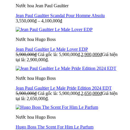
Nước hoa Jean Paul Gaultier
Jean Paul Gaultier Scandal Pour Homme Absolu
3,550,000
₫
–
4,100,000
₫
Nước hoa Hugo Boss
Jean Paul Gaultier Le Male Lover EDP
5,900,000
₫
Giá gốc là: 5,900,000₫.
2,900,000
₫
Giá hiện
tại là: 2,900,000₫.
Nước hoa Hugo Boss
Jean Paul Gaultier Le Male Pride Edition 2024 EDT
5,900,000
₫
Giá gốc là: 5,900,000₫.
2,650,000
₫
Giá hiện
tại là: 2,650,000₫.
Nước hoa Hugo Boss
Hugo Boss The Scent For Him Le Parfum