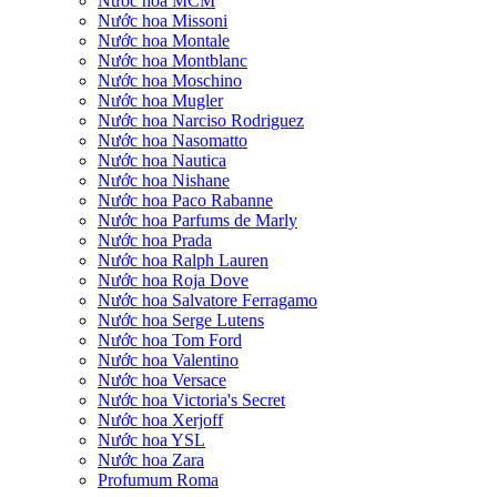
Nước hoa MCM
Nước hoa Missoni
Nước hoa Montale
Nước hoa Montblanc
Nước hoa Moschino
Nước hoa Mugler
Nước hoa Narciso Rodriguez
Nước hoa Nasomatto
Nước hoa Nautica
Nước hoa Nishane
Nước hoa Paco Rabanne
Nước hoa Parfums de Marly
Nước hoa Prada
Nước hoa Ralph Lauren
Nước hoa Roja Dove
Nước hoa Salvatore Ferragamo
Nước hoa Serge Lutens
Nước hoa Tom Ford
Nước hoa Valentino
Nước hoa Versace
Nước hoa Victoria's Secret
Nước hoa Xerjoff
Nước hoa YSL
Nước hoa Zara
Profumum Roma