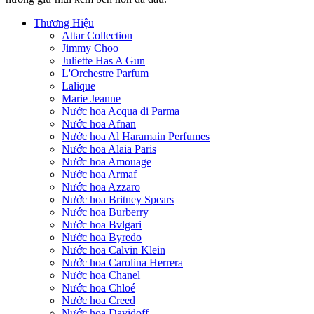
Thương Hiệu
Attar Collection
Jimmy Choo
Juliette Has A Gun
L'Orchestre Parfum
Lalique
Marie Jeanne
Nước hoa Acqua di Parma
Nước hoa Afnan
Nước hoa Al Haramain Perfumes
Nước hoa Alaia Paris
Nước hoa Amouage
Nước hoa Armaf
Nước hoa Azzaro
Nước hoa Britney Spears
Nước hoa Burberry
Nước hoa Bvlgari
Nước hoa Byredo
Nước hoa Calvin Klein
Nước hoa Carolina Herrera
Nước hoa Chanel
Nước hoa Chloé
Nước hoa Creed
Nước hoa Davidoff