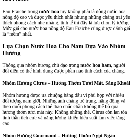
Eau Fraiche trong
nước hoa
tuy không phải là dòng nước hoa
nồng độ cao và được yêu thích nhất nhưng những chàng trai yêu
thích phong cách nhẹ nhàng, tinh tế thì đây là lựa chọn lý tưởng.
Mức giá cho nước hoa nồng độ Eau Fraiche cũng được đánh giá
là “mềm” nhất.
Lựa Chọn Nước Hoa Cho Nam Dựa Vào Nhóm
Hương
Thông qua nhóm hương chủ đạo trong
nước hoa ham
, người
đối diện có thể hình dung được phần nào tính cách của chàng.
Nhóm Hương Citrus – Hương Thơm Tươi Mát, Sảng Khoái
Nhóm hương được ưa chuộng hàng đầu vì phù hợp với nhiều
đối tượng nam giới. Những anh chàng trẻ trung, năng động và
theo đuổi phong cách thể thao chắc chắn không thể bỏ qua
hương thơm tươi mát này. Không những thế, Citrus còn lan tỏa
tinh thần tích cực và năng lượng khiến hiệu suất làm việc tăng
cao.
Nhóm Hương Gourmand – Hương Thơm Ngọt Ngào