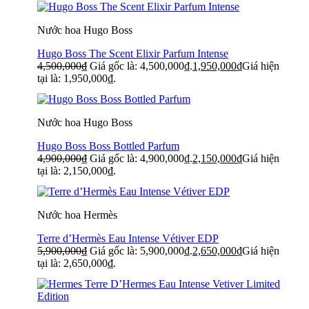
Nước hoa Hugo Boss
Hugo Boss The Scent Elixir Parfum Intense
4,500,000
₫
Giá gốc là: 4,500,000₫.
1,950,000
₫
Giá hiện
tại là: 1,950,000₫.
Nước hoa Hugo Boss
Hugo Boss Boss Bottled Parfum
4,900,000
₫
Giá gốc là: 4,900,000₫.
2,150,000
₫
Giá hiện
tại là: 2,150,000₫.
Nước hoa Hermès
Terre d’Hermès Eau Intense Vétiver EDP
5,900,000
₫
Giá gốc là: 5,900,000₫.
2,650,000
₫
Giá hiện
tại là: 2,650,000₫.