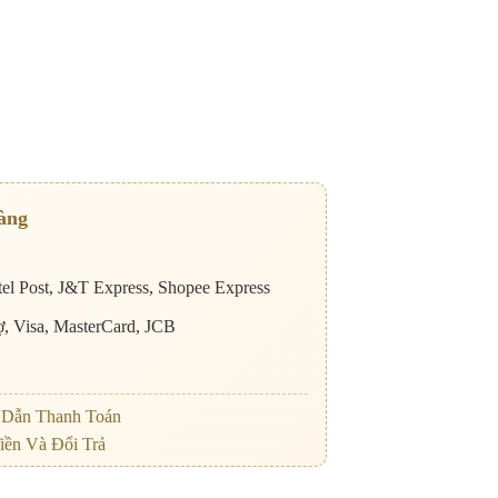
àng
el Post, J&T Express, Shopee Express
nợ, Visa, MasterCard, JCB
Dẫn Thanh Toán
iền Và Đổi Trả