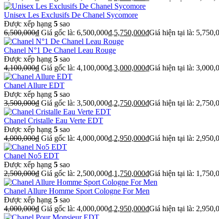
Unisex Les Exclusifs De Chanel Sycomore
Được xếp hạng
5
sao
6,500,000
₫
Giá gốc là: 6,500,000₫.
5,750,000
₫
Giá hiện tại là: 5,750,
Chanel N°1 De Chanel Leau Rouge
Được xếp hạng
5
sao
4,100,000
₫
Giá gốc là: 4,100,000₫.
3,000,000
₫
Giá hiện tại là: 3,000,
Chanel Allure EDT
Được xếp hạng
5
sao
3,500,000
₫
Giá gốc là: 3,500,000₫.
2,750,000
₫
Giá hiện tại là: 2,750,
Chanel Cristalle Eau Verte EDT
Được xếp hạng
5
sao
4,000,000
₫
Giá gốc là: 4,000,000₫.
2,950,000
₫
Giá hiện tại là: 2,950,
Chanel No5 EDT
Được xếp hạng
5
sao
2,500,000
₫
Giá gốc là: 2,500,000₫.
1,750,000
₫
Giá hiện tại là: 1,750,
Chanel Allure Homme Sport Cologne For Men
Được xếp hạng
5
sao
4,000,000
₫
Giá gốc là: 4,000,000₫.
2,950,000
₫
Giá hiện tại là: 2,950,