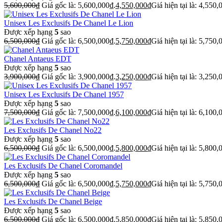
5,600,000
₫
Giá gốc là: 5,600,000₫.
4,550,000
₫
Giá hiện tại là: 4,550,
Unisex Les Exclusifs De Chanel Le Lion
Được xếp hạng
5
sao
6,500,000
₫
Giá gốc là: 6,500,000₫.
5,750,000
₫
Giá hiện tại là: 5,750,
Chanel Antaeus EDT
Được xếp hạng
5
sao
3,900,000
₫
Giá gốc là: 3,900,000₫.
3,250,000
₫
Giá hiện tại là: 3,250,
Unisex Les Exclusifs De Chanel 1957
Được xếp hạng
5
sao
7,500,000
₫
Giá gốc là: 7,500,000₫.
6,100,000
₫
Giá hiện tại là: 6,100,
Les Exclusifs De Chanel No22
Được xếp hạng
5
sao
6,500,000
₫
Giá gốc là: 6,500,000₫.
5,800,000
₫
Giá hiện tại là: 5,800,
Les Exclusifs De Chanel Coromandel
Được xếp hạng
5
sao
6,500,000
₫
Giá gốc là: 6,500,000₫.
5,750,000
₫
Giá hiện tại là: 5,750,
Les Exclusifs De Chanel Beige
Được xếp hạng
5
sao
6,500,000
₫
Giá gốc là: 6,500,000₫.
5,850,000
₫
Giá hiện tại là: 5,850,