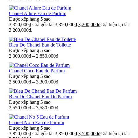
Chanel Allure Eau de Parfum
Được xếp hạng
5
sao
3,350,000
₫
Giá gốc là: 3,350,000₫.
3,200,000
₫
Giá hiện tại là:
3,200,000₫.
Bleu De Chanel Eau de Toilette
Được xếp hạng
5
sao
2,000,000
₫
–
2,850,000
₫
Chanel Coco Eau de Parfum
Được xếp hạng
5
sao
2,500,000
₫
–
3,300,000
₫
Bleu De Chanel Eau De Parfum
Được xếp hạng
5
sao
2,550,000
₫
–
3,580,000
₫
Chanel No 5 Eau de Parfum
Được xếp hạng
5
sao
3,850,000
₫
Giá gốc là: 3,850,000₫.
3,590,000
₫
Giá hiện tại là: