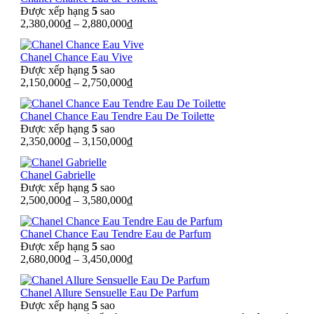
Được xếp hạng
5
sao
2,380,000
₫
–
2,880,000
₫
Chanel Chance Eau Vive
Được xếp hạng
5
sao
2,150,000
₫
–
2,750,000
₫
Chanel Chance Eau Tendre Eau De Toilette
Được xếp hạng
5
sao
2,350,000
₫
–
3,150,000
₫
Chanel Gabrielle
Được xếp hạng
5
sao
2,500,000
₫
–
3,580,000
₫
Chanel Chance Eau Tendre Eau de Parfum
Được xếp hạng
5
sao
2,680,000
₫
–
3,450,000
₫
Chanel Allure Sensuelle Eau De Parfum
Được xếp hạng
5
sao