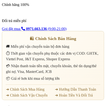
Chính hãng 100%
Đổi trả miễn phí
Gọi đặt mua
0971.663.136
(9:00-21:00)
🛍️
Chính Sách Bán Hàng
🚚 Miễn phí vận chuyển toàn bộ đơn hàng
⏱️ Thời gian vận chuyển phụ thuộc các đơn vị COD: GHTK,
Viettel Post, J&T Express, Shopee Express
💳 Nhận thanh toán tiền mặt, chuyển khoản, thẻ tín dụng/thẻ
ghi nợ, Visa, MasterCard, JCB
📦 Giá rẻ hơn khi mua số lượng lớn
➜ Chính Sách Mua Hàng
➜ Hướng Dẫn Thanh Toán
➜ Chính Sách Vận Chuyển
➜ Hoàn Tiền Và Đổi Trả