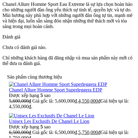
Chanel Allure Homme Sport Eau Extreme là sự lựa chọn hoàn hảo
cho những người đàn ông yêu thích sự tinh tế, quyền lực và tự do.
Mùi hương này phù hợp với những người đàn ông tự tin, mạnh mẽ
và hiện đại, luôn sẵn sàng đón nhận những thử thách mới và tỏa
sáng trong mọi hoàn cảnh.
Đánh giá
Chưa có đánh giá nào.
Chỉ những khách hàng đã đăng nhập và mua sản phẩm này mới có
thể đưa ra đánh giá.
Sản phẩm cùng thương hiệu
Chanel Allure Homme Sport Superleggera EDP
Được xếp hạng
5
sao
5,600,000
₫
Giá gốc là: 5,600,000₫.
4,550,000
₫
Giá hiện tại là:
4,550,000₫.
Unisex Les Exclusifs De Chanel Le Lion
Được xếp hạng
5
sao
6,500,000
₫
Giá gốc là: 6,500,000₫.
5,750,000
₫
Giá hiện tại là:
5,750,000₫.