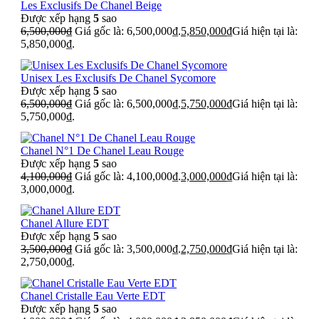
Les Exclusifs De Chanel Beige
Được xếp hạng
5
sao
6,500,000
₫
Giá gốc là: 6,500,000₫.
5,850,000
₫
Giá hiện tại là:
5,850,000₫.
Unisex Les Exclusifs De Chanel Sycomore
Được xếp hạng
5
sao
6,500,000
₫
Giá gốc là: 6,500,000₫.
5,750,000
₫
Giá hiện tại là:
5,750,000₫.
Chanel N°1 De Chanel Leau Rouge
Được xếp hạng
5
sao
4,100,000
₫
Giá gốc là: 4,100,000₫.
3,000,000
₫
Giá hiện tại là:
3,000,000₫.
Chanel Allure EDT
Được xếp hạng
5
sao
3,500,000
₫
Giá gốc là: 3,500,000₫.
2,750,000
₫
Giá hiện tại là:
2,750,000₫.
Chanel Cristalle Eau Verte EDT
Được xếp hạng
5
sao