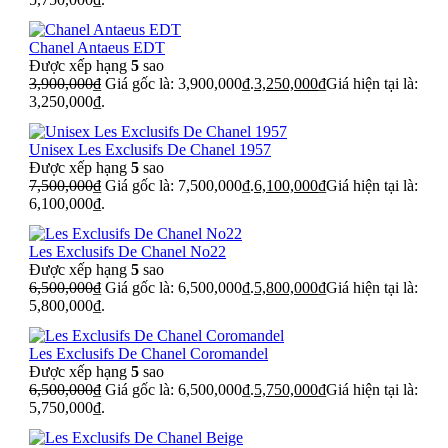
Chanel Antaeus EDT
Được xếp hạng
5
sao
3,900,000
₫
Giá gốc là: 3,900,000₫.
3,250,000
₫
Giá hiện tại là:
3,250,000₫.
Unisex Les Exclusifs De Chanel 1957
Được xếp hạng
5
sao
7,500,000
₫
Giá gốc là: 7,500,000₫.
6,100,000
₫
Giá hiện tại là:
6,100,000₫.
Les Exclusifs De Chanel No22
Được xếp hạng
5
sao
6,500,000
₫
Giá gốc là: 6,500,000₫.
5,800,000
₫
Giá hiện tại là:
5,800,000₫.
Les Exclusifs De Chanel Coromandel
Được xếp hạng
5
sao
6,500,000
₫
Giá gốc là: 6,500,000₫.
5,750,000
₫
Giá hiện tại là:
5,750,000₫.