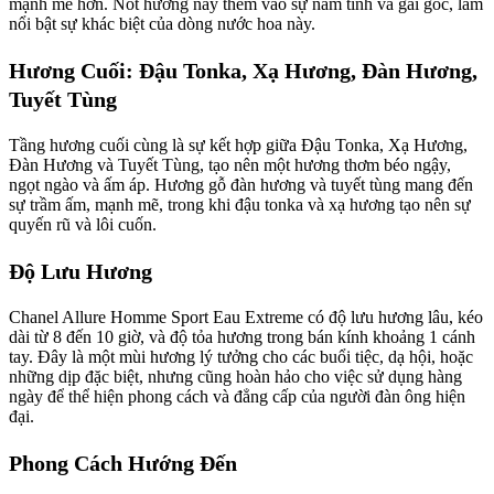
mạnh mẽ hơn. Nốt hương này thêm vào sự nam tính và gai góc, làm
nổi bật sự khác biệt của dòng nước hoa này.
Hương Cuối: Đậu Tonka, Xạ Hương, Đàn Hương,
Tuyết Tùng
Tầng hương cuối cùng là sự kết hợp giữa Đậu Tonka, Xạ Hương,
Đàn Hương và Tuyết Tùng, tạo nên một hương thơm béo ngậy,
ngọt ngào và ấm áp. Hương gỗ đàn hương và tuyết tùng mang đến
sự trầm ấm, mạnh mẽ, trong khi đậu tonka và xạ hương tạo nên sự
quyến rũ và lôi cuốn.
Độ Lưu Hương
Chanel Allure Homme Sport Eau Extreme có độ lưu hương lâu, kéo
dài từ 8 đến 10 giờ, và độ tỏa hương trong bán kính khoảng 1 cánh
tay. Đây là một mùi hương lý tưởng cho các buổi tiệc, dạ hội, hoặc
những dịp đặc biệt, nhưng cũng hoàn hảo cho việc sử dụng hàng
ngày để thể hiện phong cách và đẳng cấp của người đàn ông hiện
đại.
Phong Cách Hướng Đến