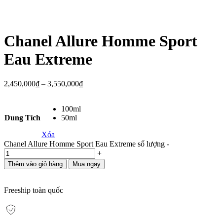
Chanel Allure Homme Sport
Eau Extreme
2,450,000
₫
–
3,550,000
₫
100ml
Dung Tích
50ml
Xóa
Chanel Allure Homme Sport Eau Extreme số lượng
-
+
Thêm vào giỏ hàng
Mua ngay
Freeship toàn quốc