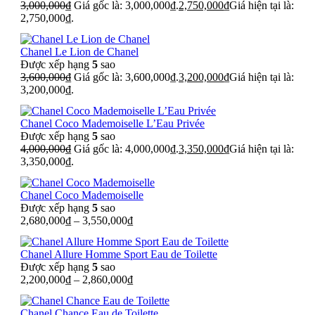
3,000,000
₫
Giá gốc là: 3,000,000₫.
2,750,000
₫
Giá hiện tại là:
2,750,000₫.
Chanel Le Lion de Chanel
Được xếp hạng
5
sao
3,600,000
₫
Giá gốc là: 3,600,000₫.
3,200,000
₫
Giá hiện tại là:
3,200,000₫.
Chanel Coco Mademoiselle L’Eau Privée
Được xếp hạng
5
sao
4,000,000
₫
Giá gốc là: 4,000,000₫.
3,350,000
₫
Giá hiện tại là:
3,350,000₫.
Chanel Coco Mademoiselle
Được xếp hạng
5
sao
2,680,000
₫
–
3,550,000
₫
Chanel Allure Homme Sport Eau de Toilette
Được xếp hạng
5
sao
2,200,000
₫
–
2,860,000
₫
Chanel Chance Eau de Toilette