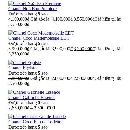
Chanel No5 Eau Premiere
Được xếp hạng
5
sao
4,100,000
₫
Giá gốc là: 4,100,000₫.
3,550,000
₫
Giá hiện tại là:
3,550,000₫.
Chanel Coco Mademoiselle EDT
Được xếp hạng
5
sao
3,900,000
₫
Giá gốc là: 3,900,000₫.
3,250,000
₫
Giá hiện tại là:
3,250,000₫.
Chanel Egoiste
Được xếp hạng
5
sao
2,800,000
₫
Giá gốc là: 2,800,000₫.
2,500,000
₫
Giá hiện tại là:
2,500,000₫.
Chanel Gabrielle Essence
Được xếp hạng
5
sao
2,650,000
₫
–
3,500,000
₫
Chanel Coco Eau de Toilette
Được xếp hạng
5
sao