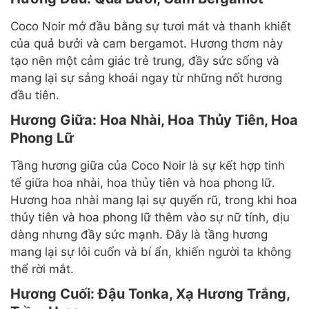
Coco Noir mở đầu bằng sự tươi mát và thanh khiết
của quả bưởi và cam bergamot. Hương thơm này
tạo nên một cảm giác trẻ trung, đầy sức sống và
mang lại sự sảng khoái ngay từ những nốt hương
đầu tiên.
Hương Giữa: Hoa Nhài, Hoa Thủy Tiên, Hoa
Phong Lữ
Tầng hương giữa của Coco Noir là sự kết hợp tinh
tế giữa hoa nhài, hoa thủy tiên và hoa phong lữ.
Hương hoa nhài mang lại sự quyến rũ, trong khi hoa
thủy tiên và hoa phong lữ thêm vào sự nữ tính, dịu
dàng nhưng đầy sức mạnh. Đây là tầng hương
mang lại sự lôi cuốn và bí ẩn, khiến người ta không
thể rời mắt.
Hương Cuối: Đậu Tonka, Xạ Hương Trắng,