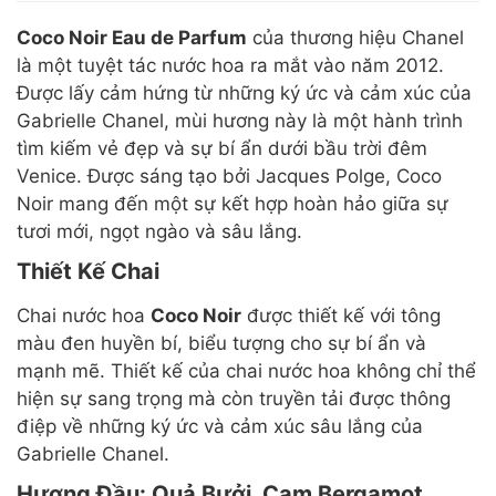
Coco Noir Eau de Parfum
của thương hiệu Chanel
là một tuyệt tác nước hoa ra mắt vào năm 2012.
Được lấy cảm hứng từ những ký ức và cảm xúc của
Gabrielle Chanel, mùi hương này là một hành trình
tìm kiếm vẻ đẹp và sự bí ẩn dưới bầu trời đêm
Venice. Được sáng tạo bởi Jacques Polge, Coco
Noir mang đến một sự kết hợp hoàn hảo giữa sự
tươi mới, ngọt ngào và sâu lắng.
Thiết Kế Chai
Chai nước hoa
Coco Noir
được thiết kế với tông
màu đen huyền bí, biểu tượng cho sự bí ẩn và
mạnh mẽ. Thiết kế của chai nước hoa không chỉ thể
hiện sự sang trọng mà còn truyền tải được thông
điệp về những ký ức và cảm xúc sâu lắng của
Gabrielle Chanel.
Hương Đầu: Quả Bưởi, Cam Bergamot