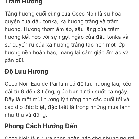
Trầm Hương
Tầng hương cuối cùng của Coco Noir là sự hòa
quyện của đậu tonka, xạ hương trắng và trầm
hương. Hương thơm ấm áp, sâu lắng của trầm
hương kết hợp với sự ngọt ngào của đậu tonka và
sự quyến rũ của xạ hương trắng tạo nên một lớp
hương nền hoàn hảo, mang lại cảm giác ấm áp và
gần gũi.
Độ Lưu Hương
Coco Noir Eau de Parfum có độ lưu hương lâu, kéo
dài từ 6 đến 8 tiếng, giúp bạn tự tin suốt cả ngày.
Đây là một mùi hương lý tưởng cho các buổi tối và
các dịp đặc biệt, đặc biệt là trong những mùa lạnh
như thu và đông.
Phong Cách Hướng Đến
Coco Noir là sự lựa chọn hoàn hảo cho những người