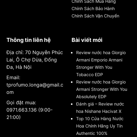
Chính Sách Mua Hàng
Chính Sách Bảo Hành
Chính Sách Vận Chuyển
Thông tin liên hệ
Bài viết mới
Địa chỉ: 70 Nguyễn Phúc
Review nước hoa Giorgio
Lai, Ô Chợ Dừa, Đống
Armani Emporio Armani
Đa, Hà Nội
Stronger With You
Tobacco EDP
Email:
Review nước hoa Giorgio
tprofumo.longa@gmail.c
Armani Stronger With You
om
Absolutely EDP
Gọi đặt mua:
Đánh giá – Review nước
0971.663.136 (9:00-
hoa Nishane Hacivat X
21:00)
Top 10 Cửa Hàng Nước
Hoa Chính Hãng Uy Tín
Authentic 100%