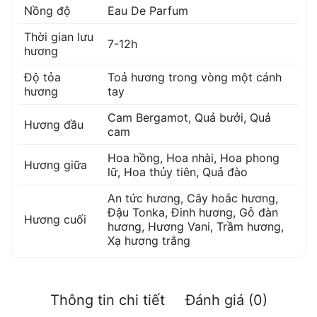
Nồng độ
Eau De Parfum
Thời gian lưu
7-12h
hương
Độ tỏa
Toả hương trong vòng một cánh
hương
tay
Cam Bergamot
,
Quả bưởi
,
Quả
Hương đầu
cam
Hoa hồng
,
Hoa nhài
,
Hoa phong
Hương giữa
lữ
,
Hoa thủy tiên
,
Quả đào
An tức hương
,
Cây hoắc hương
,
Đậu Tonka
,
Đinh hương
,
Gỗ đàn
Hương cuối
hương
,
Hương Vani
,
Trầm hương
,
Xạ hương trắng
Thông tin chi tiết
Đánh giá (0)