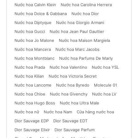
Nước hoa Calvin Klein
Nước hoa Carolina Herrera
Nước hoa Dolce & Gabbana
Nước hoa Dior
Nước hoa Diptyque
Nước hoa Giorgio Armani
Nước hoa Gucci
Nước hoa Jean Paul Gaultier
Nước hoa Jo Malone
Nước hoa Maison Margiela
Nước hoa Mancera
Nước hoa Marc Jacobs
Nước hoa Montblanc
Nước hoa Parfums De Marly
Nước hoa Prada
Nước hoa Valentino
Nước hoa YSL
Nước hoa Kilian
Nước hoa Victoria Secret
Nước hoa Lancome
Nước hoa Byredo
Molecule 01
Nước hoa Chloe
Nước hoa Givenchy
Nước hoa LV
Nước hoa Hugo Boss
Nước hoa Ultra Male
Nước hoa nữ
Nước hoa Nam
Cửa hàng nước hoa
Dior Sauvage EDP
Dior Sauvage EDT
Dior Sauvage Elixir
Dior Sauvage Parfum