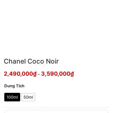
Chanel Coco Noir
2,490,000
₫
3,590,000
₫
–
Dung Tích
100ml
50ml