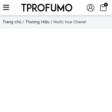
0
Trang chủ
/
Thương Hiệu
/ Nước hoa Chanel