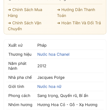
➜ Chính Sách Mua
➜ Hướng Dẫn Thanh
Hàng
Toán
➜ Chính Sách Vận
➜ Hoàn Tiền Và Đổi Trả
Chuyển
Xuất xứ
Pháp
Thương hiệu
Nước hoa Chanel
Năm phát
2012
hành
Nhà pha chế
Jacques Polge
Giới tính
Nước hoa nữ
Phong cách
Sang trọng, Quyến rũ, Bí ẩn
Nhóm hương
Hương Hoa Cỏ - Gỗ - Xạ Hương