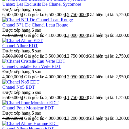
Unisex Les Exclusifs De Chanel Sycomore
Được xếp hạng
5
sao
6,500,000
₫
Giá gốc là: 6,500,000₫.
5,750,000
₫
Giá hiện tại là: 5,750,
Chanel N°1 De Chanel Leau Rouge
Được xếp hạng
5
sao
4,100,000
₫
Giá gốc là: 4,100,000₫.
3,000,000
₫
Giá hiện tại là: 3,000,
Chanel Allure EDT
Được xếp hạng
5
sao
3,500,000
₫
Giá gốc là: 3,500,000₫.
2,750,000
₫
Giá hiện tại là: 2,750,
Chanel Cristalle Eau Verte EDT
Được xếp hạng
5
sao
4,000,000
₫
Giá gốc là: 4,000,000₫.
2,950,000
₫
Giá hiện tại là: 2,950,
Chanel No5 EDT
Được xếp hạng
5
sao
2,500,000
₫
Giá gốc là: 2,500,000₫.
1,750,000
₫
Giá hiện tại là: 1,750,
Chanel Pour Monsieur EDT
Được xếp hạng
5
sao
4,000,000
₫
Giá gốc là: 4,000,000₫.
3,200,000
₫
Giá hiện tại là: 3,200,
Chanel Allure Homme EDT