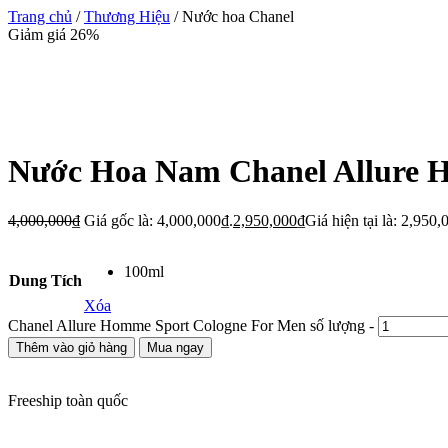
Trang chủ
/
Thương Hiệu
/ Nước hoa Chanel
Giảm giá 26%
Nước Hoa Nam Chanel Allure 
4,000,000
₫
Giá gốc là: 4,000,000₫.
2,950,000
₫
Giá hiện tại là: 2,950,
100ml
Dung Tích
Xóa
Chanel Allure Homme Sport Cologne For Men số lượng
-
Thêm vào giỏ hàng
Mua ngay
Freeship toàn quốc