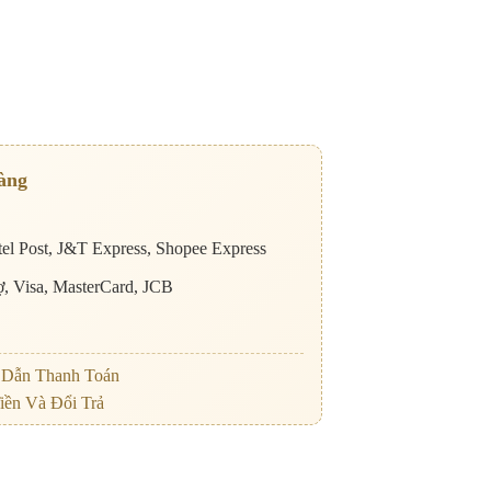
àng
el Post, J&T Express, Shopee Express
nợ, Visa, MasterCard, JCB
Dẫn Thanh Toán
iền Và Đổi Trả