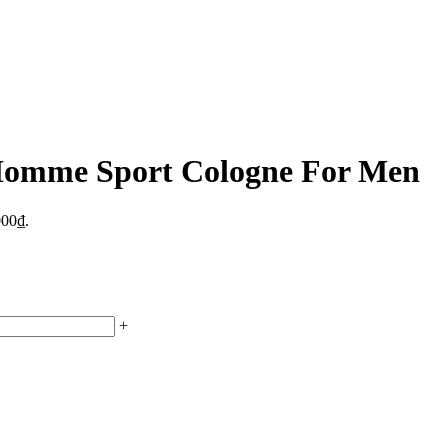
Homme Sport Cologne For Men
000₫.
+