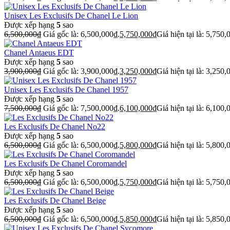
Unisex Les Exclusifs De Chanel Le Lion
Được xếp hạng
5
sao
6,500,000
₫
Giá gốc là: 6,500,000₫.
5,750,000
₫
Giá hiện tại là: 5,750,
Chanel Antaeus EDT
Được xếp hạng
5
sao
3,900,000
₫
Giá gốc là: 3,900,000₫.
3,250,000
₫
Giá hiện tại là: 3,250,
Unisex Les Exclusifs De Chanel 1957
Được xếp hạng
5
sao
7,500,000
₫
Giá gốc là: 7,500,000₫.
6,100,000
₫
Giá hiện tại là: 6,100,
Les Exclusifs De Chanel No22
Được xếp hạng
5
sao
6,500,000
₫
Giá gốc là: 6,500,000₫.
5,800,000
₫
Giá hiện tại là: 5,800,
Les Exclusifs De Chanel Coromandel
Được xếp hạng
5
sao
6,500,000
₫
Giá gốc là: 6,500,000₫.
5,750,000
₫
Giá hiện tại là: 5,750,
Les Exclusifs De Chanel Beige
Được xếp hạng
5
sao
6,500,000
₫
Giá gốc là: 6,500,000₫.
5,850,000
₫
Giá hiện tại là: 5,850,