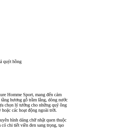
ả quýt hồng
llure Homme Sport, mang đến cảm
à tầng hương gỗ trầm lắng, dòng nước
 lựa chọn lý tưởng cho những quý ông
 hoặc các hoạt động ngoài trời.
uyên hình dáng chữ nhật quen thuộc
ó chi tiết viền đen sang trọng, tạo