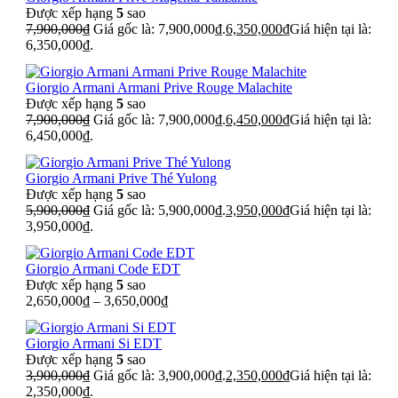
Được xếp hạng
5
sao
7,900,000
₫
Giá gốc là: 7,900,000₫.
6,350,000
₫
Giá hiện tại là:
6,350,000₫.
Giorgio Armani Armani Prive Rouge Malachite
Được xếp hạng
5
sao
7,900,000
₫
Giá gốc là: 7,900,000₫.
6,450,000
₫
Giá hiện tại là:
6,450,000₫.
Giorgio Armani Prive Thé Yulong
Được xếp hạng
5
sao
5,900,000
₫
Giá gốc là: 5,900,000₫.
3,950,000
₫
Giá hiện tại là:
3,950,000₫.
Giorgio Armani Code EDT
Được xếp hạng
5
sao
2,650,000
₫
–
3,650,000
₫
Giorgio Armani Si EDT
Được xếp hạng
5
sao
3,900,000
₫
Giá gốc là: 3,900,000₫.
2,350,000
₫
Giá hiện tại là:
2,350,000₫.