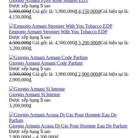
Giorgio Armani Prive Rose Milano EDT
Được xếp hạng
5
sao
5,900,000
₫
Giá gốc là: 5,900,000₫.
4,150,000
₫
Giá hiện tại là:
4,150,000₫.
Emporio Armani Stronger With You Tobacco EDP
Được xếp hạng
5
sao
4,500,000
₫
Giá gốc là: 4,500,000₫.
3,200,000
₫
Giá hiện tại là:
3,200,000₫.
Giorgio Armani Armani Code Parfum
Được xếp hạng
5
sao
3,900,000
₫
Giá gốc là: 3,900,000₫.
2,900,000
₫
Giá hiện tại là:
2,900,000₫.
Giorgio Armani Sì Intense
Được xếp hạng
5
sao
3,200,000
₫
Giorgio Armani Acqua Di Gio Pour Homme Eau De Parfum
Được xếp hạng
5
sao
2,900,000
₫
–
4,200,000
₫