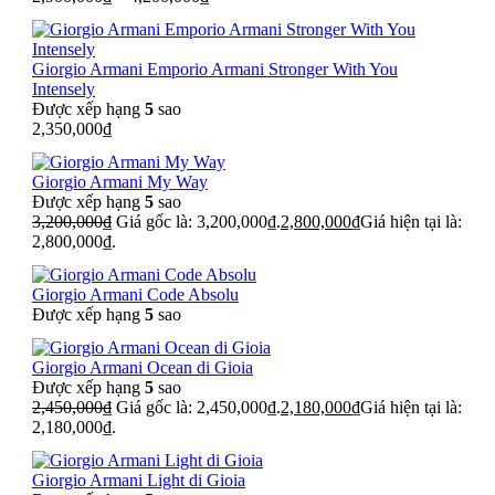
Giorgio Armani Emporio Armani Stronger With You
Intensely
Được xếp hạng
5
sao
2,350,000
₫
Giorgio Armani My Way
Được xếp hạng
5
sao
3,200,000
₫
Giá gốc là: 3,200,000₫.
2,800,000
₫
Giá hiện tại là:
2,800,000₫.
Giorgio Armani Code Absolu
Được xếp hạng
5
sao
Giorgio Armani Ocean di Gioia
Được xếp hạng
5
sao
2,450,000
₫
Giá gốc là: 2,450,000₫.
2,180,000
₫
Giá hiện tại là:
2,180,000₫.
Giorgio Armani Light di Gioia