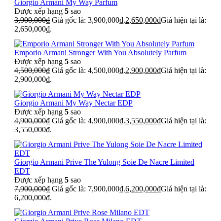
Giorgio Armani My Way Parfum
Được xếp hạng
5
sao
3,900,000
₫
Giá gốc là: 3,900,000₫.
2,650,000
₫
Giá hiện tại là:
2,650,000₫.
Emporio Armani Stronger With You Absolutely Parfum
Được xếp hạng
5
sao
4,500,000
₫
Giá gốc là: 4,500,000₫.
2,900,000
₫
Giá hiện tại là:
2,900,000₫.
Giorgio Armani My Way Nectar EDP
Được xếp hạng
5
sao
4,900,000
₫
Giá gốc là: 4,900,000₫.
3,550,000
₫
Giá hiện tại là:
3,550,000₫.
Giorgio Armani Prive The Yulong Soie De Nacre Limited
EDT
Được xếp hạng
5
sao
7,900,000
₫
Giá gốc là: 7,900,000₫.
6,200,000
₫
Giá hiện tại là:
6,200,000₫.