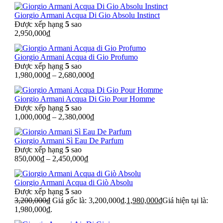
Giorgio Armani Acqua Di Gio Absolu Instinct
Được xếp hạng
5
sao
2,950,000
₫
Giorgio Armani Acqua di Gio Profumo
Được xếp hạng
5
sao
1,980,000
₫
–
2,680,000
₫
Giorgio Armani Acqua Di Gio Pour Homme
Được xếp hạng
5
sao
1,000,000
₫
–
2,380,000
₫
Giorgio Armani Sì Eau De Parfum
Được xếp hạng
5
sao
850,000
₫
–
2,450,000
₫
Giorgio Armani Acqua di Giò Absolu
Được xếp hạng
5
sao
3,200,000
₫
Giá gốc là: 3,200,000₫.
1,980,000
₫
Giá hiện tại là:
1,980,000₫.