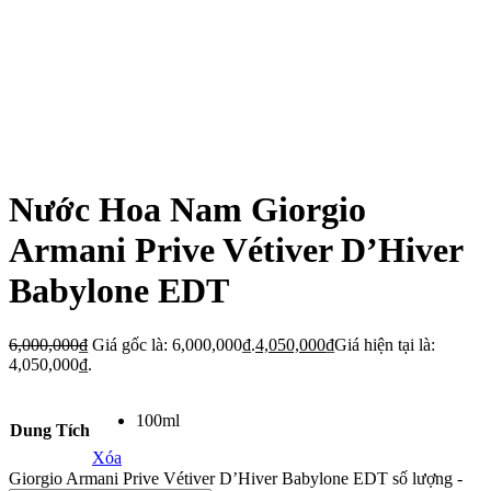
Nước Hoa Nam Giorgio
Armani Prive Vétiver D’Hiver
Babylone EDT
6,000,000
₫
Giá gốc là: 6,000,000₫.
4,050,000
₫
Giá hiện tại là:
4,050,000₫.
100ml
Dung Tích
Xóa
Giorgio Armani Prive Vétiver D’Hiver Babylone EDT số lượng
-