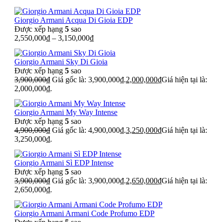
Giorgio Armani Acqua Di Gioia EDP
Được xếp hạng
5
sao
2,550,000
₫
–
3,150,000
₫
Giorgio Armani Sky Di Gioia
Được xếp hạng
5
sao
3,900,000
₫
Giá gốc là: 3,900,000₫.
2,000,000
₫
Giá hiện tại là:
2,000,000₫.
Giorgio Armani My Way Intense
Được xếp hạng
5
sao
4,900,000
₫
Giá gốc là: 4,900,000₫.
3,250,000
₫
Giá hiện tại là:
3,250,000₫.
Giorgio Armani Sì EDP Intense
Được xếp hạng
5
sao
3,900,000
₫
Giá gốc là: 3,900,000₫.
2,650,000
₫
Giá hiện tại là:
2,650,000₫.
Giorgio Armani Armani Code Profumo EDP