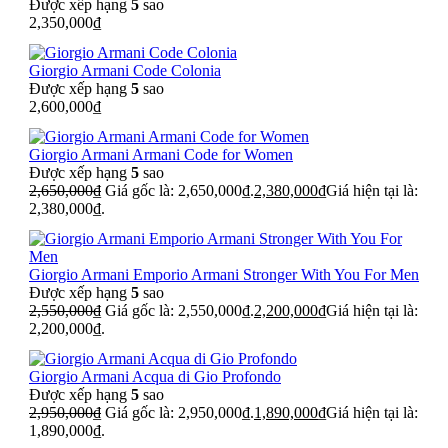
Được xếp hạng
5
sao
2,350,000
₫
Giorgio Armani Code Colonia
Được xếp hạng
5
sao
2,600,000
₫
Giorgio Armani Armani Code for Women
Được xếp hạng
5
sao
2,650,000
₫
Giá gốc là: 2,650,000₫.
2,380,000
₫
Giá hiện tại là:
2,380,000₫.
Giorgio Armani Emporio Armani Stronger With You For Men
Được xếp hạng
5
sao
2,550,000
₫
Giá gốc là: 2,550,000₫.
2,200,000
₫
Giá hiện tại là:
2,200,000₫.
Giorgio Armani Acqua di Gio Profondo
Được xếp hạng
5
sao
2,950,000
₫
Giá gốc là: 2,950,000₫.
1,890,000
₫
Giá hiện tại là:
1,890,000₫.