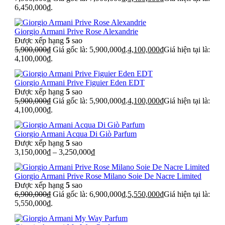
6,450,000₫.
Giorgio Armani Prive Rose Alexandrie
Được xếp hạng
5
sao
5,900,000
₫
Giá gốc là: 5,900,000₫.
4,100,000
₫
Giá hiện tại là:
4,100,000₫.
Giorgio Armani Prive Figuier Eden EDT
Được xếp hạng
5
sao
5,900,000
₫
Giá gốc là: 5,900,000₫.
4,100,000
₫
Giá hiện tại là:
4,100,000₫.
Giorgio Armani Acqua Di Giò Parfum
Được xếp hạng
5
sao
3,150,000
₫
–
3,250,000
₫
Giorgio Armani Prive Rose Milano Soie De Nacre Limited
Được xếp hạng
5
sao
6,900,000
₫
Giá gốc là: 6,900,000₫.
5,550,000
₫
Giá hiện tại là:
5,550,000₫.