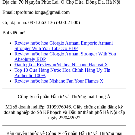
Địa chỉ: 70 Nguyễn Phúc Lai, Ô Chợ Dừa, Đống Đa, Hà Nội
Email: tprofumo.longa@gmail.com
Gọi đặt mua: 0971.663.136 (9:00-21:00)
Bài viết mới
Review nước hoa Giorgio Armani Emporio Armani
Stronger With You Tobacco EDP
Review nước hoa Giorgio Armani Stronger With You
Absolutely EDP
Đánh giá – Review nước hoa Nishane Hacivat X
Top 10 Cửa Hàng Nước Hoa Chính Hãng Uy Tín
Authentic 100%
Review nước hoa Nishane Fan Your Flames X
Công ty cổ phần Đầu tư và Thương mại Long Á
Mã số doanh nghiệp: 0109976946. Giấy chứng nhận đăng ký
doanh nghiệp do Sở Kế hoạch và Đầu tư thành phố Hà Nội cấp
ngày 25/04/2022
Bản quyền thuộc về Công ty cổ phần Đầu tư và Thương mại