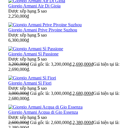
Giorgio Armani Air Di Gioia
Được xếp hạng
5
sao
2,250,000
₫
Giorgio Armani Prive Pivoine Suzhou
Được xếp hạng
5
sao
6,300,000
₫
Giorgio Armani Sì Passione
Được xếp hạng
5
sao
3,200,000
₫
Giá gốc là: 3,200,000₫.
2,690,000
₫
Giá hiện tại là:
2,690,000₫.
Giorgio Armani Sì Fiori
Được xếp hạng
5
sao
3,000,000
₫
Giá gốc là: 3,000,000₫.
2,680,000
₫
Giá hiện tại là:
2,680,000₫.
Giorgio Armani Acqua di Gio Essenza
Được xếp hạng
5
sao
2,600,000
₫
Giá gốc là: 2,600,000₫.
2,380,000
₫
Giá hiện tại là:
2,380,000₫.