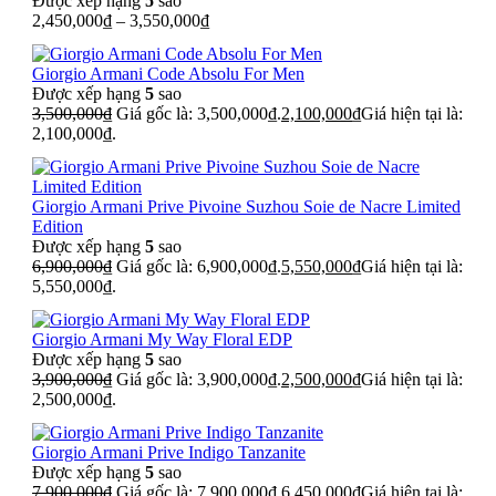
Được xếp hạng
5
sao
2,450,000
₫
–
3,550,000
₫
Giorgio Armani Code Absolu For Men
Được xếp hạng
5
sao
3,500,000
₫
Giá gốc là: 3,500,000₫.
2,100,000
₫
Giá hiện tại là:
2,100,000₫.
Giorgio Armani Prive Pivoine Suzhou Soie de Nacre Limited
Edition
Được xếp hạng
5
sao
6,900,000
₫
Giá gốc là: 6,900,000₫.
5,550,000
₫
Giá hiện tại là:
5,550,000₫.
Giorgio Armani My Way Floral EDP
Được xếp hạng
5
sao
3,900,000
₫
Giá gốc là: 3,900,000₫.
2,500,000
₫
Giá hiện tại là:
2,500,000₫.
Giorgio Armani Prive Indigo Tanzanite
Được xếp hạng
5
sao
7,900,000
₫
Giá gốc là: 7,900,000₫.
6,450,000
₫
Giá hiện tại là: