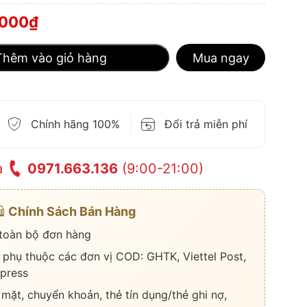
,000
₫
Thêm vào giỏ hàng
Mua ngay
Chính hãng 100%
Đổi trả miễn phí
a
0971.663.136
(9:00-21:00)
️
Chính Sách Bán Hàng
 toàn bộ đơn hàng
 phụ thuộc các đơn vị COD: GHTK, Viettel Post,
press
 mặt, chuyển khoản, thẻ tín dụng/thẻ ghi nợ,