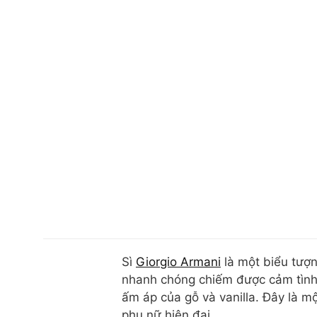
Sì
Giorgio Armani
là một biểu tượn
nhanh chóng chiếm được cảm tình 
ấm áp của gỗ và vanilla. Đây là mộ
phụ nữ hiện đại.