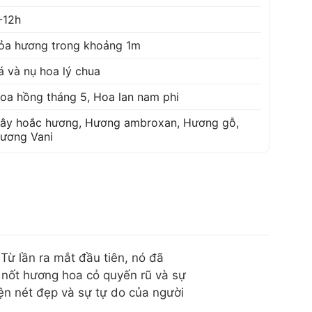
-12h
ỏa hương trong khoảng 1m
á và nụ hoa lý chua
oa hồng tháng 5
,
Hoa lan nam phi
ây hoắc hương
,
Hương ambroxan
,
Hương gỗ
,
ương Vani
Từ lần ra mắt đầu tiên, nó đã
nốt hương hoa cỏ quyến rũ và sự
iện nét đẹp và sự tự do của người