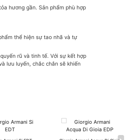
ộ tỏa hương gần. Sản phẩm phù hợp
phẩm thể hiện sự tao nhã và tự
uyến rũ và tinh tế. Với sự kết hợp
à lưu luyến, chắc chắn sẽ khiến