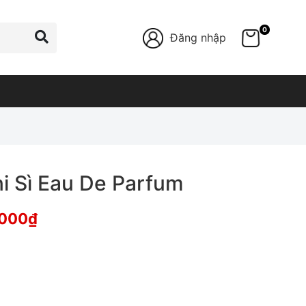
0
Đăng nhập
i Sì Eau De Parfum
,000
₫