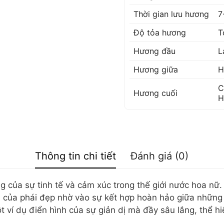
Thời gian lưu hương
7
Độ tỏa hương
T
Hương đầu
L
Hương giữa
H
C
Hương cuối
H
Thông tin chi tiết
Đánh giá (0)
g của sự tinh tế và cảm xúc trong thế giới nước hoa nữ. 
của phái đẹp nhờ vào sự kết hợp hoàn hảo giữa những 
t ví dụ điển hình của sự giản dị mà đầy sâu lắng, thể h