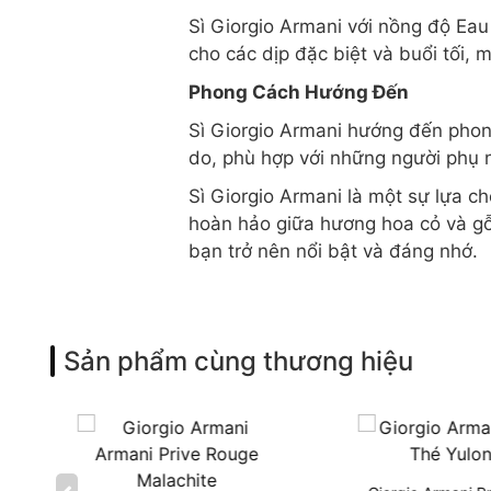
Sì Giorgio Armani với nồng độ Ea
cho các dịp đặc biệt và buổi tối,
Phong Cách Hướng Đến
Sì Giorgio Armani hướng đến phong
do, phù hợp với những người phụ n
Sì Giorgio Armani là một sự lựa c
hoàn hảo giữa hương hoa cỏ và gỗ
bạn trở nên nổi bật và đáng nhớ.
Sản phẩm cùng thương hiệu