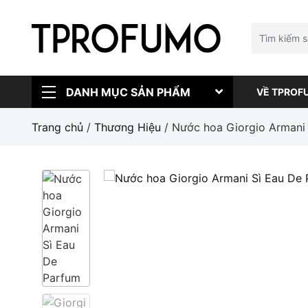
DANH MỤC SẢN PHẨM
VỀ TPROF
Trang chủ
/
Thương Hiệu
/ Nước hoa Giorgio Armani