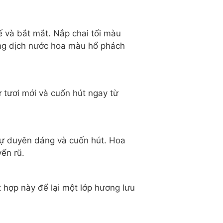
tế và bắt mắt. Nắp chai tối màu
ung dịch nước hoa màu hổ phách
 tươi mới và cuốn hút ngay từ
sự duyên dáng và cuốn hút. Hoa
ến rũ.
 hợp này để lại một lớp hương lưu