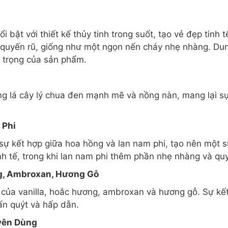
i bật với thiết kế thủy tinh trong suốt, tạo vẻ đẹp tinh 
à quyến rũ, giống như một ngọn nến cháy nhẹ nhàng. D
g trọng của sản phẩm.
ng lá cây lý chua đen mạnh mẽ và nồng nàn, mang lại sự
 Phi
sự kết hợp giữa hoa hồng và lan nam phi, tạo nên một 
h tế, trong khi lan nam phi thêm phần nhẹ nhàng và quy
ng, Ambroxan, Hương Gỗ
 của vanilla, hoắc hương, ambroxan và hương gỗ. Sự kết
ấn quýt và hấp dẫn.
yên Dùng