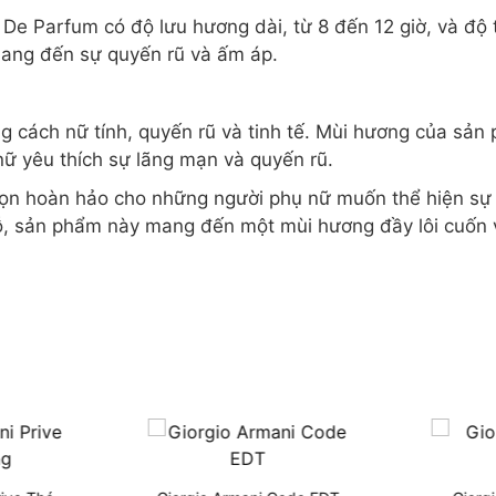
u De Parfum có độ lưu hương dài, từ 8 đến 12 giờ, và đ
 mang đến sự quyến rũ và ấm áp.
 cách nữ tính, quyến rũ và tinh tế. Mùi hương của sản 
ữ yêu thích sự lãng mạn và quyến rũ.
họn hoàn hảo cho những người phụ nữ muốn thể hiện sự q
, sản phẩm này mang đến một mùi hương đầy lôi cuốn v