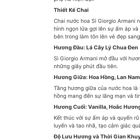
Thiết Kế Chai
Chai nước hoa Sì Giorgio Armani nổ
hình ngọn lửa gợi lên sự ấm áp v
bên trong làm tôn lên vẻ đẹp san
Hương Đầu: Lá Cây Lý Chua Đen
Sì Giorgio Armani mở đầu với hươ
những giây phút đầu tiên.
Hương Giữa: Hoa Hồng, Lan Nam
Tầng hương giữa của nước hoa là 
hồng mang đến sự lãng mạn và tin
Hương Cuối: Vanilla, Hoắc Hươ
Kết thúc với sự ấm áp và quyến rũ
luyến và tao nhã, tạo cảm giác qu
Độ Lưu Hương và Thời Gian Khu