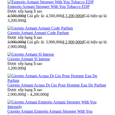
Emporio Armani Stronger With You Tobacco EDP
Được xếp hạng
5
sao
4,500,000
₫
Giá gốc là: 4,500,000₫.
3,200,000
₫
Giá hiện tại là:
3,200,000₫.
Giorgio Armani Armani Code Parfum
Được xếp hạng
5
sao
3,900,000
₫
Giá gốc là: 3,900,000₫.
2,900,000
₫
Giá hiện tại là:
2,900,000₫.
Giorgio Armani Sì Intense
Được xếp hạng
5
sao
3,200,000
₫
Giorgio Armani Acqua Di Gio Pour Homme Eau De Parfum
Được xếp hạng
5
sao
2,900,000
₫
–
4,200,000
₫
Giorgio Armani Emporio Armani Stronger With You