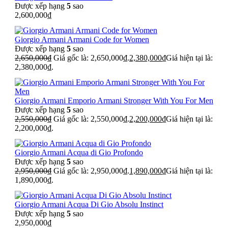
Được xếp hạng
5
sao
2,600,000
₫
Giorgio Armani Armani Code for Women
Được xếp hạng
5
sao
2,650,000
₫
Giá gốc là: 2,650,000₫.
2,380,000
₫
Giá hiện tại là:
2,380,000₫.
Giorgio Armani Emporio Armani Stronger With You For Men
Được xếp hạng
5
sao
2,550,000
₫
Giá gốc là: 2,550,000₫.
2,200,000
₫
Giá hiện tại là:
2,200,000₫.
Giorgio Armani Acqua di Gio Profondo
Được xếp hạng
5
sao
2,950,000
₫
Giá gốc là: 2,950,000₫.
1,890,000
₫
Giá hiện tại là:
1,890,000₫.
Giorgio Armani Acqua Di Gio Absolu Instinct
Được xếp hạng
5
sao
2,950,000
₫