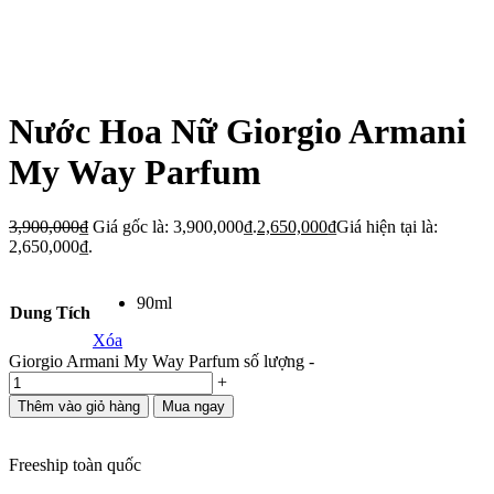
Nước Hoa Nữ Giorgio Armani
My Way Parfum
3,900,000
₫
Giá gốc là: 3,900,000₫.
2,650,000
₫
Giá hiện tại là:
2,650,000₫.
90ml
Dung Tích
Xóa
Giorgio Armani My Way Parfum số lượng
-
+
Thêm vào giỏ hàng
Mua ngay
Freeship toàn quốc