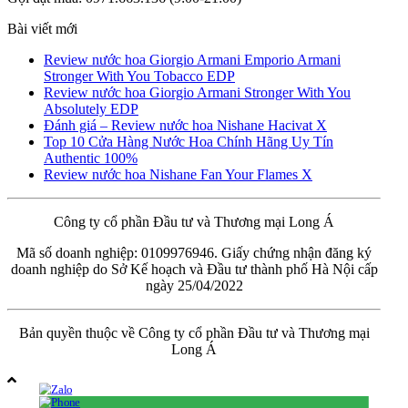
Bài viết mới
Review nước hoa Giorgio Armani Emporio Armani
Stronger With You Tobacco EDP
Review nước hoa Giorgio Armani Stronger With You
Absolutely EDP
Đánh giá – Review nước hoa Nishane Hacivat X
Top 10 Cửa Hàng Nước Hoa Chính Hãng Uy Tín
Authentic 100%
Review nước hoa Nishane Fan Your Flames X
Công ty cổ phần Đầu tư và Thương mại Long Á
Mã số doanh nghiệp: 0109976946. Giấy chứng nhận đăng ký
doanh nghiệp do Sở Kế hoạch và Đầu tư thành phố Hà Nội cấp
ngày 25/04/2022
Bản quyền thuộc về Công ty cổ phần Đầu tư và Thương mại
Long Á