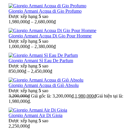
Giorgio Armani Acqua di Gio Profumo
Được xếp hạng
5
sao
1,980,000
₫
–
2,680,000
₫
Giorgio Armani Acqua Di Gio Pour Homme
Được xếp hạng
5
sao
1,000,000
₫
–
2,380,000
₫
Giorgio Armani Sì Eau De Parfum
Được xếp hạng
5
sao
850,000
₫
–
2,450,000
₫
Giorgio Armani Acqua di Giò Absolu
Được xếp hạng
5
sao
3,200,000
₫
Giá gốc là: 3,200,000₫.
1,980,000
₫
Giá hiện tại là:
1,980,000₫.
Giorgio Armani Air Di Gioia
Được xếp hạng
5
sao
2,250,000
₫