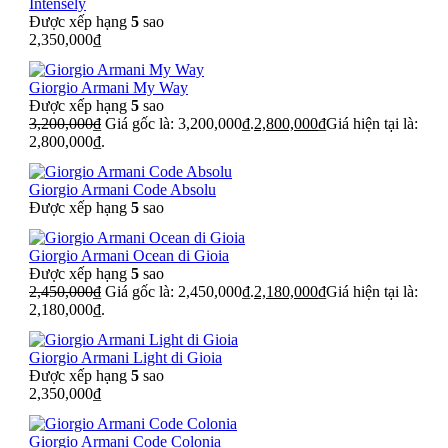
Intensely
Được xếp hạng
5
sao
2,350,000
₫
Giorgio Armani My Way
Được xếp hạng
5
sao
3,200,000
₫
Giá gốc là: 3,200,000₫.
2,800,000
₫
Giá hiện tại là:
2,800,000₫.
Giorgio Armani Code Absolu
Được xếp hạng
5
sao
Giorgio Armani Ocean di Gioia
Được xếp hạng
5
sao
2,450,000
₫
Giá gốc là: 2,450,000₫.
2,180,000
₫
Giá hiện tại là:
2,180,000₫.
Giorgio Armani Light di Gioia
Được xếp hạng
5
sao
2,350,000
₫
Giorgio Armani Code Colonia