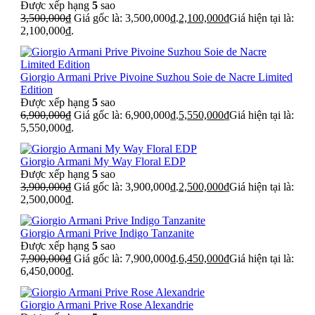
Được xếp hạng
5
sao
3,500,000
₫
Giá gốc là: 3,500,000₫.
2,100,000
₫
Giá hiện tại là:
2,100,000₫.
Giorgio Armani Prive Pivoine Suzhou Soie de Nacre Limited
Edition
Được xếp hạng
5
sao
6,900,000
₫
Giá gốc là: 6,900,000₫.
5,550,000
₫
Giá hiện tại là:
5,550,000₫.
Giorgio Armani My Way Floral EDP
Được xếp hạng
5
sao
3,900,000
₫
Giá gốc là: 3,900,000₫.
2,500,000
₫
Giá hiện tại là:
2,500,000₫.
Giorgio Armani Prive Indigo Tanzanite
Được xếp hạng
5
sao
7,900,000
₫
Giá gốc là: 7,900,000₫.
6,450,000
₫
Giá hiện tại là:
6,450,000₫.
Giorgio Armani Prive Rose Alexandrie