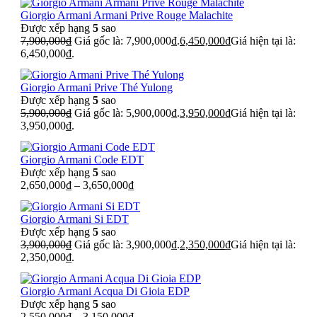
Giorgio Armani Armani Prive Rouge Malachite
Được xếp hạng
5
sao
7,900,000
₫
Giá gốc là: 7,900,000₫.
6,450,000
₫
Giá hiện tại là:
6,450,000₫.
Giorgio Armani Prive Thé Yulong
Được xếp hạng
5
sao
5,900,000
₫
Giá gốc là: 5,900,000₫.
3,950,000
₫
Giá hiện tại là:
3,950,000₫.
Giorgio Armani Code EDT
Được xếp hạng
5
sao
2,650,000
₫
–
3,650,000
₫
Giorgio Armani Si EDT
Được xếp hạng
5
sao
3,900,000
₫
Giá gốc là: 3,900,000₫.
2,350,000
₫
Giá hiện tại là:
2,350,000₫.
Giorgio Armani Acqua Di Gioia EDP
Được xếp hạng
5
sao
2,550,000
₫
–
3,150,000
₫