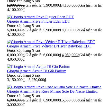
Được xếp hạng
5
sao
5,900,000
₫
Giá gốc là: 5,900,000₫.
4,100,000
₫
Giá hiện tại là:
4,100,000₫.
Giorgio Armani Prive Figuier Eden EDT
Được xếp hạng
5
sao
5,900,000
₫
Giá gốc là: 5,900,000₫.
4,100,000
₫
Giá hiện tại là:
4,100,000₫.
Giorgio Armani Prive Vétiver D’Hiver Babylone EDT
Được xếp hạng
5
sao
6,000,000
₫
Giá gốc là: 6,000,000₫.
4,050,000
₫
Giá hiện tại là:
4,050,000₫.
Giorgio Armani Acqua Di Giò Parfum
Được xếp hạng
5
sao
3,150,000
₫
–
3,250,000
₫
Giorgio Armani Prive Rose Milano Soie De Nacre Limited
Được xếp hạng
5
sao
6,900,000
₫
Giá gốc là: 6,900,000₫.
5,550,000
₫
Giá hiện tại là:
5,550,000₫.