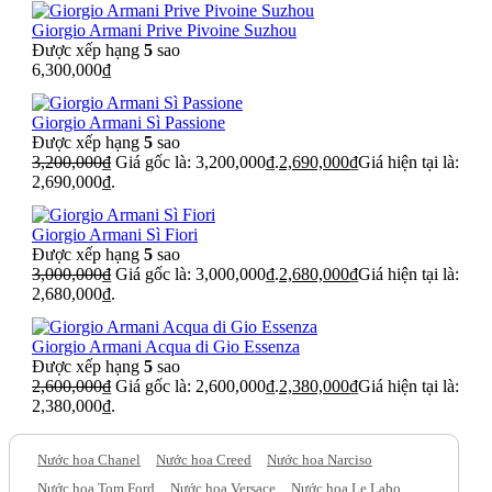
Giorgio Armani Prive Pivoine Suzhou
Được xếp hạng
5
sao
6,300,000
₫
Giorgio Armani Sì Passione
Được xếp hạng
5
sao
3,200,000
₫
Giá gốc là: 3,200,000₫.
2,690,000
₫
Giá hiện tại là:
2,690,000₫.
Giorgio Armani Sì Fiori
Được xếp hạng
5
sao
3,000,000
₫
Giá gốc là: 3,000,000₫.
2,680,000
₫
Giá hiện tại là:
2,680,000₫.
Giorgio Armani Acqua di Gio Essenza
Được xếp hạng
5
sao
2,600,000
₫
Giá gốc là: 2,600,000₫.
2,380,000
₫
Giá hiện tại là:
2,380,000₫.
Nước hoa Chanel
Nước hoa Creed
Nước hoa Narciso
Nước hoa Tom Ford
Nước hoa Versace
Nước hoa Le Labo