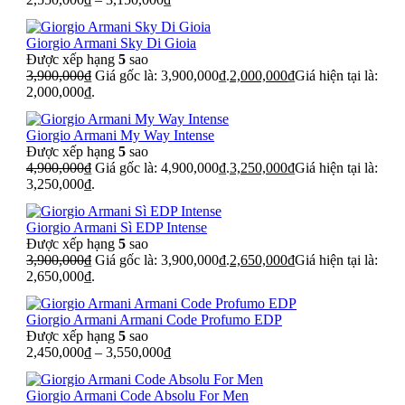
Giorgio Armani Sky Di Gioia
Được xếp hạng
5
sao
3,900,000
₫
Giá gốc là: 3,900,000₫.
2,000,000
₫
Giá hiện tại là:
2,000,000₫.
Giorgio Armani My Way Intense
Được xếp hạng
5
sao
4,900,000
₫
Giá gốc là: 4,900,000₫.
3,250,000
₫
Giá hiện tại là:
3,250,000₫.
Giorgio Armani Sì EDP Intense
Được xếp hạng
5
sao
3,900,000
₫
Giá gốc là: 3,900,000₫.
2,650,000
₫
Giá hiện tại là:
2,650,000₫.
Giorgio Armani Armani Code Profumo EDP
Được xếp hạng
5
sao
2,450,000
₫
–
3,550,000
₫
Giorgio Armani Code Absolu For Men