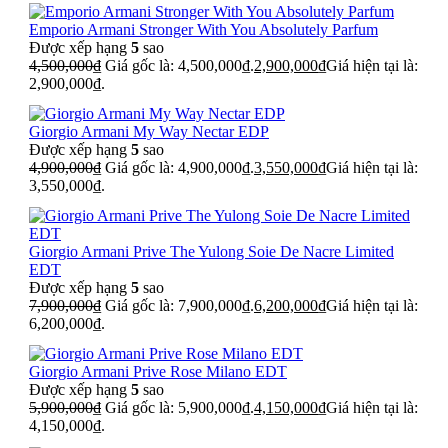
Emporio Armani Stronger With You Absolutely Parfum
Được xếp hạng
5
sao
4,500,000
₫
Giá gốc là: 4,500,000₫.
2,900,000
₫
Giá hiện tại là:
2,900,000₫.
Giorgio Armani My Way Nectar EDP
Được xếp hạng
5
sao
4,900,000
₫
Giá gốc là: 4,900,000₫.
3,550,000
₫
Giá hiện tại là:
3,550,000₫.
Giorgio Armani Prive The Yulong Soie De Nacre Limited
EDT
Được xếp hạng
5
sao
7,900,000
₫
Giá gốc là: 7,900,000₫.
6,200,000
₫
Giá hiện tại là:
6,200,000₫.
Giorgio Armani Prive Rose Milano EDT
Được xếp hạng
5
sao
5,900,000
₫
Giá gốc là: 5,900,000₫.
4,150,000
₫
Giá hiện tại là:
4,150,000₫.