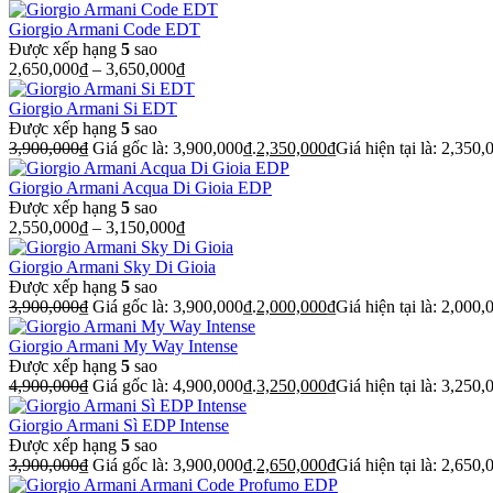
Giorgio Armani Code EDT
Được xếp hạng
5
sao
2,650,000
₫
–
3,650,000
₫
Giorgio Armani Si EDT
Được xếp hạng
5
sao
3,900,000
₫
Giá gốc là: 3,900,000₫.
2,350,000
₫
Giá hiện tại là: 2,350,
Giorgio Armani Acqua Di Gioia EDP
Được xếp hạng
5
sao
2,550,000
₫
–
3,150,000
₫
Giorgio Armani Sky Di Gioia
Được xếp hạng
5
sao
3,900,000
₫
Giá gốc là: 3,900,000₫.
2,000,000
₫
Giá hiện tại là: 2,000,
Giorgio Armani My Way Intense
Được xếp hạng
5
sao
4,900,000
₫
Giá gốc là: 4,900,000₫.
3,250,000
₫
Giá hiện tại là: 3,250,
Giorgio Armani Sì EDP Intense
Được xếp hạng
5
sao
3,900,000
₫
Giá gốc là: 3,900,000₫.
2,650,000
₫
Giá hiện tại là: 2,650,