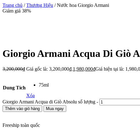
Trang chủ
/
Thương Hiệu
/ Nước hoa Giorgio Armani
Giảm giá 38%
Giorgio Armani Acqua Di Giò A
3,200,000
₫
Giá gốc là: 3,200,000₫.
1,980,000
₫
Giá hiện tại là: 1,980,
75ml
Dung Tích
Xóa
Giorgio Armani Acqua di Giò Absolu số lượng
-
Thêm vào giỏ hàng
Mua ngay
Freeship toàn quốc