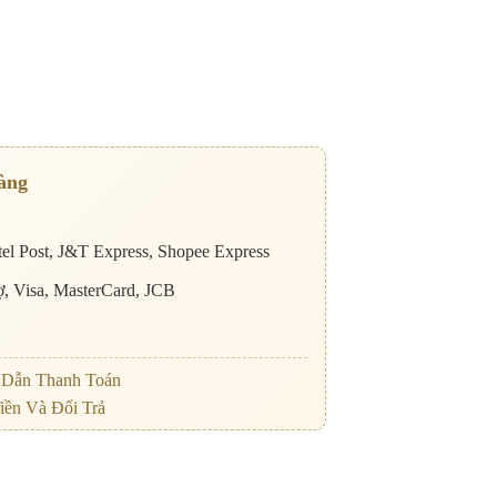
àng
el Post, J&T Express, Shopee Express
nợ, Visa, MasterCard, JCB
Dẫn Thanh Toán
iền Và Đổi Trả