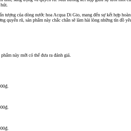
hút.
ấn tượng của dòng nước hoa Acqua Di Gio, mang đến sự kết hợp hoàn 
ơng quyến rũ, sản phẩm này chắc chắn sẽ làm hài lòng những tín đồ yê
phẩm này mới có thể đưa ra đánh giá.
000₫.
000₫.
000₫.