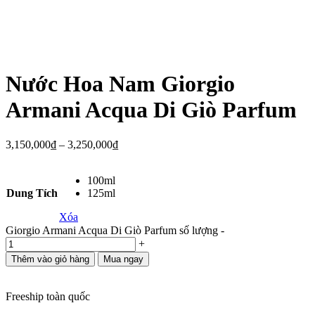
Nước Hoa Nam Giorgio
Armani Acqua Di Giò Parfum
3,150,000
₫
–
3,250,000
₫
100ml
Dung Tích
125ml
Xóa
Giorgio Armani Acqua Di Giò Parfum số lượng
-
+
Thêm vào giỏ hàng
Mua ngay
Freeship toàn quốc