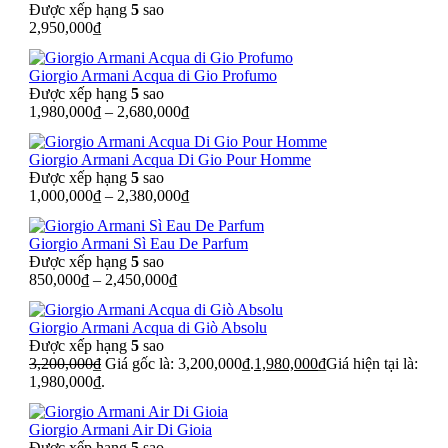
Được xếp hạng
5
sao
2,950,000
₫
Giorgio Armani Acqua di Gio Profumo
Được xếp hạng
5
sao
1,980,000
₫
–
2,680,000
₫
Giorgio Armani Acqua Di Gio Pour Homme
Được xếp hạng
5
sao
1,000,000
₫
–
2,380,000
₫
Giorgio Armani Sì Eau De Parfum
Được xếp hạng
5
sao
850,000
₫
–
2,450,000
₫
Giorgio Armani Acqua di Giò Absolu
Được xếp hạng
5
sao
3,200,000
₫
Giá gốc là: 3,200,000₫.
1,980,000
₫
Giá hiện tại là:
1,980,000₫.
Giorgio Armani Air Di Gioia
Được xếp hạng
5
sao