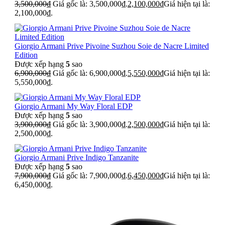
3,500,000
₫
Giá gốc là: 3,500,000₫.
2,100,000
₫
Giá hiện tại là:
2,100,000₫.
Giorgio Armani Prive Pivoine Suzhou Soie de Nacre Limited
Edition
Được xếp hạng
5
sao
6,900,000
₫
Giá gốc là: 6,900,000₫.
5,550,000
₫
Giá hiện tại là:
5,550,000₫.
Giorgio Armani My Way Floral EDP
Được xếp hạng
5
sao
3,900,000
₫
Giá gốc là: 3,900,000₫.
2,500,000
₫
Giá hiện tại là:
2,500,000₫.
Giorgio Armani Prive Indigo Tanzanite
Được xếp hạng
5
sao
7,900,000
₫
Giá gốc là: 7,900,000₫.
6,450,000
₫
Giá hiện tại là:
6,450,000₫.