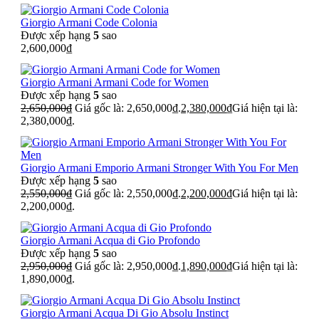
Giorgio Armani Code Colonia
Được xếp hạng
5
sao
2,600,000
₫
Giorgio Armani Armani Code for Women
Được xếp hạng
5
sao
2,650,000
₫
Giá gốc là: 2,650,000₫.
2,380,000
₫
Giá hiện tại là:
2,380,000₫.
Giorgio Armani Emporio Armani Stronger With You For Men
Được xếp hạng
5
sao
2,550,000
₫
Giá gốc là: 2,550,000₫.
2,200,000
₫
Giá hiện tại là:
2,200,000₫.
Giorgio Armani Acqua di Gio Profondo
Được xếp hạng
5
sao
2,950,000
₫
Giá gốc là: 2,950,000₫.
1,890,000
₫
Giá hiện tại là:
1,890,000₫.
Giorgio Armani Acqua Di Gio Absolu Instinct