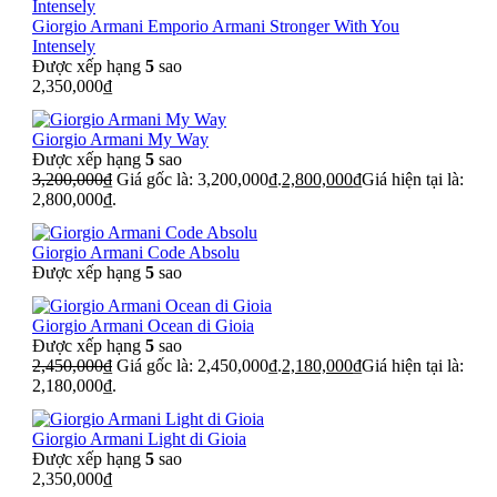
Giorgio Armani Emporio Armani Stronger With You
Intensely
Được xếp hạng
5
sao
2,350,000
₫
Giorgio Armani My Way
Được xếp hạng
5
sao
3,200,000
₫
Giá gốc là: 3,200,000₫.
2,800,000
₫
Giá hiện tại là:
2,800,000₫.
Giorgio Armani Code Absolu
Được xếp hạng
5
sao
Giorgio Armani Ocean di Gioia
Được xếp hạng
5
sao
2,450,000
₫
Giá gốc là: 2,450,000₫.
2,180,000
₫
Giá hiện tại là:
2,180,000₫.
Giorgio Armani Light di Gioia
Được xếp hạng
5
sao
2,350,000
₫