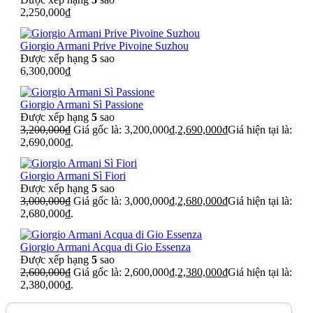
2,250,000
₫
Giorgio Armani Prive Pivoine Suzhou
Được xếp hạng
5
sao
6,300,000
₫
Giorgio Armani Sì Passione
Được xếp hạng
5
sao
3,200,000
₫
Giá gốc là: 3,200,000₫.
2,690,000
₫
Giá hiện tại là:
2,690,000₫.
Giorgio Armani Sì Fiori
Được xếp hạng
5
sao
3,000,000
₫
Giá gốc là: 3,000,000₫.
2,680,000
₫
Giá hiện tại là:
2,680,000₫.
Giorgio Armani Acqua di Gio Essenza
Được xếp hạng
5
sao
2,600,000
₫
Giá gốc là: 2,600,000₫.
2,380,000
₫
Giá hiện tại là:
2,380,000₫.