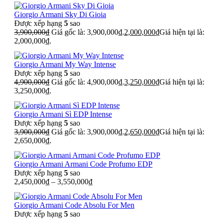
Giorgio Armani Sky Di Gioia
Được xếp hạng
5
sao
3,900,000
₫
Giá gốc là: 3,900,000₫.
2,000,000
₫
Giá hiện tại là:
2,000,000₫.
Giorgio Armani My Way Intense
Được xếp hạng
5
sao
4,900,000
₫
Giá gốc là: 4,900,000₫.
3,250,000
₫
Giá hiện tại là:
3,250,000₫.
Giorgio Armani Sì EDP Intense
Được xếp hạng
5
sao
3,900,000
₫
Giá gốc là: 3,900,000₫.
2,650,000
₫
Giá hiện tại là:
2,650,000₫.
Giorgio Armani Armani Code Profumo EDP
Được xếp hạng
5
sao
2,450,000
₫
–
3,550,000
₫
Giorgio Armani Code Absolu For Men
Được xếp hạng
5
sao