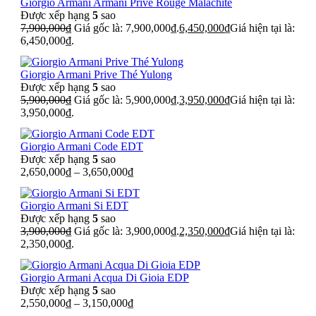
Giorgio Armani Armani Prive Rouge Malachite
Được xếp hạng
5
sao
7,900,000
₫
Giá gốc là: 7,900,000₫.
6,450,000
₫
Giá hiện tại là:
6,450,000₫.
Giorgio Armani Prive Thé Yulong
Được xếp hạng
5
sao
5,900,000
₫
Giá gốc là: 5,900,000₫.
3,950,000
₫
Giá hiện tại là:
3,950,000₫.
Giorgio Armani Code EDT
Được xếp hạng
5
sao
2,650,000
₫
–
3,650,000
₫
Giorgio Armani Si EDT
Được xếp hạng
5
sao
3,900,000
₫
Giá gốc là: 3,900,000₫.
2,350,000
₫
Giá hiện tại là:
2,350,000₫.
Giorgio Armani Acqua Di Gioia EDP
Được xếp hạng
5
sao
2,550,000
₫
–
3,150,000
₫