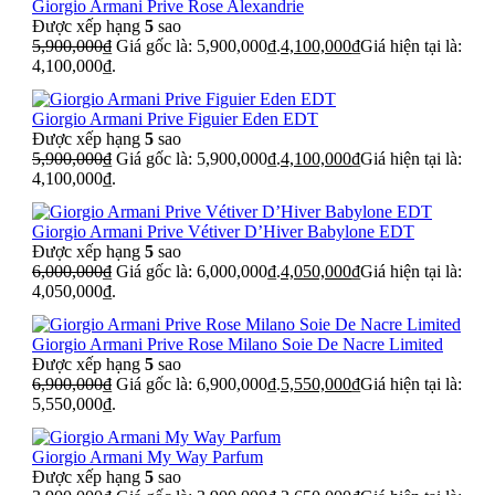
Giorgio Armani Prive Rose Alexandrie
Được xếp hạng
5
sao
5,900,000
₫
Giá gốc là: 5,900,000₫.
4,100,000
₫
Giá hiện tại là:
4,100,000₫.
Giorgio Armani Prive Figuier Eden EDT
Được xếp hạng
5
sao
5,900,000
₫
Giá gốc là: 5,900,000₫.
4,100,000
₫
Giá hiện tại là:
4,100,000₫.
Giorgio Armani Prive Vétiver D’Hiver Babylone EDT
Được xếp hạng
5
sao
6,000,000
₫
Giá gốc là: 6,000,000₫.
4,050,000
₫
Giá hiện tại là:
4,050,000₫.
Giorgio Armani Prive Rose Milano Soie De Nacre Limited
Được xếp hạng
5
sao
6,900,000
₫
Giá gốc là: 6,900,000₫.
5,550,000
₫
Giá hiện tại là:
5,550,000₫.
Giorgio Armani My Way Parfum
Được xếp hạng
5
sao