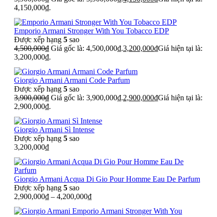
4,150,000₫.
Emporio Armani Stronger With You Tobacco EDP
Được xếp hạng
5
sao
4,500,000
₫
Giá gốc là: 4,500,000₫.
3,200,000
₫
Giá hiện tại là:
3,200,000₫.
Giorgio Armani Armani Code Parfum
Được xếp hạng
5
sao
3,900,000
₫
Giá gốc là: 3,900,000₫.
2,900,000
₫
Giá hiện tại là:
2,900,000₫.
Giorgio Armani Sì Intense
Được xếp hạng
5
sao
3,200,000
₫
Giorgio Armani Acqua Di Gio Pour Homme Eau De Parfum
Được xếp hạng
5
sao
2,900,000
₫
–
4,200,000
₫