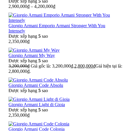
Được xếp hạng
5
sao
2,900,000
₫
–
4,200,000
₫
Giorgio Armani Emporio Armani Stronger With You
Intensely
Được xếp hạng
5
sao
2,350,000
₫
Giorgio Armani My Way
Được xếp hạng
5
sao
3,200,000
₫
Giá gốc là: 3,200,000₫.
2,800,000
₫
Giá hiện tại là:
2,800,000₫.
Giorgio Armani Code Absolu
Được xếp hạng
5
sao
Giorgio Armani Light di Gioia
Được xếp hạng
5
sao
2,350,000
₫
Giorgio Armani Code Colonia