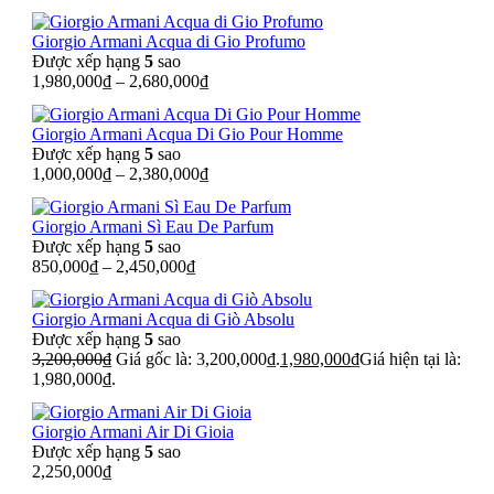
Giorgio Armani Acqua di Gio Profumo
Được xếp hạng
5
sao
1,980,000
₫
–
2,680,000
₫
Giorgio Armani Acqua Di Gio Pour Homme
Được xếp hạng
5
sao
1,000,000
₫
–
2,380,000
₫
Giorgio Armani Sì Eau De Parfum
Được xếp hạng
5
sao
850,000
₫
–
2,450,000
₫
Giorgio Armani Acqua di Giò Absolu
Được xếp hạng
5
sao
3,200,000
₫
Giá gốc là: 3,200,000₫.
1,980,000
₫
Giá hiện tại là:
1,980,000₫.
Giorgio Armani Air Di Gioia
Được xếp hạng
5
sao
2,250,000
₫