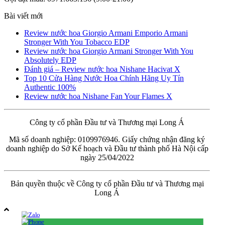
Bài viết mới
Review nước hoa Giorgio Armani Emporio Armani
Stronger With You Tobacco EDP
Review nước hoa Giorgio Armani Stronger With You
Absolutely EDP
Đánh giá – Review nước hoa Nishane Hacivat X
Top 10 Cửa Hàng Nước Hoa Chính Hãng Uy Tín
Authentic 100%
Review nước hoa Nishane Fan Your Flames X
Công ty cổ phần Đầu tư và Thương mại Long Á
Mã số doanh nghiệp: 0109976946. Giấy chứng nhận đăng ký
doanh nghiệp do Sở Kế hoạch và Đầu tư thành phố Hà Nội cấp
ngày 25/04/2022
Bản quyền thuộc về Công ty cổ phần Đầu tư và Thương mại
Long Á