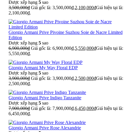
Được xếp hạng
5
sao
3,500,000
₫
Giá gốc là: 3,500,000₫.
2,100,000
₫
Giá hiện tại là:
2,100,000₫.
Giorgio Armani Prive Pivoine Suzhou Soie de Nacre Limited
Edition
Được xếp hạng
5
sao
6,900,000
₫
Giá gốc là: 6,900,000₫.
5,550,000
₫
Giá hiện tại là:
5,550,000₫.
Giorgio Armani My Way Floral EDP
Được xếp hạng
5
sao
3,900,000
₫
Giá gốc là: 3,900,000₫.
2,500,000
₫
Giá hiện tại là:
2,500,000₫.
Giorgio Armani Prive Indigo Tanzanite
Được xếp hạng
5
sao
7,900,000
₫
Giá gốc là: 7,900,000₫.
6,450,000
₫
Giá hiện tại là:
6,450,000₫.
Giorgio Armani Prive Rose Alexandrie