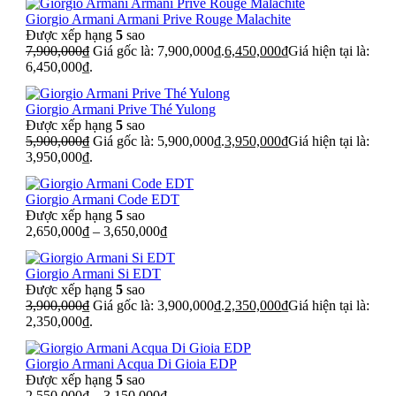
Giorgio Armani Armani Prive Rouge Malachite
Được xếp hạng
5
sao
7,900,000
₫
Giá gốc là: 7,900,000₫.
6,450,000
₫
Giá hiện tại là:
6,450,000₫.
Giorgio Armani Prive Thé Yulong
Được xếp hạng
5
sao
5,900,000
₫
Giá gốc là: 5,900,000₫.
3,950,000
₫
Giá hiện tại là:
3,950,000₫.
Giorgio Armani Code EDT
Được xếp hạng
5
sao
2,650,000
₫
–
3,650,000
₫
Giorgio Armani Si EDT
Được xếp hạng
5
sao
3,900,000
₫
Giá gốc là: 3,900,000₫.
2,350,000
₫
Giá hiện tại là:
2,350,000₫.
Giorgio Armani Acqua Di Gioia EDP
Được xếp hạng
5
sao
2,550,000
₫
–
3,150,000
₫