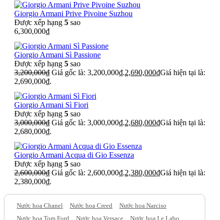
Giorgio Armani Prive Pivoine Suzhou
Được xếp hạng
5
sao
6,300,000
₫
Giorgio Armani Sì Passione
Được xếp hạng
5
sao
3,200,000
₫
Giá gốc là: 3,200,000₫.
2,690,000
₫
Giá hiện tại là:
2,690,000₫.
Giorgio Armani Sì Fiori
Được xếp hạng
5
sao
3,000,000
₫
Giá gốc là: 3,000,000₫.
2,680,000
₫
Giá hiện tại là:
2,680,000₫.
Giorgio Armani Acqua di Gio Essenza
Được xếp hạng
5
sao
2,600,000
₫
Giá gốc là: 2,600,000₫.
2,380,000
₫
Giá hiện tại là:
2,380,000₫.
Nước hoa Chanel
Nước hoa Creed
Nước hoa Narciso
Nước hoa Tom Ford
Nước hoa Versace
Nước hoa Le Labo