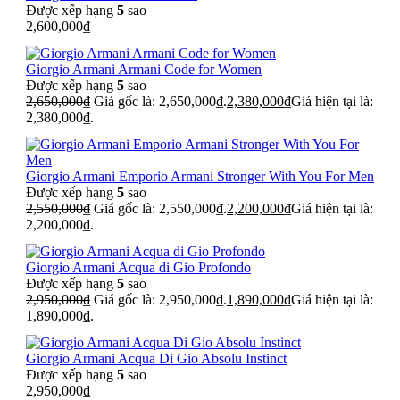
Được xếp hạng
5
sao
2,600,000
₫
Giorgio Armani Armani Code for Women
Được xếp hạng
5
sao
2,650,000
₫
Giá gốc là: 2,650,000₫.
2,380,000
₫
Giá hiện tại là:
2,380,000₫.
Giorgio Armani Emporio Armani Stronger With You For Men
Được xếp hạng
5
sao
2,550,000
₫
Giá gốc là: 2,550,000₫.
2,200,000
₫
Giá hiện tại là:
2,200,000₫.
Giorgio Armani Acqua di Gio Profondo
Được xếp hạng
5
sao
2,950,000
₫
Giá gốc là: 2,950,000₫.
1,890,000
₫
Giá hiện tại là:
1,890,000₫.
Giorgio Armani Acqua Di Gio Absolu Instinct
Được xếp hạng
5
sao
2,950,000
₫