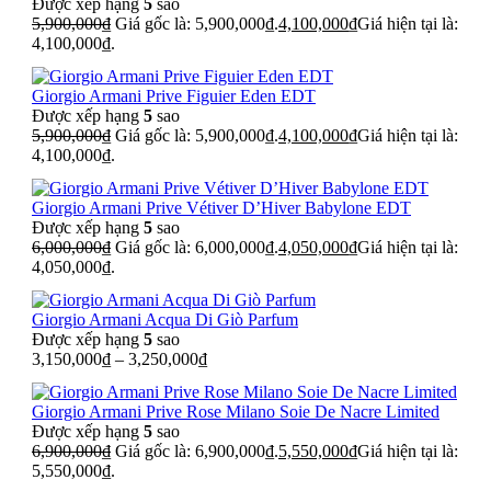
Được xếp hạng
5
sao
5,900,000
₫
Giá gốc là: 5,900,000₫.
4,100,000
₫
Giá hiện tại là:
4,100,000₫.
Giorgio Armani Prive Figuier Eden EDT
Được xếp hạng
5
sao
5,900,000
₫
Giá gốc là: 5,900,000₫.
4,100,000
₫
Giá hiện tại là:
4,100,000₫.
Giorgio Armani Prive Vétiver D’Hiver Babylone EDT
Được xếp hạng
5
sao
6,000,000
₫
Giá gốc là: 6,000,000₫.
4,050,000
₫
Giá hiện tại là:
4,050,000₫.
Giorgio Armani Acqua Di Giò Parfum
Được xếp hạng
5
sao
3,150,000
₫
–
3,250,000
₫
Giorgio Armani Prive Rose Milano Soie De Nacre Limited
Được xếp hạng
5
sao
6,900,000
₫
Giá gốc là: 6,900,000₫.
5,550,000
₫
Giá hiện tại là:
5,550,000₫.