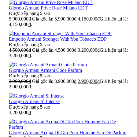
Giorgio Armani Prive Rose Milano EDT
Được xếp hạng
5
sao
5,900,000
₫
Giá gốc là: 5,900,000₫.
4,150,000
₫
Giá hiện tại là:
4,150,000₫.
Emporio Armani Stronger With You Tobacco EDP
Được xếp hạng
5
sao
4,500,000
₫
Giá gốc là: 4,500,000₫.
3,200,000
₫
Giá hiện tại là:
3,200,000₫.
Giorgio Armani Armani Code Parfum
Được xếp hạng
5
sao
3,900,000
₫
Giá gốc là: 3,900,000₫.
2,900,000
₫
Giá hiện tại là:
2,900,000₫.
Giorgio Armani Sì Intense
Được xếp hạng
5
sao
3,200,000
₫
Giorgio Armani Acqua Di Gio Pour Homme Eau De Parfum