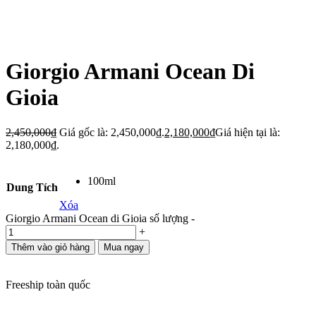
Giorgio Armani Ocean Di
Gioia
2,450,000
₫
Giá gốc là: 2,450,000₫.
2,180,000
₫
Giá hiện tại là:
2,180,000₫.
100ml
Dung Tích
Xóa
Giorgio Armani Ocean di Gioia số lượng
-
+
Thêm vào giỏ hàng
Mua ngay
Freeship toàn quốc