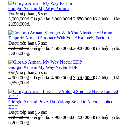
Giorgio Armani My Way Parfum
Được xếp hạng
5
sao
3,900,000
₫
Giá gốc là: 3,900,000₫.
2,650,000
₫
Giá hiện tại là:
2,650,000₫.
Emporio Armani Stronger With You Absolutely Parfum
Được xếp hạng
5
sao
4,500,000
₫
Giá gốc là: 4,500,000₫.
2,900,000
₫
Giá hiện tại là:
2,900,000₫.
Giorgio Armani My Way Nectar EDP
Được xếp hạng
5
sao
4,900,000
₫
Giá gốc là: 4,900,000₫.
3,550,000
₫
Giá hiện tại là:
3,550,000₫.
Giorgio Armani Prive The Yulong Soie De Nacre Limited
EDT
Được xếp hạng
5
sao
7,900,000
₫
Giá gốc là: 7,900,000₫.
6,200,000
₫
Giá hiện tại là:
6,200,000₫.