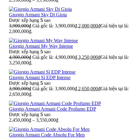
Giorgio Armani Sky Di Gioia
Được xếp hạng
5
sao
3,900,000
₫
Giá gốc là: 3,900,000₫.
2,000,000
₫
Giá hiện tại là:
2,000,000₫.
Giorgio Armani My Way Intense
Được xếp hạng
5
sao
4,900,000
₫
Giá gốc là: 4,900,000₫.
3,250,000
₫
Giá hiện tại là:
3,250,000₫.
Giorgio Armani Sì EDP Intense
Được xếp hạng
5
sao
3,900,000
₫
Giá gốc là: 3,900,000₫.
2,650,000
₫
Giá hiện tại là:
2,650,000₫.
Giorgio Armani Armani Code Profumo EDP
Được xếp hạng
5
sao
2,450,000
₫
–
3,550,000
₫
Giorgio Armani Code Absolu For Men