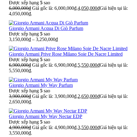
Được xếp hạng
5
sao
6,000,000
₫
Giá gốc là: 6,000,000₫.
4,050,000
₫
Giá hiện tại là:
4,050,000₫.
Giorgio Armani Acqua Di Giò Parfum
Được xếp hạng
5
sao
3,150,000
₫
–
3,250,000
₫
Giorgio Armani Prive Rose Milano Soie De Nacre Limited
Được xếp hạng
5
sao
6,900,000
₫
Giá gốc là: 6,900,000₫.
5,550,000
₫
Giá hiện tại là:
5,550,000₫.
Giorgio Armani My Way Parfum
Được xếp hạng
5
sao
3,900,000
₫
Giá gốc là: 3,900,000₫.
2,650,000
₫
Giá hiện tại là:
2,650,000₫.
Giorgio Armani My Way Nectar EDP
Được xếp hạng
5
sao
4,900,000
₫
Giá gốc là: 4,900,000₫.
3,550,000
₫
Giá hiện tại là:
3,550,000₫.