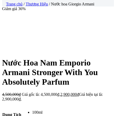
Trang chủ
/
Thương Hiệu
/ Nước hoa Giorgio Armani
Giảm giá 36%
Nước Hoa Nam Emporio
Armani Stronger With You
Absolutely Parfum
4,500,000
₫
Giá gốc là: 4,500,000₫.
2,900,000
₫
Giá hiện tại là:
2,900,000₫.
100ml
Dung Tích