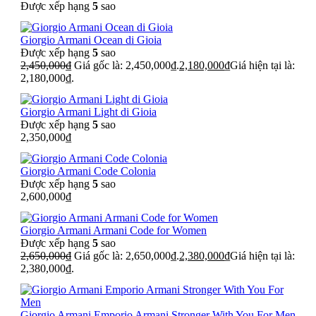
Được xếp hạng
5
sao
Giorgio Armani Ocean di Gioia
Được xếp hạng
5
sao
2,450,000
₫
Giá gốc là: 2,450,000₫.
2,180,000
₫
Giá hiện tại là:
2,180,000₫.
Giorgio Armani Light di Gioia
Được xếp hạng
5
sao
2,350,000
₫
Giorgio Armani Code Colonia
Được xếp hạng
5
sao
2,600,000
₫
Giorgio Armani Armani Code for Women
Được xếp hạng
5
sao
2,650,000
₫
Giá gốc là: 2,650,000₫.
2,380,000
₫
Giá hiện tại là:
2,380,000₫.
Giorgio Armani Emporio Armani Stronger With You For Men