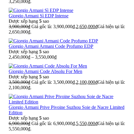
3,250,000₫.
Giorgio Armani Sì EDP Intense
Được xếp hạng
5
sao
3,900,000
₫
Giá gốc là: 3,900,000₫.
2,650,000
₫
Giá hiện tại là:
2,650,000₫.
Giorgio Armani Armani Code Profumo EDP
Được xếp hạng
5
sao
2,450,000
₫
–
3,550,000
₫
Giorgio Armani Code Absolu For Men
Được xếp hạng
5
sao
3,500,000
₫
Giá gốc là: 3,500,000₫.
2,100,000
₫
Giá hiện tại là:
2,100,000₫.
Giorgio Armani Prive Pivoine Suzhou Soie de Nacre Limited
Edition
Được xếp hạng
5
sao
6,900,000
₫
Giá gốc là: 6,900,000₫.
5,550,000
₫
Giá hiện tại là:
5,550,000₫.