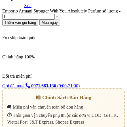
Xóa
Emporio Armani Stronger With You Absolutely Parfum số lượng
-
+
Thêm vào giỏ hàng
Mua ngay
Freeship toàn quốc
Chính hãng 100%
Đổi trả miễn phí
Gọi đặt mua
0971.663.136
(9:00-21:00)
🛍️
Chính Sách Bán Hàng
🚚 Miễn phí vận chuyển toàn bộ đơn hàng
⏱️ Thời gian vận chuyển phụ thuộc các đơn vị COD: GHTK,
Viettel Post, J&T Express, Shopee Express