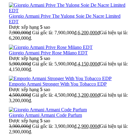
Giorgio Armani Prive The Yulong Soie De Nacre Limited
EDT
Được xếp hạng
5
sao
7,900,000
₫
Giá gốc là: 7,900,000₫.
6,200,000
₫
Giá hiện tại là:
6,200,000₫.
Giorgio Armani Prive Rose Milano EDT
Được xếp hạng
5
sao
5,900,000
₫
Giá gốc là: 5,900,000₫.
4,150,000
₫
Giá hiện tại là:
4,150,000₫.
Emporio Armani Stronger With You Tobacco EDP
Được xếp hạng
5
sao
4,500,000
₫
Giá gốc là: 4,500,000₫.
3,200,000
₫
Giá hiện tại là:
3,200,000₫.
Giorgio Armani Armani Code Parfum
Được xếp hạng
5
sao
3,900,000
₫
Giá gốc là: 3,900,000₫.
2,900,000
₫
Giá hiện tại là:
2,900,000₫.