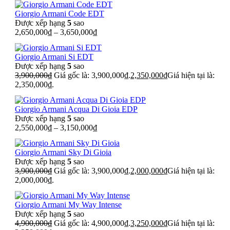
Giorgio Armani Code EDT
Được xếp hạng
5
sao
2,650,000
₫
–
3,650,000
₫
Giorgio Armani Si EDT
Được xếp hạng
5
sao
3,900,000
₫
Giá gốc là: 3,900,000₫.
2,350,000
₫
Giá hiện tại là:
2,350,000₫.
Giorgio Armani Acqua Di Gioia EDP
Được xếp hạng
5
sao
2,550,000
₫
–
3,150,000
₫
Giorgio Armani Sky Di Gioia
Được xếp hạng
5
sao
3,900,000
₫
Giá gốc là: 3,900,000₫.
2,000,000
₫
Giá hiện tại là:
2,000,000₫.
Giorgio Armani My Way Intense
Được xếp hạng
5
sao
4,900,000
₫
Giá gốc là: 4,900,000₫.
3,250,000
₫
Giá hiện tại là: