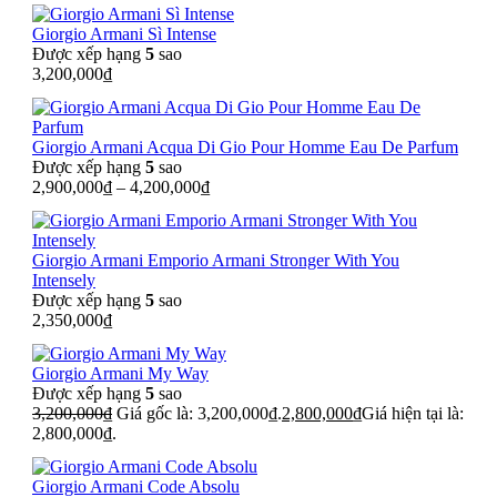
Giorgio Armani Sì Intense
Được xếp hạng
5
sao
3,200,000
₫
Giorgio Armani Acqua Di Gio Pour Homme Eau De Parfum
Được xếp hạng
5
sao
2,900,000
₫
–
4,200,000
₫
Giorgio Armani Emporio Armani Stronger With You
Intensely
Được xếp hạng
5
sao
2,350,000
₫
Giorgio Armani My Way
Được xếp hạng
5
sao
3,200,000
₫
Giá gốc là: 3,200,000₫.
2,800,000
₫
Giá hiện tại là:
2,800,000₫.
Giorgio Armani Code Absolu