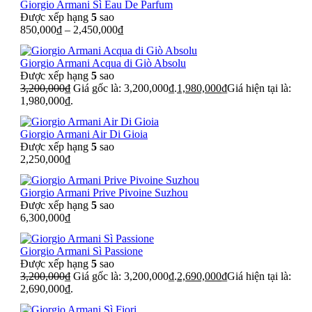
Giorgio Armani Sì Eau De Parfum
Được xếp hạng
5
sao
850,000
₫
–
2,450,000
₫
Giorgio Armani Acqua di Giò Absolu
Được xếp hạng
5
sao
3,200,000
₫
Giá gốc là: 3,200,000₫.
1,980,000
₫
Giá hiện tại là:
1,980,000₫.
Giorgio Armani Air Di Gioia
Được xếp hạng
5
sao
2,250,000
₫
Giorgio Armani Prive Pivoine Suzhou
Được xếp hạng
5
sao
6,300,000
₫
Giorgio Armani Sì Passione
Được xếp hạng
5
sao
3,200,000
₫
Giá gốc là: 3,200,000₫.
2,690,000
₫
Giá hiện tại là:
2,690,000₫.