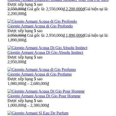
Được xếp hạng
5
sao
2,550,000
₫
Giá gốc là: 2,550,000₫.
2,200,000
₫
Giá hiện tại là:
2,200,000₫.
Giorgio Armani Acqua di Gio Profondo
Được xếp hạng
5
sao
2,950,000
₫
Giá gốc là: 2,950,000₫.
1,890,000
₫
Giá hiện tại là:
1,890,000₫.
Giorgio Armani Acqua Di Gio Absolu Instinct
Được xếp hạng
5
sao
2,950,000
₫
Giorgio Armani Acqua di Gio Profumo
Được xếp hạng
5
sao
1,980,000
₫
–
2,680,000
₫
Giorgio Armani Acqua Di Gio Pour Homme
Được xếp hạng
5
sao
1,000,000
₫
–
2,380,000
₫