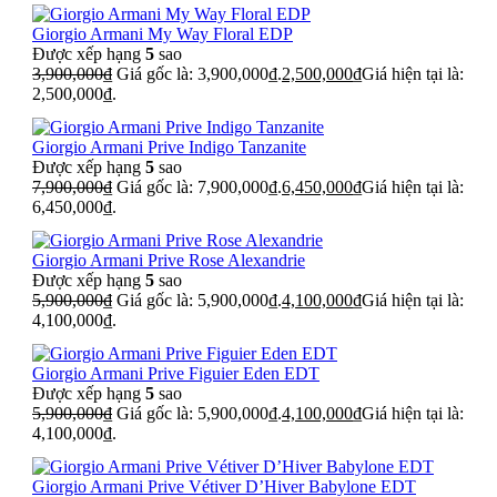
Giorgio Armani My Way Floral EDP
Được xếp hạng
5
sao
3,900,000
₫
Giá gốc là: 3,900,000₫.
2,500,000
₫
Giá hiện tại là:
2,500,000₫.
Giorgio Armani Prive Indigo Tanzanite
Được xếp hạng
5
sao
7,900,000
₫
Giá gốc là: 7,900,000₫.
6,450,000
₫
Giá hiện tại là:
6,450,000₫.
Giorgio Armani Prive Rose Alexandrie
Được xếp hạng
5
sao
5,900,000
₫
Giá gốc là: 5,900,000₫.
4,100,000
₫
Giá hiện tại là:
4,100,000₫.
Giorgio Armani Prive Figuier Eden EDT
Được xếp hạng
5
sao
5,900,000
₫
Giá gốc là: 5,900,000₫.
4,100,000
₫
Giá hiện tại là:
4,100,000₫.
Giorgio Armani Prive Vétiver D’Hiver Babylone EDT