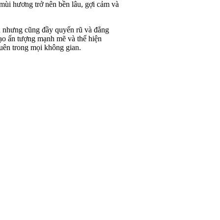
mùi hương trở nên bền lâu, gợi cảm và
n nhưng cũng đầy quyến rũ và đẳng
 tạo ấn tượng mạnh mẽ và thể hiện
quên trong mọi không gian.