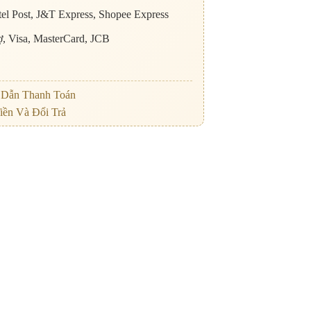
el Post, J&T Express, Shopee Express
nợ, Visa, MasterCard, JCB
Dẫn Thanh Toán
iền Và Đổi Trả