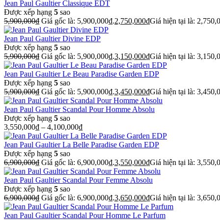
Jean Paul Gaultier Classique EDT
Được xếp hạng
5
sao
5,900,000
₫
Giá gốc là: 5,900,000₫.
2,750,000
₫
Giá hiện tại là: 2,750,
Jean Paul Gaultier Divine EDP
Được xếp hạng
5
sao
5,900,000
₫
Giá gốc là: 5,900,000₫.
3,150,000
₫
Giá hiện tại là: 3,150,
Jean Paul Gaultier Le Beau Paradise Garden EDP
Được xếp hạng
5
sao
5,900,000
₫
Giá gốc là: 5,900,000₫.
3,450,000
₫
Giá hiện tại là: 3,450,
Jean Paul Gaultier Scandal Pour Homme Absolu
Được xếp hạng
5
sao
3,550,000
₫
–
4,100,000
₫
Jean Paul Gaultier La Belle Paradise Garden EDP
Được xếp hạng
5
sao
6,900,000
₫
Giá gốc là: 6,900,000₫.
3,550,000
₫
Giá hiện tại là: 3,550,
Jean Paul Gaultier Scandal Pour Femme Absolu
Được xếp hạng
5
sao
6,900,000
₫
Giá gốc là: 6,900,000₫.
3,650,000
₫
Giá hiện tại là: 3,650,
Jean Paul Gaultier Scandal Pour Homme Le Parfum