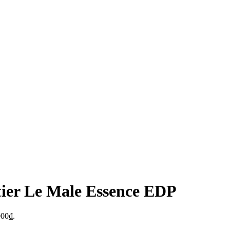
ier Le Male Essence EDP
000₫.