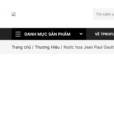
DANH MỤC SẢN PHẨM
VỀ TPROF
Trang chủ
/
Thương Hiệu
/ Nước hoa Jean Paul Gault