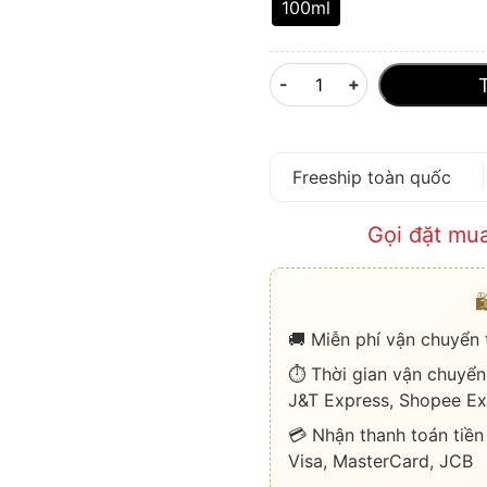
100ml
-
+
Freeship toàn quốc
Gọi đặt mu

🚚 Miễn phí vận chuyển
⏱️ Thời gian vận chuyển
J&T Express, Shopee Ex
💳 Nhận thanh toán tiền
Visa, MasterCard, JCB