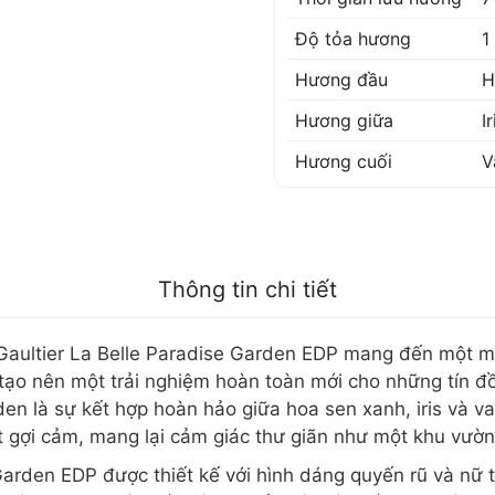
Độ tỏa hương
1
Hương đầu
H
Hương giữa
Ir
Hương cuối
V
Thông tin chi tiết
Gaultier La Belle Paradise Garden EDP mang đến một m
o nên một trải nghiệm hoàn toàn mới cho những tín đồ y
den là sự kết hợp hoàn hảo giữa hoa sen xanh, iris và v
 gợi cảm, mang lại cảm giác thư giãn như một khu vườn t
arden EDP được thiết kế với hình dáng quyến rũ và nữ t