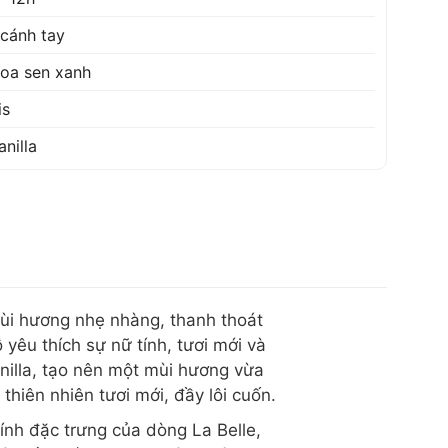
 cánh tay
oa sen xanh
is
anilla
ùi hương nhẹ nhàng, thanh thoát
êu thích sự nữ tính, tươi mới và
anilla, tạo nên một mùi hương vừa
hiên nhiên tươi mới, đầy lôi cuốn.
ính đặc trưng của dòng La Belle,