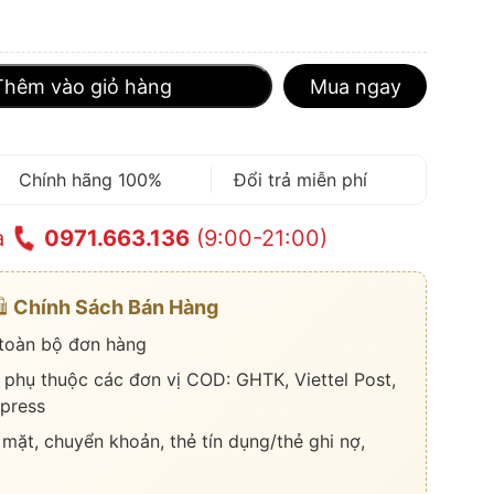
Thêm vào giỏ hàng
Mua ngay
Chính hãng 100%
Đổi trả miễn phí
a
0971.663.136
(9:00-21:00)
️
Chính Sách Bán Hàng
 toàn bộ đơn hàng
 phụ thuộc các đơn vị COD: GHTK, Viettel Post,
press
 mặt, chuyển khoản, thẻ tín dụng/thẻ ghi nợ,