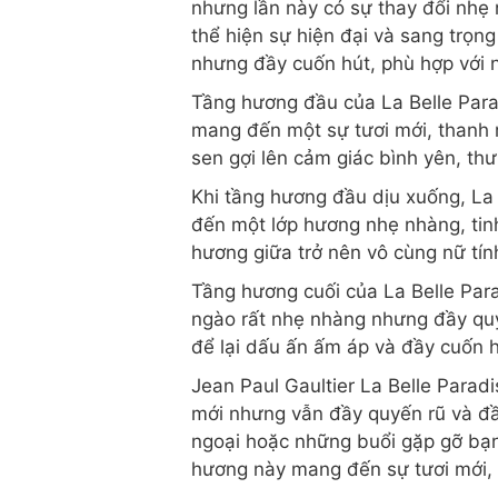
nhưng lần này có sự thay đổi nhẹ 
thể hiện sự hiện đại và sang trọng 
nhưng đầy cuốn hút, phù hợp với 
Tầng hương đầu của La Belle Para
mang đến một sự tươi mới, thanh m
sen gợi lên cảm giác bình yên, thư
Khi tầng hương đầu dịu xuống, La 
đến một lớp hương nhẹ nhàng, tinh
hương giữa trở nên vô cùng nữ tín
Tầng hương cuối của La Belle Para
ngào rất nhẹ nhàng nhưng đầy quy
để lại dấu ấn ấm áp và đầy cuốn h
Jean Paul Gaultier La Belle Parad
mới nhưng vẫn đầy quyến rũ và đầ
ngoại hoặc những buổi gặp gỡ bạn 
hương này mang đến sự tươi mới, 