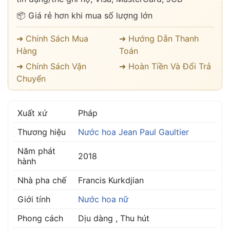
📦 Giá rẻ hơn khi mua số lượng lớn
➜ Chính Sách Mua
➜ Hướng Dẫn Thanh
Hàng
Toán
➜ Chính Sách Vận
➜ Hoàn Tiền Và Đổi Trả
Chuyển
Xuất xứ
Pháp
Thương hiệu
Nước hoa Jean Paul Gaultier
Năm phát
2018
hành
Nhà pha chế
Francis Kurkdjian
Giới tính
Nước hoa nữ
Phong cách
Dịu dàng , Thu hút