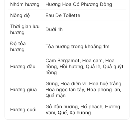
Nhóm hương
Hương Hoa Cỏ Phương Đông
Nồng độ
Eau De Toilette
Thời gian lưu
Dưới 1h
hương
Độ tỏa
Tỏa hương trong khoảng 1m
hương
Cam Bergamot
,
Hoa cam
,
Hoa
Hương đầu
hồng
,
Hồi hương
,
Quả lê
,
Quả quýt
hồng
Gừng
,
Hoa diên vĩ
,
Hoa huệ trắng
,
Hương giữa
Hoa ngọc lan tây
,
Hoa phong lan
,
Quả mận
Gỗ đàn hương
,
Hổ phách
,
Hương
Hương cuối
Vani
,
Quế
,
Xạ hương