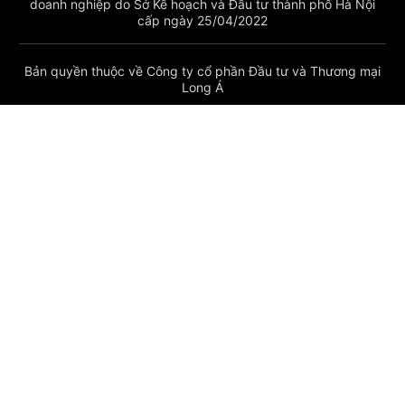
doanh nghiệp do Sở Kế hoạch và Đầu tư thành phố Hà Nội
cấp ngày 25/04/2022
Bản quyền thuộc về Công ty cổ phần Đầu tư và Thương mại
Long Á