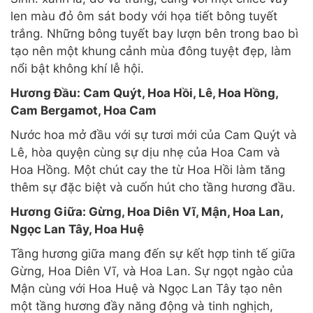
len màu đỏ ôm sát body với họa tiết bông tuyết
trắng. Những bông tuyết bay lượn bên trong bao bì
tạo nên một khung cảnh mùa đông tuyệt đẹp, làm
nổi bật không khí lễ hội.
Hương Đầu: Cam Quýt, Hoa Hồi, Lê, Hoa Hồng,
Cam Bergamot, Hoa Cam
Nước hoa mở đầu với sự tươi mới của Cam Quýt và
Lê, hòa quyện cùng sự dịu nhẹ của Hoa Cam và
Hoa Hồng. Một chút cay the từ Hoa Hồi làm tăng
thêm sự đặc biệt và cuốn hút cho tầng hương đầu.
Hương Giữa: Gừng, Hoa Diên Vĩ, Mận, Hoa Lan,
Ngọc Lan Tây, Hoa Huệ
Tầng hương giữa mang đến sự kết hợp tinh tế giữa
Gừng, Hoa Diên Vĩ, và Hoa Lan. Sự ngọt ngào của
Mận cùng với Hoa Huệ và Ngọc Lan Tây tạo nên
một tầng hương đầy năng động và tinh nghịch,