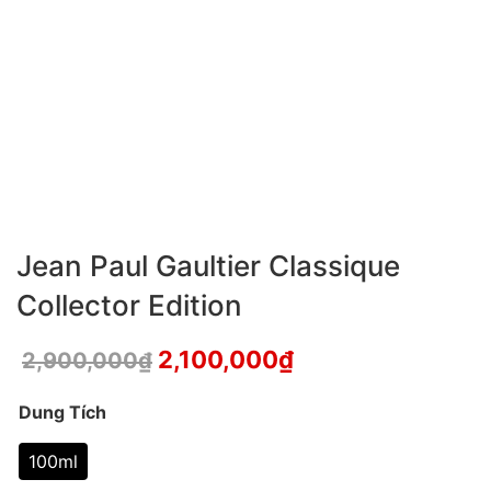
Jean Paul Gaultier Classique
Collector Edition
2,100,000
₫
2,900,000
₫
Dung Tích
100ml