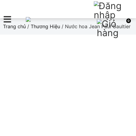
0
Trang chủ
/
Thương Hiệu
/ Nước hoa Jean Paul Gaultier