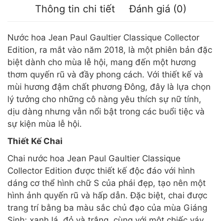
Thông tin chi tiết
Đánh giá (0)
Nước hoa Jean Paul Gaultier Classique Collector
Edition, ra mắt vào năm 2018, là một phiên bản đặc
biệt dành cho mùa lễ hội, mang đến một hương
thơm quyến rũ và đầy phong cách. Với thiết kế và
mùi hương đậm chất phương Đông, đây là lựa chọn
lý tưởng cho những cô nàng yêu thích sự nữ tính,
dịu dàng nhưng vẫn nổi bật trong các buổi tiệc và
sự kiện mùa lễ hội.
Thiết Kế Chai
Chai nước hoa Jean Paul Gaultier Classique
Collector Edition được thiết kế độc đáo với hình
dáng cơ thể hình chữ S của phái đẹp, tạo nên một
hình ảnh quyến rũ và hấp dẫn. Đặc biệt, chai được
trang trí bằng ba màu sắc chủ đạo của mùa Giáng
Sinh: xanh lá, đỏ và trắng, cùng với một chiếc váy