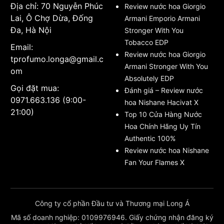
Địa chỉ: 70 Nguyễn Phúc
Review nước hoa Giorgio
Lai, Ô Chợ Dừa, Đống
Armani Emporio Armani
Đa, Hà Nội
Stronger With You
Tobacco EDP
Email:
Review nước hoa Giorgio
tprofumo.longa@gmail.c
Armani Stronger With You
om
Absolutely EDP
Gọi đặt mua:
Đánh giá – Review nước
0971.663.136 (9:00-
hoa Nishane Hacivat X
21:00)
Top 10 Cửa Hàng Nước
Hoa Chính Hãng Uy Tín
Authentic 100%
Review nước hoa Nishane
Fan Your Flames X
Công ty cổ phần Đầu tư và Thương mại Long Á
Mã số doanh nghiệp: 0109976946. Giấy chứng nhận đăng ký