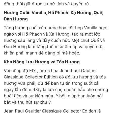
đồng thời giữ được sự nữ tính và quyến rũ.
Hương Cuối: Vanilla, Hổ Phách, Xạ Hương, Quế,
Đàn Hương
Tầng hương cuối của nước hoa kết hợp Vanilla ngọt
ngào với Hổ Phách và Xạ Hương, tạo ra một lớp
hương sâu lắng và đầy cuốn hút. Một chút Quế và
Đàn Hương làm tăng thêm sự ấm áp và quyến rũ,
khiến phái mạnh dễ dàng bị mê hoặc.
Khả Năng Lưu Hương và Tỏa Hương
Với nồng độ EDT, nước hoa Jean Paul Gaultier
Classique Collector Edition có độ lưu hương và tỏa
hương vừa phải, đủ để bạn tự tin trong suốt cả
ngày lẫn đêm. Đây là lựa chọn hoàn hảo cho những
buổi tiệc và sự kiện mùa lễ hội, giúp bạn luôn nổi
bật và thu hút sự chú ý.
Jean Paul Gaultier Classique Collector Edition là