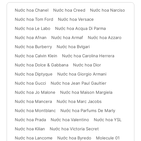
Nước hoa Chanel
Nước hoa Creed
Nước hoa Narciso
Nước hoa Tom Ford
Nước hoa Versace
Nước hoa Le Labo
Nước hoa Acqua Di Parma
Nước hoa Afnan
Nước hoa Armaf
Nước hoa Azzaro
Nước hoa Burberry
Nước hoa Bvlgari
Nước hoa Calvin Klein
Nước hoa Carolina Herrera
Nước hoa Dolce & Gabbana
Nước hoa Dior
Nước hoa Diptyque
Nước hoa Giorgio Armani
Nước hoa Gucci
Nước hoa Jean Paul Gaultier
Nước hoa Jo Malone
Nước hoa Maison Margiela
Nước hoa Mancera
Nước hoa Marc Jacobs
Nước hoa Montblanc
Nước hoa Parfums De Marly
Nước hoa Prada
Nước hoa Valentino
Nước hoa YSL
Nước hoa Kilian
Nước hoa Victoria Secret
Nước hoa Lancome
Nước hoa Byredo
Molecule 01