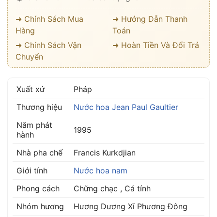
➜ Chính Sách Mua
➜ Hướng Dẫn Thanh
Hàng
Toán
➜ Chính Sách Vận
➜ Hoàn Tiền Và Đổi Trả
Chuyển
Xuất xứ
Pháp
Thương hiệu
Nước hoa Jean Paul Gaultier
Năm phát
1995
hành
Nhà pha chế
Francis Kurkdjian
Giới tính
Nước hoa nam
Phong cách
Chững chạc , Cá tính
Nhóm hương
Hương Dương Xỉ Phương Đông