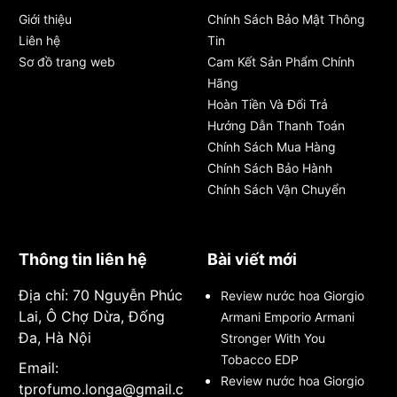
Giới thiệu
Chính Sách Bảo Mật Thông
Liên hệ
Tin
Sơ đồ trang web
Cam Kết Sản Phẩm Chính
Hãng
Hoàn Tiền Và Đổi Trả
Hướng Dẫn Thanh Toán
Chính Sách Mua Hàng
Chính Sách Bảo Hành
Chính Sách Vận Chuyển
Thông tin liên hệ
Bài viết mới
Địa chỉ: 70 Nguyễn Phúc
Review nước hoa Giorgio
Lai, Ô Chợ Dừa, Đống
Armani Emporio Armani
Đa, Hà Nội
Stronger With You
Tobacco EDP
Email:
Review nước hoa Giorgio
tprofumo.longa@gmail.c