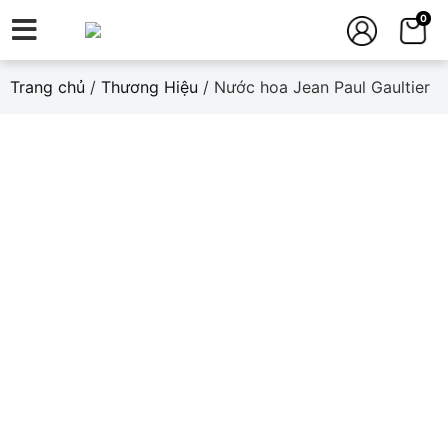
0
Trang chủ
/
Thương Hiệu
/ Nước hoa Jean Paul Gaultier