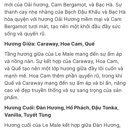
mới của Oải hương, Cam Bergamot, và Bạc Hà. Sự
thanh cay nhẹ nhàng của Bạch Đậu Khấu và Bạc Hà
hòa quyện với hương Oải Hương mềm mại và Cam
Bergamot tươi mát, tạo nên một khởi đầu đầy sức
sống và quyến rũ.
Hương Giữa: Caraway, Hoa Cam, Quế
Tầng hương giữa của Le Male mang đến sự ấm áp
và nồng nàn. Sự kết hợp của Caraway, Hoa Cam,
và Quế tạo nên một lớp hương giữa đầy lôi cuốn và
mạnh mẽ. Hoa Cam thêm phần quyến rũ, trong khi
Quế và Caraway mang đến sự ấm áp và bí ẩn, nâng
cao vẻ đẹp truyền thống và sự sang trọng của sản
phẩm.
Hương Cuối: Đàn Hương, Hổ Phách, Đậu Tonka,
Vanilla, Tuyết Tùng
Hương cuối của Le Male kết hợp giữa Đàn Hương,