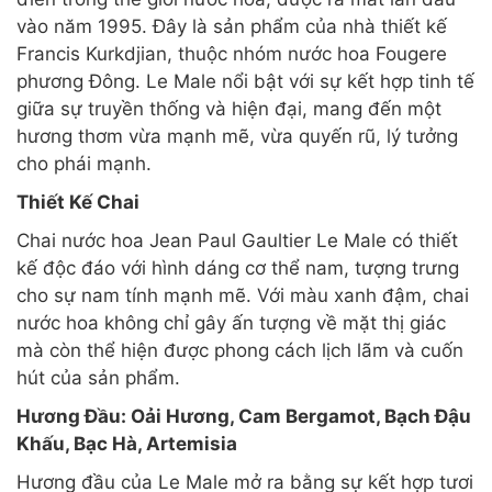
vào năm 1995. Đây là sản phẩm của nhà thiết kế
Francis Kurkdjian, thuộc nhóm nước hoa Fougere
phương Đông. Le Male nổi bật với sự kết hợp tinh tế
giữa sự truyền thống và hiện đại, mang đến một
hương thơm vừa mạnh mẽ, vừa quyến rũ, lý tưởng
cho phái mạnh.
Thiết Kế Chai
Chai nước hoa Jean Paul Gaultier Le Male có thiết
kế độc đáo với hình dáng cơ thể nam, tượng trưng
cho sự nam tính mạnh mẽ. Với màu xanh đậm, chai
nước hoa không chỉ gây ấn tượng về mặt thị giác
mà còn thể hiện được phong cách lịch lãm và cuốn
hút của sản phẩm.
Hương Đầu: Oải Hương, Cam Bergamot, Bạch Đậu
Khấu, Bạc Hà, Artemisia
Hương đầu của Le Male mở ra bằng sự kết hợp tươi