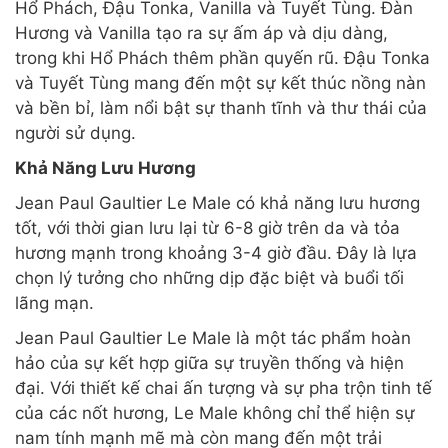
Hổ Phách, Đậu Tonka, Vanilla và Tuyết Tùng. Đàn
Hương và Vanilla tạo ra sự ấm áp và dịu dàng,
trong khi Hổ Phách thêm phần quyến rũ. Đậu Tonka
và Tuyết Tùng mang đến một sự kết thúc nồng nàn
và bền bỉ, làm nổi bật sự thanh tĩnh và thư thái của
người sử dụng.
Khả Năng Lưu Hương
Jean Paul Gaultier Le Male có khả năng lưu hương
tốt, với thời gian lưu lại từ 6-8 giờ trên da và tỏa
hương mạnh trong khoảng 3-4 giờ đầu. Đây là lựa
chọn lý tưởng cho những dịp đặc biệt và buổi tối
lãng mạn.
Jean Paul Gaultier Le Male là một tác phẩm hoàn
hảo của sự kết hợp giữa sự truyền thống và hiện
đại. Với thiết kế chai ấn tượng và sự pha trộn tinh tế
của các nốt hương, Le Male không chỉ thể hiện sự
nam tính mạnh mẽ mà còn mang đến một trải