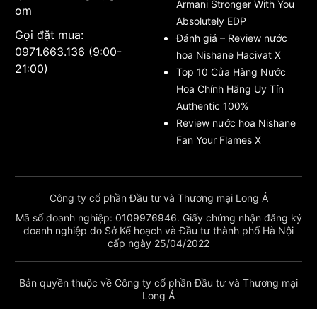
Armani Stronger With You
om
Absolutely EDP
Gọi đặt mua:
Đánh giá – Review nước
0971.663.136 (9:00-
hoa Nishane Hacivat X
21:00)
Top 10 Cửa Hàng Nước
Hoa Chính Hãng Uy Tín
Authentic 100%
Review nước hoa Nishane
Fan Your Flames X
Công ty cổ phần Đầu tư và Thương mại Long Á
Mã số doanh nghiệp: 0109976946. Giấy chứng nhận đăng ký
doanh nghiệp do Sở Kế hoạch và Đầu tư thành phố Hà Nội
cấp ngày 25/04/2022
Bản quyền thuộc về Công ty cổ phần Đầu tư và Thương mại
Long Á