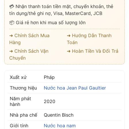
💳 Nhận thanh toán tiền mặt, chuyển khoản, thẻ
tín dụng/thẻ ghi nợ, Visa, MasterCard, JCB
📦 Giá rẻ hơn khi mua số lượng lớn
➜ Chính Sách Mua
➜ Hướng Dẫn Thanh
Hàng
Toán
➜ Chính Sách Vận
➜ Hoàn Tiền Và Đổi Trả
Chuyển
Xuất xứ
Pháp
Thương hiệu
Nước hoa Jean Paul Gaultier
Năm phát
2020
hành
Nhà pha chế
Quentin Bisch
Giới tính
Nước hoa nam