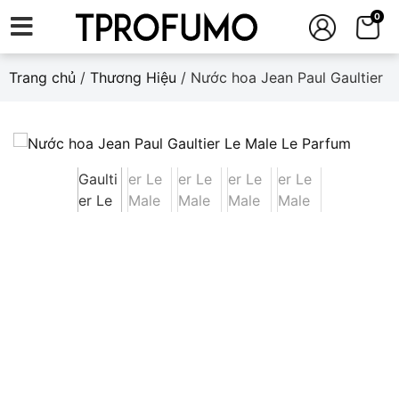
0
Trang chủ
/
Thương Hiệu
/ Nước hoa Jean Paul Gaultier