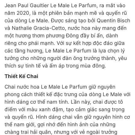
Jean Paul Gaultier Le Male Le Parfum, ra mắt vào
năm 2020, là một phiên bản mạnh mẽ và quyến rũ
của dòng Le Male. Được sáng tạo bởi Quentin Bisch
và Nathalie Gracia-Cetto, nước hoa này mang đến
một hương thơm phương Đông đầy bí ẩn, dành
riêng cho phái mạnh. Với sự kết hợp độc đáo giữa
các tầng hương, Le Male Le Parfum là lựa chọn lý
tưởng cho những người đàn ông trưởng thành, yêu
thích sự tinh tế và ấm áp trong mùa đông.
Thiết Kế Chai
Chai nước hoa Le Male Le Parfum giữ nguyên
phong cách thiết kế đặc trưng của dòng Le Male với
hình dáng cơ thể nam tính. Lần này, chai được tô
điểm với màu xanh đậm, tạo cảm giác sang trọng
và quyến rũ. Hình dáng chai vẫn giữ nguyên hình cơ
thể nam giới, gợi nhớ đến hình ảnh của những
chàng trai hải quân, nhưng với vẻ ngoài trưởng