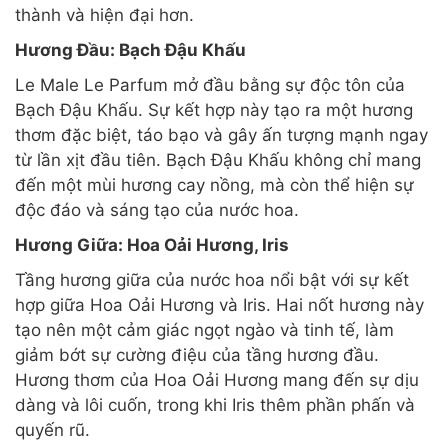
thành và hiện đại hơn.
Hương Đầu: Bạch Đậu Khấu
Le Male Le Parfum mở đầu bằng sự độc tôn của
Bạch Đậu Khấu. Sự kết hợp này tạo ra một hương
thơm đặc biệt, táo bạo và gây ấn tượng mạnh ngay
từ lần xịt đầu tiên. Bạch Đậu Khấu không chỉ mang
đến một mùi hương cay nồng, mà còn thể hiện sự
độc đáo và sáng tạo của nước hoa.
Hương Giữa: Hoa Oải Hương, Iris
Tầng hương giữa của nước hoa nổi bật với sự kết
hợp giữa Hoa Oải Hương và Iris. Hai nốt hương này
tạo nên một cảm giác ngọt ngào và tinh tế, làm
giảm bớt sự cường điệu của tầng hương đầu.
Hương thơm của Hoa Oải Hương mang đến sự dịu
dàng và lôi cuốn, trong khi Iris thêm phần phấn và
quyến rũ.