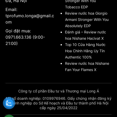
Đa, Hà Nội
Stronger With You
Tobacco EDP
Email:
Review nước hoa Giorgio
tprofumo.longa@gmail.c
Armani Stronger With You
om
Absolutely EDP
Gọi đặt mua:
Đánh giá – Review nước
0971.663.136 (9:00-
hoa Nishane Hacivat X
21:00)
Top 10 Cửa Hàng Nước
Hoa Chính Hãng Uy Tín
Authentic 100%
Review nước hoa Nishane
Fan Your Flames X
Công ty cổ phần Đầu tư và Thương mại Long Á
Mã số doanh nghiệp: 0109976946. Giấy chứng nhận đăng ký
doanh nghiệp do Sở Kế hoạch và Đầu tư thành phố Hà Nội
cấp ngày 25/04/2022