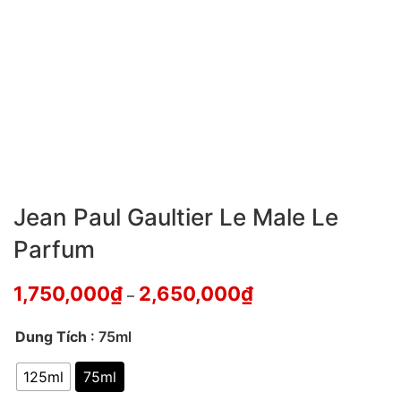
Jean Paul Gaultier Le Male Le
Parfum
1,750,000
₫
2,650,000
₫
–
Dung Tích
: 75ml
125ml
75ml