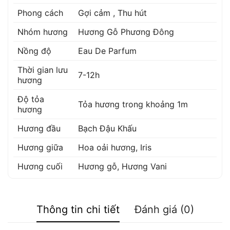
Phong cách
Gợi cảm , Thu hút
Nhóm hương
Hương Gỗ Phương Đông
Nồng độ
Eau De Parfum
Thời gian lưu
7-12h
hương
Độ tỏa
Tỏa hương trong khoảng 1m
hương
Hương đầu
Bạch Đậu Khấu
Hương giữa
Hoa oải hương
,
Iris
Hương cuối
Hương gỗ
,
Hương Vani
Thông tin chi tiết
Đánh giá (0)