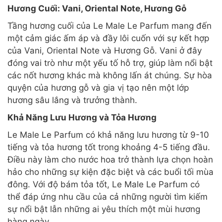
Hương Cuối: Vani, Oriental Note, Hương Gỗ
Tầng hương cuối của Le Male Le Parfum mang đến
một cảm giác ấm áp và đầy lôi cuốn với sự kết hợp
của Vani, Oriental Note và Hương Gỗ. Vani ở đây
đóng vai trò như một yếu tố hỗ trợ, giúp làm nổi bật
các nốt hương khác mà không lấn át chúng. Sự hòa
quyện của hương gỗ và gia vị tạo nên một lớp
hương sâu lắng và trưởng thành.
Khả Năng Lưu Hương và Tỏa Hương
Le Male Le Parfum có khả năng lưu hương từ 9-10
tiếng và tỏa hương tốt trong khoảng 4-5 tiếng đầu.
Điều này làm cho nước hoa trở thành lựa chọn hoàn
hảo cho những sự kiện đặc biệt và các buổi tối mùa
đông. Với độ bám tỏa tốt, Le Male Le Parfum có
thể đáp ứng nhu cầu của cả những người tìm kiếm
sự nổi bật lẫn những ai yêu thích một mùi hương
hàng ngày.