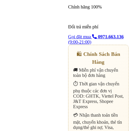
Chính hãng 100%
Đổi trả miễn phí
Gọi đặt mua
0971.663.136
(9:00-21:00)
🛍️
Chính Sách Bán
Hàng
🚚 Miễn phí vận chuyển
toàn bộ đơn hàng
⏱️ Thời gian vận chuyển
phụ thuộc các đơn vị
COD: GHTK, Viettel Post,
J&T Express, Shopee
Express
💳 Nhận thanh toán tiền
mặt, chuyển khoản, thẻ tín
dụng/thẻ ghi nợ, Visa,