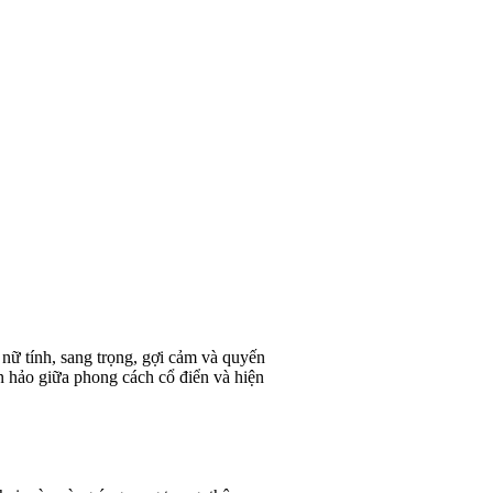
ữ tính, sang trọng, gợi cảm và quyến
n hảo giữa phong cách cổ điển và hiện