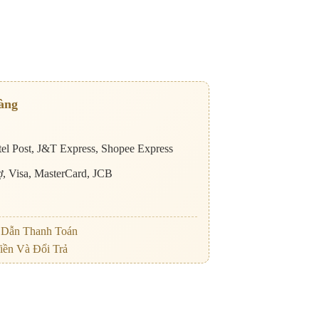
àng
el Post, J&T Express, Shopee Express
nợ, Visa, MasterCard, JCB
Dẫn Thanh Toán
iền Và Đổi Trả