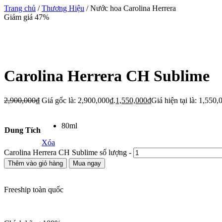
Trang chủ
/
Thương Hiệu
/ Nước hoa Carolina Herrera
Giảm giá 47%
Carolina Herrera CH Sublime
2,900,000
₫
Giá gốc là: 2,900,000₫.
1,550,000
₫
Giá hiện tại là: 1,550,
80ml
Dung Tích
Xóa
Carolina Herrera CH Sublime số lượng
-
Thêm vào giỏ hàng
Mua ngay
Freeship toàn quốc