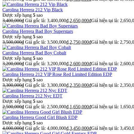
Carolina Herrera 212 Vip Black
Được xếp hạng
5
sao
3,400,000
₫
Giá gốc là: 3,400,000₫.
2,650,000
₫
Giá hiện tại là: 2,650,
Carolina Herrera Bad Boy Superstars
Được xếp hạng
5
sao
3,500,000
₫
Giá gốc là: 3,500,000₫.
2,750,000
₫
Giá hiện tại là: 2,750,
Carolina Herrera Bad Boy Cobalt
Được xếp hạng
5
sao
3,200,000
₫
Giá gốc là: 3,200,000₫.
2,600,000
₫
Giá hiện tại là: 2,600,
Carolina Herrera 212 VIP Rose Red Limited Edition EDP
Được xếp hạng
5
sao
3,300,000
₫
Giá gốc là: 3,300,000₫.
2,350,000
₫
Giá hiện tại là: 2,350,
Carolina Herrera 212 Nyc EDT
Được xếp hạng
5
sao
2,500,000
₫
Giá gốc là: 2,500,000₫.
1,650,000
₫
Giá hiện tại là: 1,650,
Carolina Herrera Good Girl Blush EDP
Được xếp hạng
5
sao
4,000,000
₫
Giá gốc là: 4,000,000₫.
3,450,000
₫
Giá hiện tại là: 3,450,