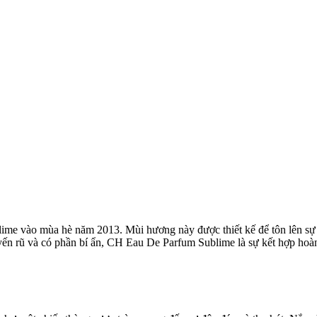
me vào mùa hè năm 2013. Mùi hương này được thiết kế để tôn lên sự n
uyến rũ và có phần bí ẩn, CH Eau De Parfum Sublime là sự kết hợp hoà