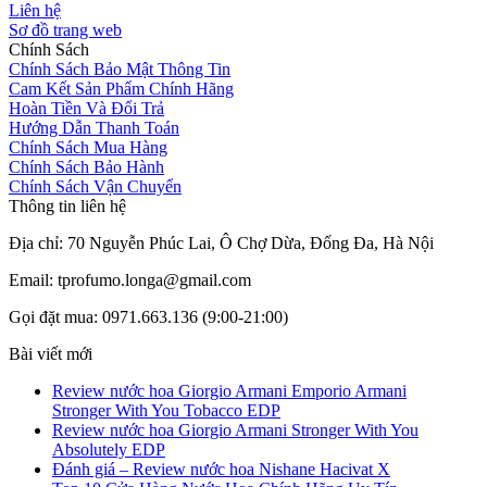
Liên hệ
Sơ đồ trang web
Chính Sách
Chính Sách Bảo Mật Thông Tin
Cam Kết Sản Phẩm Chính Hãng
Hoàn Tiền Và Đổi Trả
Hướng Dẫn Thanh Toán
Chính Sách Mua Hàng
Chính Sách Bảo Hành
Chính Sách Vận Chuyển
Thông tin liên hệ
Địa chỉ: 70 Nguyễn Phúc Lai, Ô Chợ Dừa, Đống Đa, Hà Nội
Email: tprofumo.longa@gmail.com
Gọi đặt mua: 0971.663.136 (9:00-21:00)
Bài viết mới
Review nước hoa Giorgio Armani Emporio Armani
Stronger With You Tobacco EDP
Review nước hoa Giorgio Armani Stronger With You
Absolutely EDP
Đánh giá – Review nước hoa Nishane Hacivat X