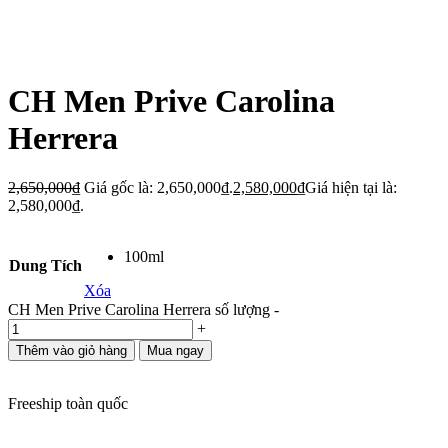
CH Men Prive Carolina
Herrera
2,650,000
₫
Giá gốc là: 2,650,000₫.
2,580,000
₫
Giá hiện tại là:
2,580,000₫.
100ml
Dung Tích
Xóa
CH Men Prive Carolina Herrera số lượng
-
+
Thêm vào giỏ hàng
Mua ngay
Freeship toàn quốc