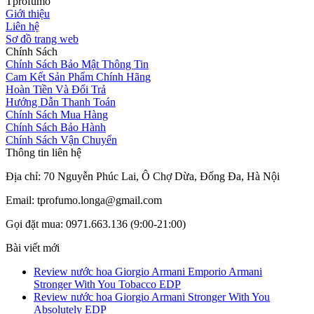
Tprofumo
Giới thiệu
Liên hệ
Sơ đồ trang web
Chính Sách
Chính Sách Bảo Mật Thông Tin
Cam Kết Sản Phẩm Chính Hãng
Hoàn Tiền Và Đổi Trả
Hướng Dẫn Thanh Toán
Chính Sách Mua Hàng
Chính Sách Bảo Hành
Chính Sách Vận Chuyển
Thông tin liên hệ
Địa chỉ: 70 Nguyễn Phúc Lai, Ô Chợ Dừa, Đống Đa, Hà Nội
Email: tprofumo.longa@gmail.com
Gọi đặt mua: 0971.663.136 (9:00-21:00)
Bài viết mới
Review nước hoa Giorgio Armani Emporio Armani
Stronger With You Tobacco EDP
Review nước hoa Giorgio Armani Stronger With You
Absolutely EDP