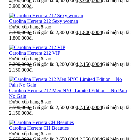
4,500,000
₫
Giá gốc là: 4,500,000₫.
3,900,000
₫
Giá hiện tại là:
3,900,000₫.
Carolina Herrera 212 Sexy woman
Được xếp hạng
5
sao
2,300,000
₫
Giá gốc là: 2,300,000₫.
1,800,000
₫
Giá hiện tại là:
1,800,000₫.
Carolina Herrera 212 VIP
Được xếp hạng
5
sao
3,200,000
₫
Giá gốc là: 3,200,000₫.
2,150,000
₫
Giá hiện tại là:
2,150,000₫.
Carolina Herrera 212 Men NYC Limited Edition – No Pain
No Gain
Được xếp hạng
5
sao
2,500,000
₫
Giá gốc là: 2,500,000₫.
2,150,000
₫
Giá hiện tại là:
2,150,000₫.
Carolina Herrera CH Beauties
Được xếp hạng
5
sao
2,650,000
₫
Giá gốc là: 2,650,000₫.
2,350,000
₫
Giá hiện tại là: