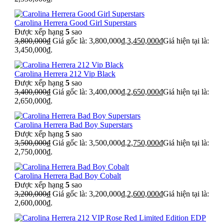
Carolina Herrera Good Girl Superstars
Được xếp hạng
5
sao
3,800,000
₫
Giá gốc là: 3,800,000₫.
3,450,000
₫
Giá hiện tại là:
3,450,000₫.
Carolina Herrera 212 Vip Black
Được xếp hạng
5
sao
3,400,000
₫
Giá gốc là: 3,400,000₫.
2,650,000
₫
Giá hiện tại là:
2,650,000₫.
Carolina Herrera Bad Boy Superstars
Được xếp hạng
5
sao
3,500,000
₫
Giá gốc là: 3,500,000₫.
2,750,000
₫
Giá hiện tại là:
2,750,000₫.
Carolina Herrera Bad Boy Cobalt
Được xếp hạng
5
sao
3,200,000
₫
Giá gốc là: 3,200,000₫.
2,600,000
₫
Giá hiện tại là:
2,600,000₫.