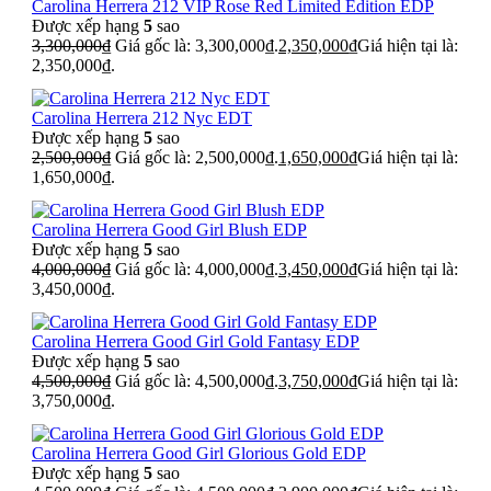
Carolina Herrera 212 VIP Rose Red Limited Edition EDP
Được xếp hạng
5
sao
3,300,000
₫
Giá gốc là: 3,300,000₫.
2,350,000
₫
Giá hiện tại là:
2,350,000₫.
Carolina Herrera 212 Nyc EDT
Được xếp hạng
5
sao
2,500,000
₫
Giá gốc là: 2,500,000₫.
1,650,000
₫
Giá hiện tại là:
1,650,000₫.
Carolina Herrera Good Girl Blush EDP
Được xếp hạng
5
sao
4,000,000
₫
Giá gốc là: 4,000,000₫.
3,450,000
₫
Giá hiện tại là:
3,450,000₫.
Carolina Herrera Good Girl Gold Fantasy EDP
Được xếp hạng
5
sao
4,500,000
₫
Giá gốc là: 4,500,000₫.
3,750,000
₫
Giá hiện tại là:
3,750,000₫.
Carolina Herrera Good Girl Glorious Gold EDP
Được xếp hạng
5
sao