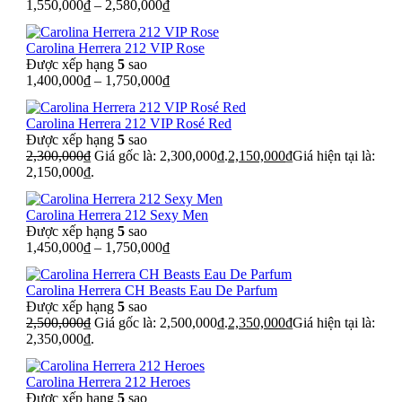
1,550,000
₫
–
2,580,000
₫
Carolina Herrera 212 VIP Rose
Được xếp hạng
5
sao
1,400,000
₫
–
1,750,000
₫
Carolina Herrera 212 VIP Rosé Red
Được xếp hạng
5
sao
2,300,000
₫
Giá gốc là: 2,300,000₫.
2,150,000
₫
Giá hiện tại là:
2,150,000₫.
Carolina Herrera 212 Sexy Men
Được xếp hạng
5
sao
1,450,000
₫
–
1,750,000
₫
Carolina Herrera CH Beasts Eau De Parfum
Được xếp hạng
5
sao
2,500,000
₫
Giá gốc là: 2,500,000₫.
2,350,000
₫
Giá hiện tại là:
2,350,000₫.
Carolina Herrera 212 Heroes
Được xếp hạng
5
sao