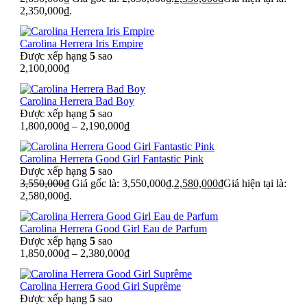
2,350,000₫.
Carolina Herrera Iris Empire
Được xếp hạng
5
sao
2,100,000
₫
Carolina Herrera Bad Boy
Được xếp hạng
5
sao
1,800,000
₫
–
2,190,000
₫
Carolina Herrera Good Girl Fantastic Pink
Được xếp hạng
5
sao
3,550,000
₫
Giá gốc là: 3,550,000₫.
2,580,000
₫
Giá hiện tại là:
2,580,000₫.
Carolina Herrera Good Girl Eau de Parfum
Được xếp hạng
5
sao
1,850,000
₫
–
2,380,000
₫
Carolina Herrera Good Girl Suprême
Được xếp hạng
5
sao