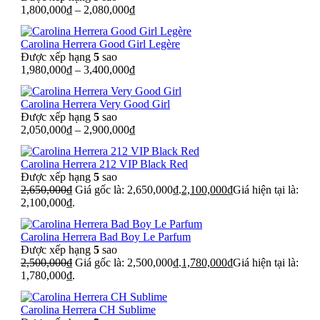
1,800,000
₫
–
2,080,000
₫
Carolina Herrera Good Girl Legère
Được xếp hạng
5
sao
1,980,000
₫
–
3,400,000
₫
Carolina Herrera Very Good Girl
Được xếp hạng
5
sao
2,050,000
₫
–
2,900,000
₫
Carolina Herrera 212 VIP Black Red
Được xếp hạng
5
sao
2,650,000
₫
Giá gốc là: 2,650,000₫.
2,100,000
₫
Giá hiện tại là:
2,100,000₫.
Carolina Herrera Bad Boy Le Parfum
Được xếp hạng
5
sao
2,500,000
₫
Giá gốc là: 2,500,000₫.
1,780,000
₫
Giá hiện tại là:
1,780,000₫.
Carolina Herrera CH Sublime