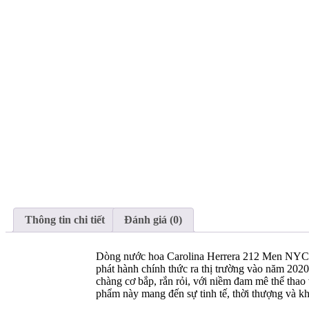
Thông tin chi tiết
Đánh giá (0)
Dòng nước hoa Carolina Herrera 212 Men NYC N
phát hành chính thức ra thị trường vào năm 202
chàng cơ bắp, rắn rỏi, với niềm đam mê thể thao 
phẩm này mang đến sự tinh tế, thời thượng và k