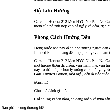
Độ Lưu Hương
Carolina Herrera 212 Men NYC No Pain No Gain 
thơm của nó phù hợp cho cả ngày và đêm, đặc biệ
Phong Cách Hướng Đến
Dòng nước hoa này dành cho những người đàn ôn
Limited Edition mang đến một phong cách nam tín
Carolina Herrera 212 Men NYC No Pain No Gain 
một hương thơm đa chiều, vừa mạnh mẽ, vừa tinh
này trở thành lựa chọn lý tưởng cho những ngư
Gain Limited Edition, mỗi ngày đều là một cuộc 
Đánh giá
Chưa có đánh giá nào.
Chỉ những khách hàng đã đăng nhập và mua sản 
Sản phẩm cùng thương hiệu