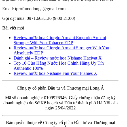
Email: tprofumo.longa@gmail.com
Gọi đặt mua: 0971.663.136 (9:00-21:00)
Bài viết mới
Review nước hoa Giorgio Armani Emporio Armani
Stronger With You Tobacco EDP
Review nước hoa Giorgio Armani Stronger With You
Absolutely EDP
Đánh giá – Review nước hoa Nishane Hacivat X
Top 10 Cửa Hàng Nước Hoa Chính Hãng Uy Tín
Authentic 100%
Review nước hoa Nishane Fan Your Flames X
Công ty cổ phần Đầu tư và Thương mại Long Á
Mã số doanh nghiệp: 0109976946. Giấy chứng nhận đăng ký
doanh nghiệp do Sở Kế hoạch và Đầu tư thành phố Hà Nội cấp
ngày 25/04/2022
Bản quyền thuộc về Công ty cổ phần Đầu tư và Thương mại