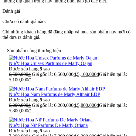
những dịp quan trọng hay những buổi gặp gỡ đặc biệt.
Đánh giá
Chưa có đánh giá nào.
Chỉ những khách hàng đã đăng nhập và mua sản phẩm này mới có
thể đưa ra đánh giá.
Sản phẩm cùng thương hiệu
Nước Hoa Unisex Parfums de Marly Oajan
Được xếp hạng
5
sao
6,500,000
₫
Giá gốc là: 6,500,000₫.
5,100,000
₫
Giá hiện tại là:
5,100,000₫.
Nước Hoa Nam Parfums de Marly Althair EDP
Được xếp hạng
5
sao
6,200,000
₫
Giá gốc là: 6,200,000₫.
5,800,000
₫
Giá hiện tại là:
5,800,000₫.
Nước Hoa Nữ Parfums De Marly Oriana
Được xếp hạng
5
sao