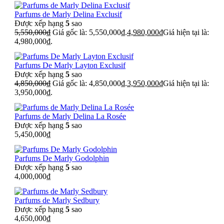
Parfums de Marly Delina Exclusif
Được xếp hạng
5
sao
5,550,000
₫
Giá gốc là: 5,550,000₫.
4,980,000
₫
Giá hiện tại là:
4,980,000₫.
Parfums De Marly Layton Exclusif
Được xếp hạng
5
sao
4,850,000
₫
Giá gốc là: 4,850,000₫.
3,950,000
₫
Giá hiện tại là:
3,950,000₫.
Parfums de Marly Delina La Rosée
Được xếp hạng
5
sao
5,450,000
₫
Parfums De Marly Godolphin
Được xếp hạng
5
sao
4,000,000
₫
Parfums de Marly Sedbury
Được xếp hạng
5
sao
4,650,000
₫