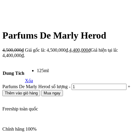
Parfums De Marly Herod
4,500,000
₫
Giá gốc là: 4,500,000₫.
4,400,000
₫
Giá hiện tại là:
4,400,000₫.
125ml
Dung Tích
Xóa
Parfums De Marly Herod số lượng
-
+
Thêm vào giỏ hàng
Mua ngay
Freeship toàn quốc
Chính hãng 100%