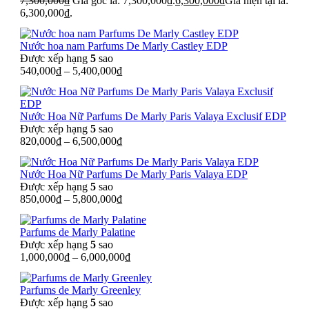
7,300,000
₫
Giá gốc là: 7,300,000₫.
6,300,000
₫
Giá hiện tại là:
6,300,000₫.
Nước hoa nam Parfums De Marly Castley EDP
Được xếp hạng
5
sao
540,000
₫
–
5,400,000
₫
Nước Hoa Nữ Parfums De Marly Paris Valaya Exclusif EDP
Được xếp hạng
5
sao
820,000
₫
–
6,500,000
₫
Nước Hoa Nữ Parfums De Marly Paris Valaya EDP
Được xếp hạng
5
sao
850,000
₫
–
5,800,000
₫
Parfums de Marly Palatine
Được xếp hạng
5
sao
1,000,000
₫
–
6,000,000
₫
Parfums de Marly Greenley
Được xếp hạng
5
sao