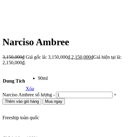
Narciso Ambree
3,150,000
₫
Giá gốc là: 3,150,000₫.
2,150,000
₫
Giá hiện tại là:
2,150,000₫.
90ml
Dung Tích
Xóa
Narciso Ambree số lượng
-
+
Thêm vào giỏ hàng
Mua ngay
Freeship toàn quốc