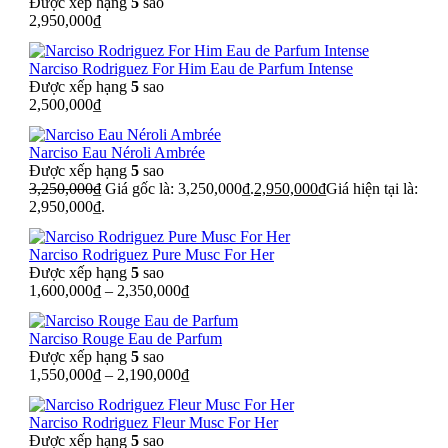
Được xếp hạng
5
sao
2,950,000
₫
Narciso Rodriguez For Him Eau de Parfum Intense
Được xếp hạng
5
sao
2,500,000
₫
Narciso Eau Néroli Ambrée
Được xếp hạng
5
sao
3,250,000
₫
Giá gốc là: 3,250,000₫.
2,950,000
₫
Giá hiện tại là:
2,950,000₫.
Narciso Rodriguez Pure Musc For Her
Được xếp hạng
5
sao
1,600,000
₫
–
2,350,000
₫
Narciso Rouge Eau de Parfum
Được xếp hạng
5
sao
1,550,000
₫
–
2,190,000
₫
Narciso Rodriguez Fleur Musc For Her
Được xếp hạng
5
sao