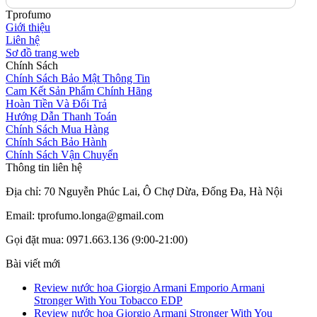
Tprofumo
Giới thiệu
Liên hệ
Sơ đồ trang web
Chính Sách
Chính Sách Bảo Mật Thông Tin
Cam Kết Sản Phẩm Chính Hãng
Hoàn Tiền Và Đổi Trả
Hướng Dẫn Thanh Toán
Chính Sách Mua Hàng
Chính Sách Bảo Hành
Chính Sách Vận Chuyển
Thông tin liên hệ
Địa chỉ: 70 Nguyễn Phúc Lai, Ô Chợ Dừa, Đống Đa, Hà Nội
Email: tprofumo.longa@gmail.com
Gọi đặt mua: 0971.663.136 (9:00-21:00)
Bài viết mới
Review nước hoa Giorgio Armani Emporio Armani
Stronger With You Tobacco EDP
Review nước hoa Giorgio Armani Stronger With You