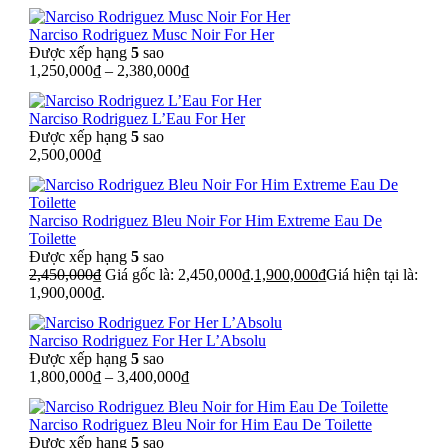
Narciso Rodriguez Musc Noir For Her
Được xếp hạng
5
sao
1,250,000
₫
–
2,380,000
₫
Narciso Rodriguez L’Eau For Her
Được xếp hạng
5
sao
2,500,000
₫
Narciso Rodriguez Bleu Noir For Him Extreme Eau De
Toilette
Được xếp hạng
5
sao
2,450,000
₫
Giá gốc là: 2,450,000₫.
1,900,000
₫
Giá hiện tại là:
1,900,000₫.
Narciso Rodriguez For Her L’Absolu
Được xếp hạng
5
sao
1,800,000
₫
–
3,400,000
₫
Narciso Rodriguez Bleu Noir for Him Eau De Toilette
Được xếp hạng
5
sao