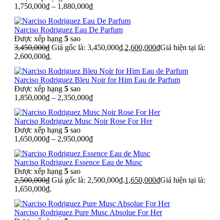
1,750,000
₫
–
1,880,000
₫
Narciso Rodriguez Eau De Parfum
Được xếp hạng
5
sao
3,450,000
₫
Giá gốc là: 3,450,000₫.
2,600,000
₫
Giá hiện tại là:
2,600,000₫.
Narciso Rodriguez Bleu Noir for Him Eau de Parfum
Được xếp hạng
5
sao
1,850,000
₫
–
2,350,000
₫
Narciso Rodriguez Musc Noir Rose For Her
Được xếp hạng
5
sao
1,650,000
₫
–
2,950,000
₫
Narciso Rodriguez Essence Eau de Musc
Được xếp hạng
5
sao
2,500,000
₫
Giá gốc là: 2,500,000₫.
1,650,000
₫
Giá hiện tại là:
1,650,000₫.
Narciso Rodriguez Pure Musc Absolue For Her