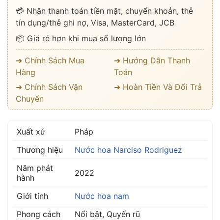
💳 Nhận thanh toán tiền mặt, chuyển khoản, thẻ
tín dụng/thẻ ghi nợ, Visa, MasterCard, JCB
📦 Giá rẻ hơn khi mua số lượng lớn
➜ Chính Sách Mua
➜ Hướng Dẫn Thanh
Hàng
Toán
➜ Chính Sách Vận
➜ Hoàn Tiền Và Đổi Trả
Chuyển
Xuất xứ
Pháp
Thương hiệu
Nước hoa Narciso Rodriguez
Năm phát
2022
hành
Giới tính
Nước hoa nam
Phong cách
Nổi bật, Quyến rũ