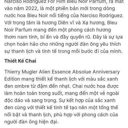
Narciso Rodriguez For Him Bleu Noir Parfum, ra mắt
vào năm 2022, là một phiên bản mới trong dòng
nước hoa Bleu Noir nổi tiếng của Narciso Rodriguez.
Với trọng tâm là hương Diên vĩ và Xạ hương, Bleu
Noir Parfum mang đến một phong cách hương
thơm nam tính, bí ẩn và đầy quyến rũ. Đây là sự lựa
chọn hoàn hảo cho những người đàn ông yêu thích
sự thanh lịch và tinh tế trong mỗi bước đi của mình.
Thiết Kế Chai
Thierry Mugler Alien Essence Absolue Anniversary
Edition mang thiết kế thanh lịch với màu sắc xanh
đen ombre từ đậm đến nhạt. Chai nước hoa được
làm hoàn toàn trong suốt, mang đến một vẻ ngoài
độc đáo và sang trọng. Sự kết hợp của sắc xanh
đen cùng với thiết kế tinh tế tạo nên một tổng thể
nổi bật và thanh lịch, phù hợp với phong cách của
người đàn ông hiện đại.