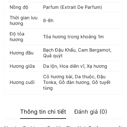
Nồng độ
Parfum (Extrait De Parfum)
Thời gian lưu
6-8h
hương
Độ tỏa
Tỏa hương trong khoảng 1m
hương
Bạch Đậu Khấu
,
Cam Bergamot
,
Hương đầu
Quả quýt
Hương giữa
Da lộn
,
Hoa diên vĩ
,
Xạ hương
Cỏ hương bài
,
Da thuộc
,
Đậu
Hương cuối
Tonka
,
Gỗ đàn hương
,
Gỗ tuyết
tùng
Thông tin chi tiết
Đánh giá (0)