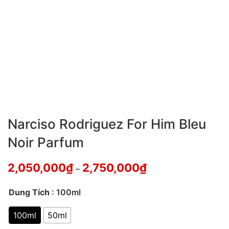
Narciso Rodriguez For Him Bleu
Noir Parfum
2,050,000
₫
2,750,000
₫
–
Dung Tích
: 100ml
100ml
50ml