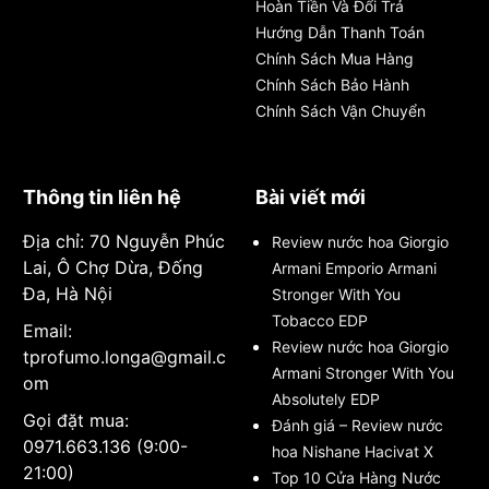
Hoàn Tiền Và Đổi Trả
Hướng Dẫn Thanh Toán
Chính Sách Mua Hàng
Chính Sách Bảo Hành
Chính Sách Vận Chuyển
Thông tin liên hệ
Bài viết mới
Địa chỉ: 70 Nguyễn Phúc
Review nước hoa Giorgio
Lai, Ô Chợ Dừa, Đống
Armani Emporio Armani
Đa, Hà Nội
Stronger With You
Tobacco EDP
Email:
Review nước hoa Giorgio
tprofumo.longa@gmail.c
Armani Stronger With You
om
Absolutely EDP
Gọi đặt mua:
Đánh giá – Review nước
0971.663.136 (9:00-
hoa Nishane Hacivat X
21:00)
Top 10 Cửa Hàng Nước