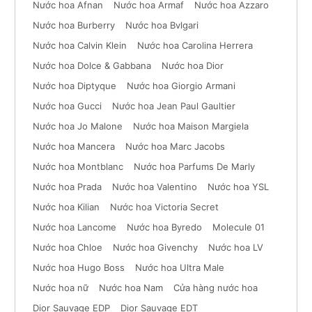
Nước hoa Afnan
Nước hoa Armaf
Nước hoa Azzaro
Nước hoa Burberry
Nước hoa Bvlgari
Nước hoa Calvin Klein
Nước hoa Carolina Herrera
Nước hoa Dolce & Gabbana
Nước hoa Dior
Nước hoa Diptyque
Nước hoa Giorgio Armani
Nước hoa Gucci
Nước hoa Jean Paul Gaultier
Nước hoa Jo Malone
Nước hoa Maison Margiela
Nước hoa Mancera
Nước hoa Marc Jacobs
Nước hoa Montblanc
Nước hoa Parfums De Marly
Nước hoa Prada
Nước hoa Valentino
Nước hoa YSL
Nước hoa Kilian
Nước hoa Victoria Secret
Nước hoa Lancome
Nước hoa Byredo
Molecule 01
Nước hoa Chloe
Nước hoa Givenchy
Nước hoa LV
Nước hoa Hugo Boss
Nước hoa Ultra Male
Nước hoa nữ
Nước hoa Nam
Cửa hàng nước hoa
Dior Sauvage EDP
Dior Sauvage EDT