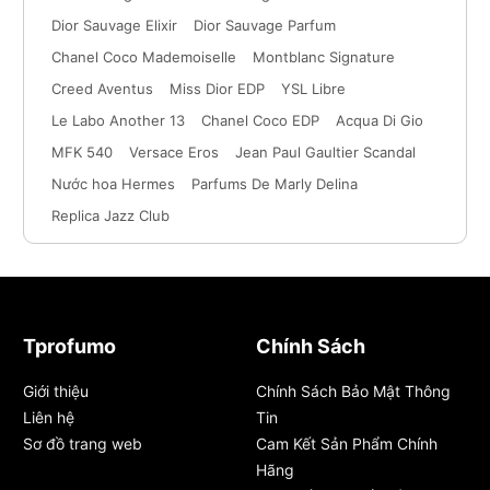
Dior Sauvage Elixir
Dior Sauvage Parfum
Chanel Coco Mademoiselle
Montblanc Signature
Creed Aventus
Miss Dior EDP
YSL Libre
Le Labo Another 13
Chanel Coco EDP
Acqua Di Gio
MFK 540
Versace Eros
Jean Paul Gaultier Scandal
Nước hoa Hermes
Parfums De Marly Delina
Replica Jazz Club
Tprofumo
Chính Sách
Giới thiệu
Chính Sách Bảo Mật Thông
Liên hệ
Tin
Sơ đồ trang web
Cam Kết Sản Phẩm Chính
Hãng