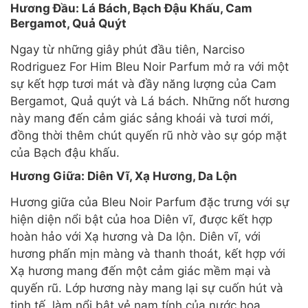
Hương Đầu: Lá Bách, Bạch Đậu Khấu, Cam
Bergamot, Quả Quýt
Ngay từ những giây phút đầu tiên, Narciso
Rodriguez For Him Bleu Noir Parfum mở ra với một
sự kết hợp tươi mát và đầy năng lượng của Cam
Bergamot, Quả quýt và Lá bách. Những nốt hương
này mang đến cảm giác sảng khoái và tươi mới,
đồng thời thêm chút quyến rũ nhờ vào sự góp mặt
của Bạch đậu khấu.
Hương Giữa: Diên Vĩ, Xạ Hương, Da Lộn
Hương giữa của Bleu Noir Parfum đặc trưng với sự
hiện diện nổi bật của hoa Diên vĩ, được kết hợp
hoàn hảo với Xạ hương và Da lộn. Diên vĩ, với
hương phấn mịn màng và thanh thoát, kết hợp với
Xạ hương mang đến một cảm giác mềm mại và
quyến rũ. Lớp hương này mang lại sự cuốn hút và
tinh tế, làm nổi bật vẻ nam tính của nước hoa.