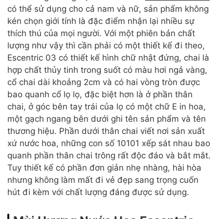
có thể sử dụng cho cả nam và nữ, sản phẩm không
kén chọn giới tính là đặc điểm nhận lại nhiều sự
thích thú của mọi người. Với một phiên bản chất
lượng như vậy thì cần phải có một thiết kế đi theo,
Escentric 03 có thiết kế hình chữ nhật đứng, chai là
hợp chất thủy tinh trong suốt có màu hơi ngả vàng,
cổ chai dài khoảng 2cm và có hai vòng tròn được
bao quanh cổ lọ lọ, đặc biệt hơn là ở phần thân
chai, ở góc bên tay trái của lọ có một chữ E in hoa,
một gạch ngang bên dưới ghi tên sản phẩm và tên
thương hiệu. Phần dưới thân chai viết nơi sản xuất
xứ nước hoa, những con số 10101 xếp sát nhau bao
quanh phần thân chai trông rất độc đáo và bắt mắt.
Tuy thiết kế có phần đơn giản nhẹ nhàng, hài hòa
nhưng không làm mất đi vẻ đẹp sang trọng cuốn
hút đi kèm với chất lượng đáng được sử dụng.