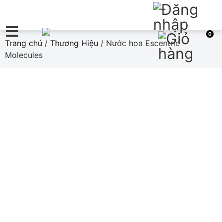
0
Trang chủ
/
Thương Hiệu
/ Nước hoa Escentric
Molecules