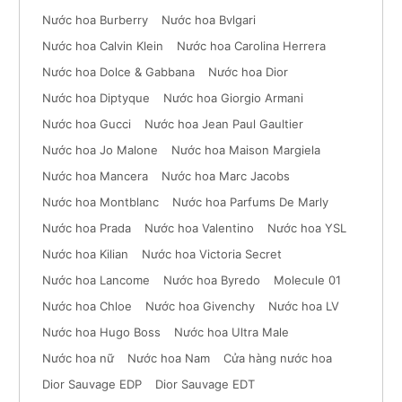
Nước hoa Burberry
Nước hoa Bvlgari
Nước hoa Calvin Klein
Nước hoa Carolina Herrera
Nước hoa Dolce & Gabbana
Nước hoa Dior
Nước hoa Diptyque
Nước hoa Giorgio Armani
Nước hoa Gucci
Nước hoa Jean Paul Gaultier
Nước hoa Jo Malone
Nước hoa Maison Margiela
Nước hoa Mancera
Nước hoa Marc Jacobs
Nước hoa Montblanc
Nước hoa Parfums De Marly
Nước hoa Prada
Nước hoa Valentino
Nước hoa YSL
Nước hoa Kilian
Nước hoa Victoria Secret
Nước hoa Lancome
Nước hoa Byredo
Molecule 01
Nước hoa Chloe
Nước hoa Givenchy
Nước hoa LV
Nước hoa Hugo Boss
Nước hoa Ultra Male
Nước hoa nữ
Nước hoa Nam
Cửa hàng nước hoa
Dior Sauvage EDP
Dior Sauvage EDT