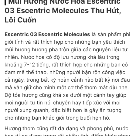
Mùi Hương Nước Hoa Escentric
03 Escentric Molecules Thu Hút,
Lôi Cuốn
Escentric 03 Escentric Molecules
là sản phẩm phi
giới tính và rất thích hợp cho những bạn yêu thích
mùi hương hương pha trộn giữa các nguyên liệu tự
nhiên. Nước hoa có độ lưu hương khá lâu trong
khoảng 7-12 tiếng, rất thích hợp cho những bạn có
đam mê thể thao, những người bận rộn công việc
cả ngày, trong bất kỳ hoàn cảnh nào bất kỳ nơi đâu
mà vẫn giữ cho mình một cơ thể thơm mát dịu nhẹ.
Độ tỏa hương cũng khá xa dưới một cánh tay giúp
mọi người tự tin nói chuyện hay tiếp xúc với mọi
người xung quanh, đặc biệt hơn là gây ấn tượng
cho những bạn khác giới trong buổi hẹn hò.
Hương thơm cũng rất đa dạng và phong phú, nước
hoa dùng được trong rất nhiều thời điểm khác nhau