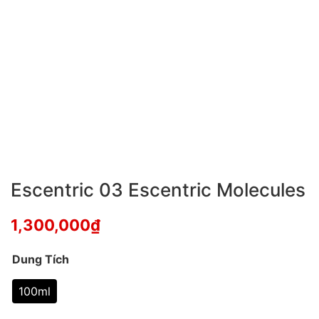
Escentric 03 Escentric Molecules
1,300,000
₫
Dung Tích
100ml