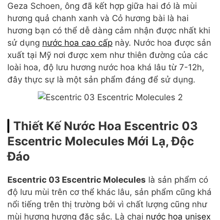
Geza Schoen, ông đã kết hợp giữa hai đó là mùi
hương quả chanh xanh và Cỏ hương bài là hai
hương bạn có thể dễ dàng cảm nhận được nhất khi
sử dụng
nước hoa cao cấp
này. Nước hoa được sản
xuất tại Mỹ nơi được xem như thiên đường của các
loài hoa, độ lưu hương nước hoa khá lâu từ 7-12h,
đây thực sự là một sản phẩm đáng để sử dụng.
Thiết Kế Nước Hoa Escentric 03
Escentric Molecules Mới Lạ, Độc
Đáo
Escentric 03 Escentric Molecules
là sản phẩm có
độ lưu mùi trên cơ thể khác lâu, sản phẩm cũng khá
nổi tiếng trên thị trường bởi vì chất lượng cũng như
mùi hương hương đặc sắc. Là chai
nước hoa unisex