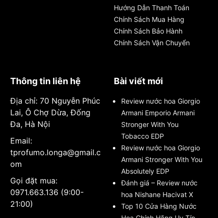
Hướng Dẫn Thanh Toán
Chính Sách Mua Hàng
Chính Sách Bảo Hành
Chính Sách Vận Chuyển
Thông tin liên hệ
Bài viết mới
Địa chỉ: 70 Nguyễn Phúc
Review nước hoa Giorgio
Lai, Ô Chợ Dừa, Đống
Armani Emporio Armani
Đa, Hà Nội
Stronger With You
Tobacco EDP
Email:
Review nước hoa Giorgio
tprofumo.longa@gmail.c
Armani Stronger With You
om
Absolutely EDP
Gọi đặt mua:
Đánh giá – Review nước
0971.663.136 (9:00-
hoa Nishane Hacivat X
21:00)
Top 10 Cửa Hàng Nước
Hoa Chính Hãng Uy Tín