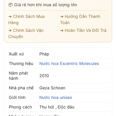
📦 Giá rẻ hơn khi mua số lượng lớn
➜ Chính Sách Mua
➜ Hướng Dẫn Thanh
Hàng
Toán
➜ Chính Sách Vận
➜ Hoàn Tiền Và Đổi Trả
Chuyển
Xuất xứ
Pháp
Thương hiệu
Nước hoa Escentric Molecules
Năm phát
2010
hành
Nhà pha chế
Geza Schoen
Giới tính
Nước hoa unisex
Phong cách
Thu hút , Độc đáo