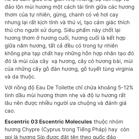
đảo lộn mùi hương một cách tài tình giữa các hương
thơm của tự nhiên, gừng, chanh có vẻ hơi cay
nhưng lại rất kịch tính và thú vị, tạo cảm giác thích
thú cho người sử dụng. Siêu phẩm này chốt lại
hương thơm ở hương cuối, hương cuối là kết hợp
giữa năm hương, tất cả đều có trong tự nhiên
không pha tạp chất hay những hỗn hợp nhân tạo đó
đó là mùi của cây xạ hương, cây cỏ hương bài, mùi
của những cây gỗ đàn hương, gỗ tuyết tùng virginia
và da thuộc.
Với nồng độ Eau De Toilette chỉ chứa khoảng 5-12%
tinh dầu mùi hương thơm nhẹ và độ lư hương rất
lâu nên được nhiều người ưa chuộng và đánh giá
cao.
Escentric 03 Escentric Molecules
thuộc nhóm
hương Chypre (Cyprus trong Tiếng Pháp) hay còn
gọi là hương Síp được đặt tên theo quốc đảo