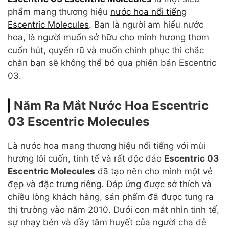
phẩm mang thương hiệu
nước hoa nổi tiếng
Escentric Molecules
. Bạn là người am hiểu nước
hoa, là người muốn sở hữu cho mình hương thơm
cuốn hút, quyến rũ và muốn chinh phục thì chắc
chắn bạn sẽ không thể bỏ qua phiên bản Escentric
03.
Năm Ra Mắt Nước Hoa Escentric
03 Escentric Molecules
Là nước hoa mang thương hiệu nổi tiếng với mùi
hương lôi cuốn, tinh tế và rất độc đáo
Escentric 03
Escentric Molecules
đã tạo nên cho mình một vẻ
đẹp và đặc trưng riêng. Đáp ứng được sở thích và
chiều lòng khách hàng, sản phẩm đã được tung ra
thị trường vào năm 2010. Dưới con mắt nhìn tinh tế,
sự nhạy bén và đầy tâm huyết của người cha đẻ