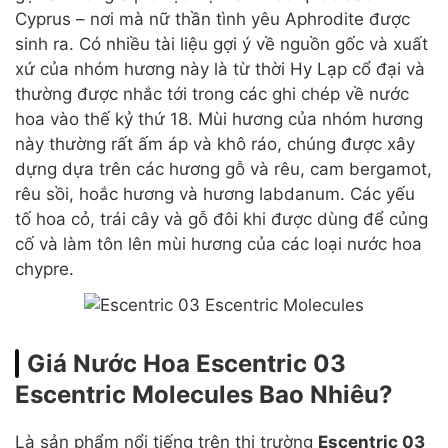
Cyprus – nơi mà nữ thần tình yêu Aphrodite được
sinh ra. Có nhiều tài liệu gợi ý về nguồn gốc và xuất
xứ của nhóm hương này là từ thời Hy Lạp cổ đại và
thường được nhắc tới trong các ghi chép về nước
hoa vào thế kỷ thứ 18. Mùi hương của nhóm hương
này thường rất ấm áp và khô ráo, chúng được xây
dựng dựa trên các hương gỗ và rêu, cam bergamot,
rêu sồi, hoắc hương và hương labdanum. Các yếu
tố hoa cỏ, trái cây và gỗ đôi khi được dùng để củng
cố và làm tôn lên mùi hương của các loại nước hoa
chypre.
Giá Nước Hoa Escentric 03
Escentric Molecules Bao Nhiêu?
Là sản phẩm nổi tiếng trên thị trường
Escentric 03