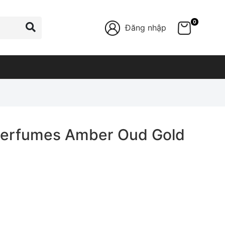
0
Đăng nhập
Perfumes Amber Oud Gold