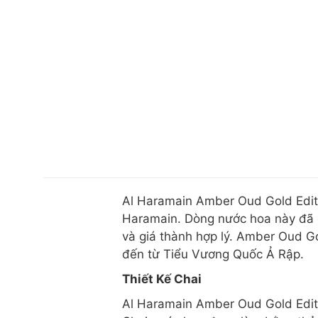
Al Haramain Amber Oud Gold Editi
Haramain. Dòng nước hoa này đã ch
và giá thành hợp lý. Amber Oud G
đến từ Tiểu Vương Quốc Ả Rập.
Thiết Kế Chai
Al Haramain Amber Oud Gold Editi