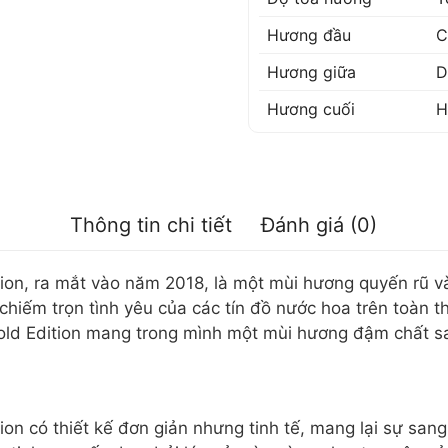
Hương đầu
C
Hương giữa
D
Hương cuối
H
Thông tin chi tiết
Đánh giá (0)
on, ra mắt vào năm 2018, là một mùi hương quyến rũ và 
iếm trọn tình yêu của các tín đồ nước hoa trên toàn thế
old Edition mang trong mình một mùi hương đậm chất s
on có thiết kế đơn giản nhưng tinh tế, mang lại sự san