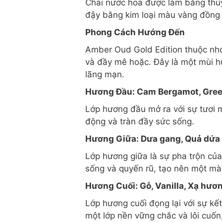
Chai nước hoa được làm bằng thủy 
đậy bằng kim loại màu vàng đồng 
Phong Cách Hướng Đến
Amber Oud Gold Edition thuộc nhó
và đầy mê hoặc. Đây là một mùi h
lãng mạn.
Hương Đầu: Cam Bergamot, Gree
Lớp hương đầu mở ra với sự tươi 
động và tràn đầy sức sống.
Hương Giữa: Dưa gang, Quả dứa 
Lớp hương giữa là sự pha trộn củ
sống và quyến rũ, tạo nên một màn
Hương Cuối: Gỗ, Vanilla, Xạ hươ
Lớp hương cuối đọng lại với sự kế
một lớp nền vững chắc và lôi cuốn,