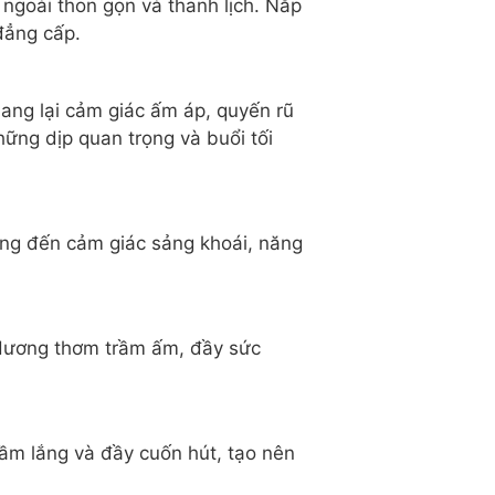
ngoài thon gọn và thanh lịch. Nắp
đẳng cấp.
ang lại cảm giác ấm áp, quyến rũ
ững dịp quan trọng và buổi tối
ng đến cảm giác sảng khoái, năng
 Hương thơm trầm ấm, đầy sức
rầm lắng và đầy cuốn hút, tạo nên