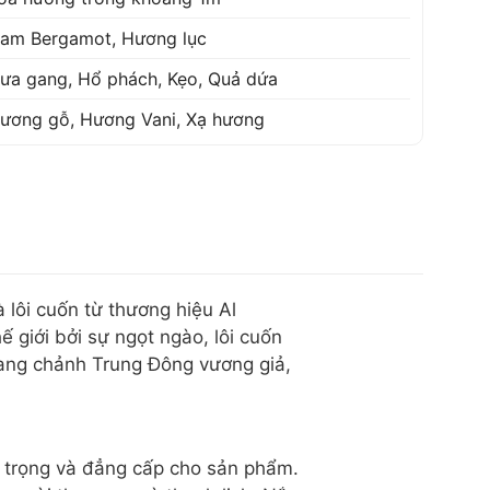
am Bergamot
,
Hương lục
ưa gang
,
Hổ phách
,
Kẹo
,
Quả dứa
ương gỗ
,
Hương Vani
,
Xạ hương
lôi cuốn từ thương hiệu Al
 giới bởi sự ngọt ngào, lôi cuốn
ang chảnh Trung Đông vương giả,
g trọng và đẳng cấp cho sản phẩm.