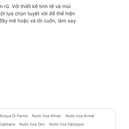
ũ. Với thiết kế tinh tế và mùi
t lựa chọn tuyệt vời để thể hiện
đầy mê hoặc và lôi cuốn, làm say
Acqua Di Parma
Nước hoa Afnan
Nước hoa Armaf
 Gabbana
Nước hoa Dior
Nước hoa Diptyque