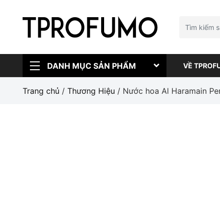
DANH MỤC SẢN PHẨM
VỀ TPROF
Trang chủ
/
Thương Hiệu
/ Nước hoa Al Haramain Pe