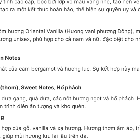
tinh cao cấp, bọc bởi lớp vỏ màu vàng nhẹ, tạo nên vẻ 
tạo ra một kết thúc hoàn hảo, thể hiện sự quyền uy và 
m hương Oriental Vanilla (Hương vani phương Đông), m
ương unisex, phù hợp cho cả nam và nữ, đặc biệt cho nh
n Notes
mát của cam bergamot và hương lục. Sự kết hợp này ma
(thơm), Sweet Notes, Hổ phách
a dưa gang, quả dứa, các nốt hương ngọt và hổ phách.
 trình diễn ấn tượng và khó quên.
ng
t hợp của gỗ, vanilla và xạ hương. Hương thơm ấm áp, t
 giúp mùi hương lưu lại lâu trên da.