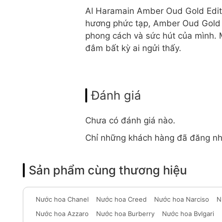
Al Haramain Amber Oud Gold Editio
hương phức tạp, Amber Oud Gold Ed
phong cách và sức hút của mình. 
đắm bất kỳ ai ngửi thấy.
Đánh giá
Chưa có đánh giá nào.
Chỉ những khách hàng đã đăng nh
Sản phẩm cùng thương hiệu
Nước hoa Chanel
Nước hoa Creed
Nước hoa Narciso
N
Nước hoa Azzaro
Nước hoa Burberry
Nước hoa Bvlgari