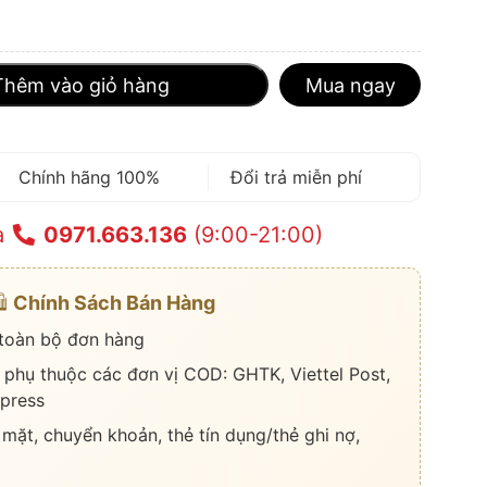
Thêm vào giỏ hàng
Mua ngay
Chính hãng 100%
Đổi trả miễn phí
a
0971.663.136
(9:00-21:00)
️
Chính Sách Bán Hàng
 toàn bộ đơn hàng
 phụ thuộc các đơn vị COD: GHTK, Viettel Post,
press
 mặt, chuyển khoản, thẻ tín dụng/thẻ ghi nợ,