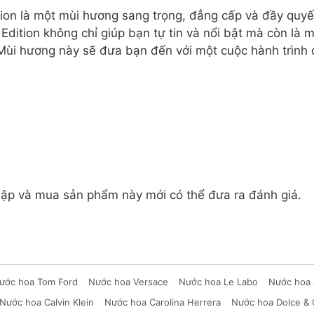
n là một mùi hương sang trọng, đẳng cấp và đầy quyến r
ition không chỉ giúp bạn tự tin và nổi bật mà còn là mộ
Mùi hương này sẽ đưa bạn đến với một cuộc hành trình 
ập và mua sản phẩm này mới có thể đưa ra đánh giá.
ước hoa Tom Ford
Nước hoa Versace
Nước hoa Le Labo
Nước hoa 
Nước hoa Calvin Klein
Nước hoa Carolina Herrera
Nước hoa Dolce &