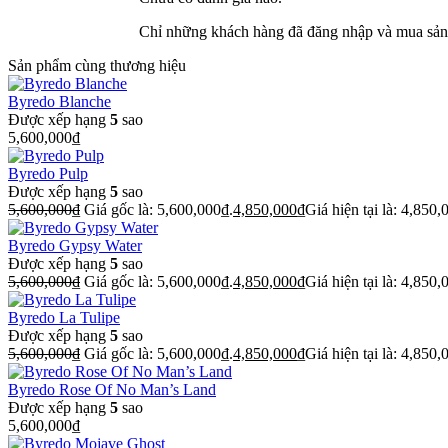
Chỉ những khách hàng đã đăng nhập và mua sản 
Sản phẩm cùng thương hiệu
Byredo Blanche
Được xếp hạng
5
sao
5,600,000
₫
Byredo Pulp
Được xếp hạng
5
sao
5,600,000
₫
Giá gốc là: 5,600,000₫.
4,850,000
₫
Giá hiện tại là: 4,850,
Byredo Gypsy Water
Được xếp hạng
5
sao
5,600,000
₫
Giá gốc là: 5,600,000₫.
4,850,000
₫
Giá hiện tại là: 4,850,
Byredo La Tulipe
Được xếp hạng
5
sao
5,600,000
₫
Giá gốc là: 5,600,000₫.
4,850,000
₫
Giá hiện tại là: 4,850,
Byredo Rose Of No Man’s Land
Được xếp hạng
5
sao
5,600,000
₫