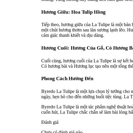
Hương Giữa: Hoa Tulip Hồng
Tiếp theo, hương giữa của La Tulipe là một bản
một chút hương thơm sau làn sương lạnh lẽo. 
cảm giác thanh khiết và dịu dàng.
Hương Cuối: Hương Của Gỗ, Cỏ Hương Bà
Cuối cùng, hương cuối của La Tulipe là sự kết
Cỏ hương bài và Hương lục tạo nên một tổng th
Phong Cách Hướng Đến
Byredo La Tulipe là một lựa chọn lý tưởng cho 
ngày, hẹn hò cho đến những buổi tiệc tùng. La T
Byredo La Tulipe là một tác phẩm nghệ thuật ho
cuốn hút, La Tulipe chắc chắn sẽ làm hài lòng bấ
Đánh giá
Chưa có đánh giá nào.