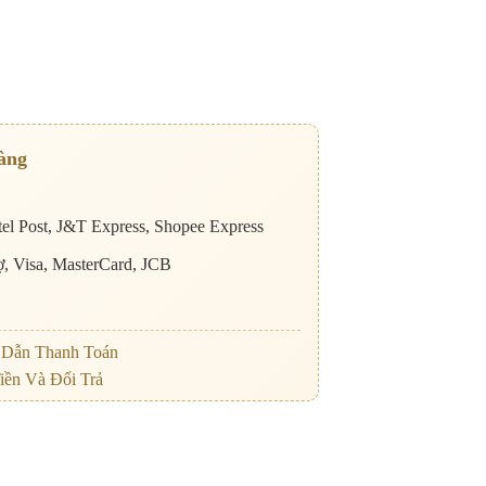
àng
el Post, J&T Express, Shopee Express
nợ, Visa, MasterCard, JCB
Dẫn Thanh Toán
iền Và Đổi Trả