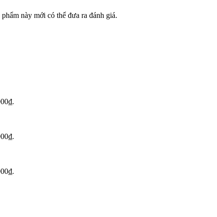
phẩm này mới có thể đưa ra đánh giá.
000₫.
000₫.
000₫.