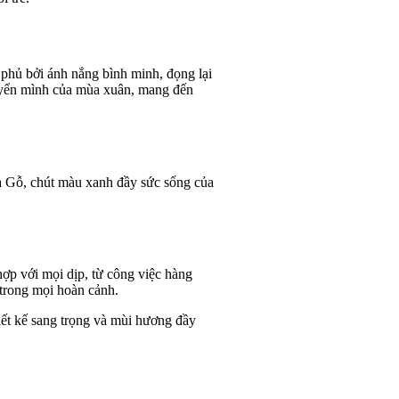
phủ bởi ánh nắng bình minh, đọng lại
uyển mình của mùa xuân, mang đến
a Gỗ, chút màu xanh đầy sức sống của
ợp với mọi dịp, từ công việc hàng
 trong mọi hoàn cảnh.
iết kế sang trọng và mùi hương đầy