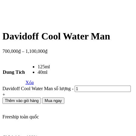
Davidoff Cool Water Man
700,000
₫
–
1,100,000
₫
125ml
Dung Tích
40ml
Xóa
Davidoff Cool Water Man số lượng
-
+
Thêm vào giỏ hàng
Mua ngay
Freeship toàn quốc