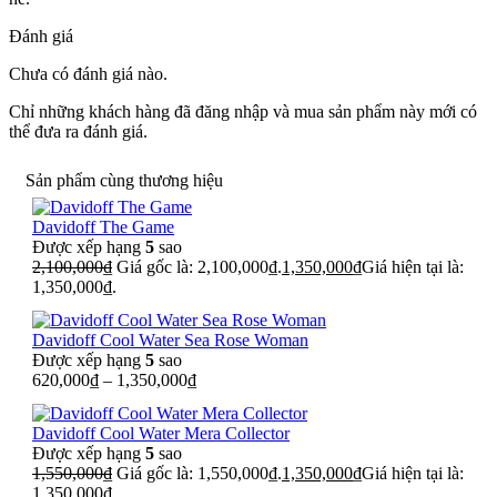
Đánh giá
Chưa có đánh giá nào.
Chỉ những khách hàng đã đăng nhập và mua sản phẩm này mới có
thể đưa ra đánh giá.
Sản phẩm cùng thương hiệu
Davidoff The Game
Được xếp hạng
5
sao
2,100,000
₫
Giá gốc là: 2,100,000₫.
1,350,000
₫
Giá hiện tại là:
1,350,000₫.
Davidoff Cool Water Sea Rose Woman
Được xếp hạng
5
sao
620,000
₫
–
1,350,000
₫
Davidoff Cool Water Mera Collector
Được xếp hạng
5
sao
1,550,000
₫
Giá gốc là: 1,550,000₫.
1,350,000
₫
Giá hiện tại là:
1,350,000₫.