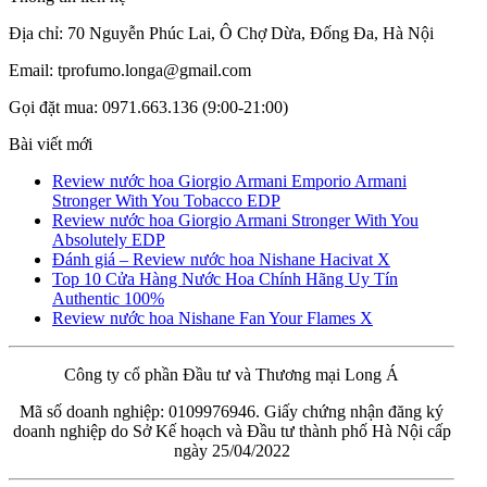
Địa chỉ: 70 Nguyễn Phúc Lai, Ô Chợ Dừa, Đống Đa, Hà Nội
Email: tprofumo.longa@gmail.com
Gọi đặt mua: 0971.663.136 (9:00-21:00)
Bài viết mới
Review nước hoa Giorgio Armani Emporio Armani
Stronger With You Tobacco EDP
Review nước hoa Giorgio Armani Stronger With You
Absolutely EDP
Đánh giá – Review nước hoa Nishane Hacivat X
Top 10 Cửa Hàng Nước Hoa Chính Hãng Uy Tín
Authentic 100%
Review nước hoa Nishane Fan Your Flames X
Công ty cổ phần Đầu tư và Thương mại Long Á
Mã số doanh nghiệp: 0109976946. Giấy chứng nhận đăng ký
doanh nghiệp do Sở Kế hoạch và Đầu tư thành phố Hà Nội cấp
ngày 25/04/2022