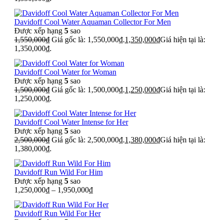
Davidoff Cool Water Aquaman Collector For Men
Được xếp hạng
5
sao
1,550,000
₫
Giá gốc là: 1,550,000₫.
1,350,000
₫
Giá hiện tại là:
1,350,000₫.
Davidoff Cool Water for Woman
Được xếp hạng
5
sao
1,500,000
₫
Giá gốc là: 1,500,000₫.
1,250,000
₫
Giá hiện tại là:
1,250,000₫.
Davidoff Cool Water Intense for Her
Được xếp hạng
5
sao
2,500,000
₫
Giá gốc là: 2,500,000₫.
1,380,000
₫
Giá hiện tại là:
1,380,000₫.
Davidoff Run Wild For Him
Được xếp hạng
5
sao
1,250,000
₫
–
1,950,000
₫
Davidoff Run Wild For Her