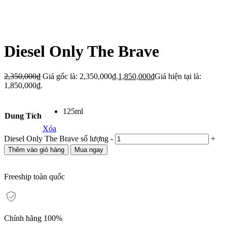
Diesel Only The Brave
2,350,000
₫
Giá gốc là: 2,350,000₫.
1,850,000
₫
Giá hiện tại là:
1,850,000₫.
125ml
Dung Tích
Xóa
Diesel Only The Brave số lượng
-
+
Thêm vào giỏ hàng
Mua ngay
Freeship toàn quốc
Chính hãng 100%