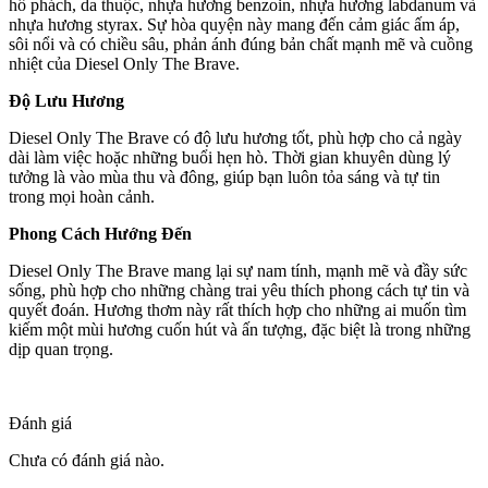
hổ phách, da thuộc, nhựa hương benzoin, nhựa hương labdanum và
nhựa hương styrax. Sự hòa quyện này mang đến cảm giác ấm áp,
sôi nổi và có chiều sâu, phản ánh đúng bản chất mạnh mẽ và cuồng
nhiệt của Diesel Only The Brave.
Độ Lưu Hương
Diesel Only The Brave có độ lưu hương tốt, phù hợp cho cả ngày
dài làm việc hoặc những buổi hẹn hò. Thời gian khuyên dùng lý
tưởng là vào mùa thu và đông, giúp bạn luôn tỏa sáng và tự tin
trong mọi hoàn cảnh.
Phong Cách Hướng Đến
Diesel Only The Brave mang lại sự nam tính, mạnh mẽ và đầy sức
sống, phù hợp cho những chàng trai yêu thích phong cách tự tin và
quyết đoán. Hương thơm này rất thích hợp cho những ai muốn tìm
kiếm một mùi hương cuốn hút và ấn tượng, đặc biệt là trong những
dịp quan trọng.
Đánh giá
Chưa có đánh giá nào.