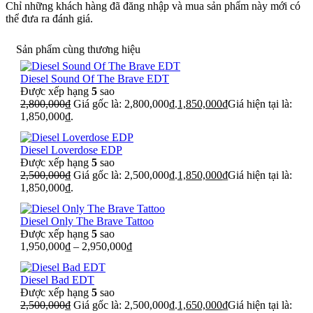
Chỉ những khách hàng đã đăng nhập và mua sản phẩm này mới có
thể đưa ra đánh giá.
Sản phẩm cùng thương hiệu
Diesel Sound Of The Brave EDT
Được xếp hạng
5
sao
2,800,000
₫
Giá gốc là: 2,800,000₫.
1,850,000
₫
Giá hiện tại là:
1,850,000₫.
Diesel Loverdose EDP
Được xếp hạng
5
sao
2,500,000
₫
Giá gốc là: 2,500,000₫.
1,850,000
₫
Giá hiện tại là:
1,850,000₫.
Diesel Only The Brave Tattoo
Được xếp hạng
5
sao
1,950,000
₫
–
2,950,000
₫
Diesel Bad EDT
Được xếp hạng
5
sao
2,500,000
₫
Giá gốc là: 2,500,000₫.
1,650,000
₫
Giá hiện tại là: