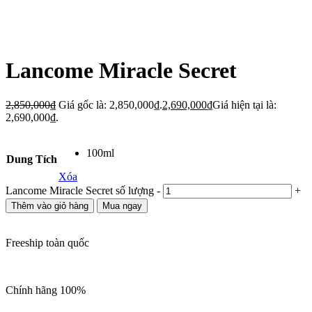
Lancome Miracle Secret
2,850,000
₫
Giá gốc là: 2,850,000₫.
2,690,000
₫
Giá hiện tại là:
2,690,000₫.
100ml
Dung Tích
Xóa
Lancome Miracle Secret số lượng
-
+
Thêm vào giỏ hàng
Mua ngay
Freeship toàn quốc
Chính hãng 100%