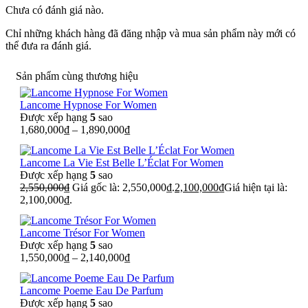
Chưa có đánh giá nào.
Chỉ những khách hàng đã đăng nhập và mua sản phẩm này mới có
thể đưa ra đánh giá.
Sản phẩm cùng thương hiệu
Lancome Hypnose For Women
Được xếp hạng
5
sao
1,680,000
₫
–
1,890,000
₫
Lancome La Vie Est Belle L’Éclat For Women
Được xếp hạng
5
sao
2,550,000
₫
Giá gốc là: 2,550,000₫.
2,100,000
₫
Giá hiện tại là:
2,100,000₫.
Lancome Trésor For Women
Được xếp hạng
5
sao
1,550,000
₫
–
2,140,000
₫
Lancome Poeme Eau De Parfum
Được xếp hạng
5
sao