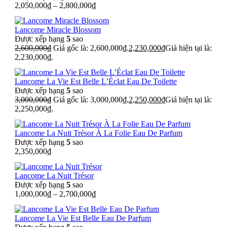
2,050,000
₫
–
2,800,000
₫
Lancome Miracle Blossom
Được xếp hạng
5
sao
2,600,000
₫
Giá gốc là: 2,600,000₫.
2,230,000
₫
Giá hiện tại là:
2,230,000₫.
Lancome La Vie Est Belle L’Éclat Eau De Toilette
Được xếp hạng
5
sao
3,000,000
₫
Giá gốc là: 3,000,000₫.
2,250,000
₫
Giá hiện tại là:
2,250,000₫.
Lancome La Nuit Trésor À La Folie Eau De Parfum
Được xếp hạng
5
sao
2,350,000
₫
Lancome La Nuit Trésor
Được xếp hạng
5
sao
1,000,000
₫
–
2,700,000
₫
Lancome La Vie Est Belle Eau De Parfum