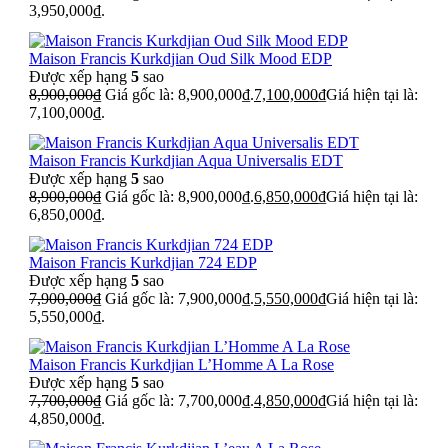
3,950,000₫.
Maison Francis Kurkdjian Oud Silk Mood EDP
Được xếp hạng
5
sao
8,900,000
₫
Giá gốc là: 8,900,000₫.
7,100,000
₫
Giá hiện tại là:
7,100,000₫.
Maison Francis Kurkdjian Aqua Universalis EDT
Được xếp hạng
5
sao
8,900,000
₫
Giá gốc là: 8,900,000₫.
6,850,000
₫
Giá hiện tại là:
6,850,000₫.
Maison Francis Kurkdjian 724 EDP
Được xếp hạng
5
sao
7,900,000
₫
Giá gốc là: 7,900,000₫.
5,550,000
₫
Giá hiện tại là:
5,550,000₫.
Maison Francis Kurkdjian L’Homme A La Rose
Được xếp hạng
5
sao
7,700,000
₫
Giá gốc là: 7,700,000₫.
4,850,000
₫
Giá hiện tại là:
4,850,000₫.