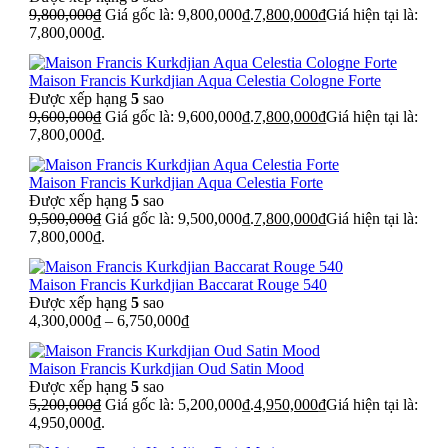
9,800,000
₫
Giá gốc là: 9,800,000₫.
7,800,000
₫
Giá hiện tại là:
7,800,000₫.
Maison Francis Kurkdjian Aqua Celestia Cologne Forte
Được xếp hạng
5
sao
9,600,000
₫
Giá gốc là: 9,600,000₫.
7,800,000
₫
Giá hiện tại là:
7,800,000₫.
Maison Francis Kurkdjian Aqua Celestia Forte
Được xếp hạng
5
sao
9,500,000
₫
Giá gốc là: 9,500,000₫.
7,800,000
₫
Giá hiện tại là:
7,800,000₫.
Maison Francis Kurkdjian Baccarat Rouge 540
Được xếp hạng
5
sao
4,300,000
₫
–
6,750,000
₫
Maison Francis Kurkdjian Oud Satin Mood
Được xếp hạng
5
sao
5,200,000
₫
Giá gốc là: 5,200,000₫.
4,950,000
₫
Giá hiện tại là:
4,950,000₫.