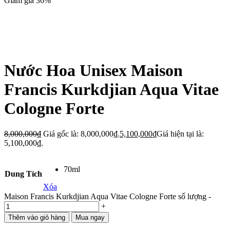
Giảm giá 36%
Nước Hoa Unisex Maison
Francis Kurkdjian Aqua Vitae
Cologne Forte
8,000,000
₫
Giá gốc là: 8,000,000₫.
5,100,000
₫
Giá hiện tại là:
5,100,000₫.
70ml
Dung Tích
Xóa
Maison Francis Kurkdjian Aqua Vitae Cologne Forte số lượng
-
+
Thêm vào giỏ hàng
Mua ngay