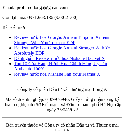
Email: tprofumo.longa@gmail.com
Gọi đặt mua: 0971.663.136 (9:00-21:00)
Bài viết mới
Review nước hoa Giorgio Armani Emporio Armani
Stronger With You Tobacco EDP
Review nước hoa Giorgio Armani Stronger With You
Absolutely EDP
Đánh giá – Review nước hoa Nishane Hacivat X
Top 10 Cửa Hàng Nước Hoa Chính Hãng Uy Tín
Authentic 100%
Review nước hoa Nishane Fan Your Flames X
Công ty cổ phần Đầu tư và Thương mại Long Á
Mã số doanh nghiệp: 0109976946. Giấy chứng nhận đăng ký
doanh nghiệp do Sở Kế hoạch và Đầu tư thành phố Hà Nội cấp
ngày 25/04/2022
Bản quyền thuộc về Công ty cổ phần Đầu tư và Thương mại
Long Á