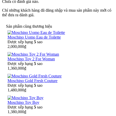
Chưa có đánh giá nào.
Chỉ những khách hàng đã đăng nhập và mua sản phẩm này mới có
thể đưa ra đánh giá.
Sản phẩm cùng thương hiệu
Moschino Uomo Eau de Toilette
Được xếp hạng
5
sao
2,000,000
₫
Moschino Toy 2 For Woman
Được xếp hạng
5
sao
1,360,000
₫
Moschino Gold Fresh Couture
Được xếp hạng
5
sao
1,480,000
₫
Moschino Toy Boy
Được xếp hạng
5
sao
1,380,000
₫