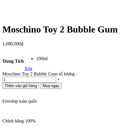
Moschino Toy 2 Bubble Gum
1,680,000
₫
100ml
Dung Tích
Xóa
Moschino Toy 2 Bubble Gum số lượng
-
+
Thêm vào giỏ hàng
Mua ngay
Freeship toàn quốc
Chính hãng 100%