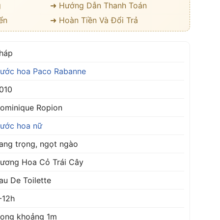
g
➜ Hướng Dẫn Thanh Toán
ển
➜ Hoàn Tiền Và Đổi Trả
háp
ước hoa Paco Rabanne
010
ominique Ropion
ước hoa nữ
ang trọng, ngọt ngào
ương Hoa Cỏ Trái Cây
au De Toilette
-12h
rong khoảng 1m