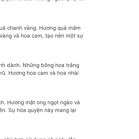
 quả chanh vàng. Hương quả mâm
h vàng và hoa cam, tạo nên một sự
dành dành. Những bông hoa trắng
 rũ. Hương hoa cam và hoa nhài
ách. Hương mật ong ngọt ngào và
ên. Sự hòa quyện này mang lại