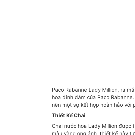
Paco Rabanne Lady Million, ra mắ
hoa đình đám của Paco Rabanne. L
nên một sự kết hợp hoàn hảo với p
Thiết Kế Chai
Chai nước hoa Lady Million được t
màu vàng óng ánh, thiết kế này t