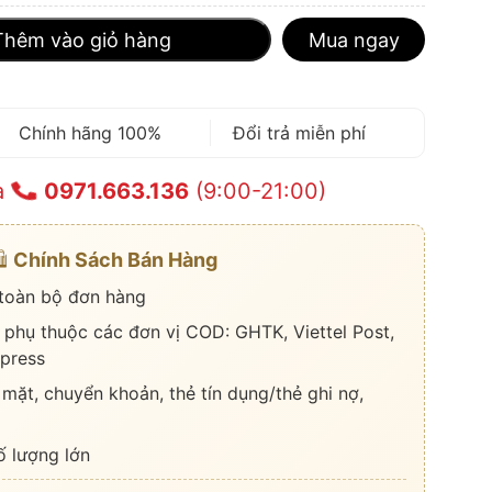
Thêm vào giỏ hàng
Mua ngay
Chính hãng 100%
Đổi trả miễn phí
a
0971.663.136
(9:00-21:00)
️
Chính Sách Bán Hàng
 toàn bộ đơn hàng
 phụ thuộc các đơn vị COD: GHTK, Viettel Post,
press
 mặt, chuyển khoản, thẻ tín dụng/thẻ ghi nợ,
ố lượng lớn