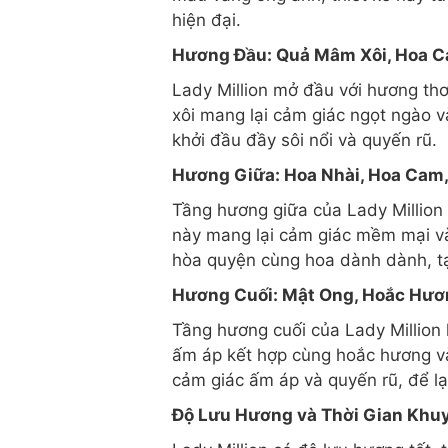
hiện đại.
Hương Đầu: Quả Mâm Xôi, Hoa 
Lady Million mở đầu với hương t
xôi mang lại cảm giác ngọt ngào v
khởi đầu đầy sôi nổi và quyến rũ.
Hương Giữa: Hoa Nhài, Hoa Cam
Tầng hương giữa của Lady Million
này mang lại cảm giác mềm mại và
hòa quyện cùng hoa dành dành, tạ
Hương Cuối: Mật Ong, Hoắc Hươ
Tầng hương cuối của Lady Million
ấm áp kết hợp cùng hoắc hương và
cảm giác ấm áp và quyến rũ, để lại
Độ Lưu Hương và Thời Gian Khu