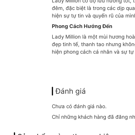
Lady Million có độ lưu hương tốt,
đêm, đặc biệt là trong các dịp qua
hiện sự tự tin và quyến rũ của mìn
Phong Cách Hướng Đến
Lady Million là một mùi hương ho
đẹp tinh tế, thanh tao nhưng khôn
hiện phong cách cá nhân và sự tự 
Đánh giá
Chưa có đánh giá nào.
Chỉ những khách hàng đã đăng nh