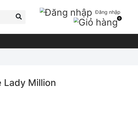
Đăng nhập
0
Lady Million