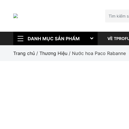
DANH MỤC SẢN PHẨM
VỀ TPROF
Trang chủ
/
Thương Hiệu
/ Nước hoa Paco Rabanne