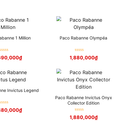
banne 1 Million
Paco Rabanne Olympéa
Được xếp
Được xếp
690,000
₫
1,880,000
₫
hạng
5
sao
hạng
5
sao
ne Invictus Legend
Paco Rabanne Invictus Onyx
Collector Edition
Được xếp
880,000
₫
hạng
5
sao
Được xếp
1,880,000
₫
hạng
5
sao