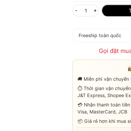
-
+
Freeship toàn quốc
Gọi đặt mu

🚚 Miễn phí vận chuyển
⏱️ Thời gian vận chuyển
J&T Express, Shopee Ex
💳 Nhận thanh toán tiền
Visa, MasterCard, JCB
📦 Giá rẻ hơn khi mua s