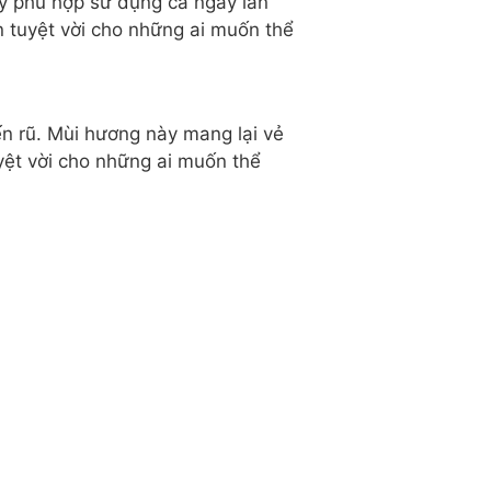
ày phù hợp sử dụng cả ngày lẫn
ọn tuyệt vời cho những ai muốn thể
n rũ. Mùi hương này mang lại vẻ
yệt vời cho những ai muốn thể