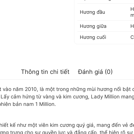
H
Hương đầu
m
Hương giữa
H
Hương cuối
C
Thông tin chi tiết
Đánh giá (0)
t vào năm 2010, là một trong những mùi hương nổi bật
ấy cảm hứng từ vàng và kim cương, Lady Million mang lạ
hiên bản nam 1 Million.
hiết kế như một viên kim cương quý giá, mang đến vẻ đ
ượng trưng cho sự quyền lực và đẳng cấp, thể hiện rõ s