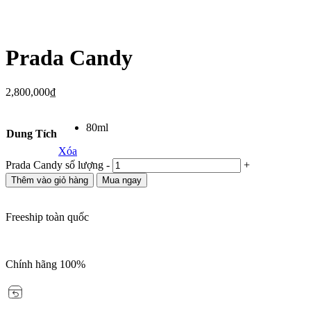
Prada Candy
2,800,000
₫
80ml
Dung Tích
Xóa
Prada Candy số lượng
-
+
Thêm vào giỏ hàng
Mua ngay
Freeship toàn quốc
Chính hãng 100%