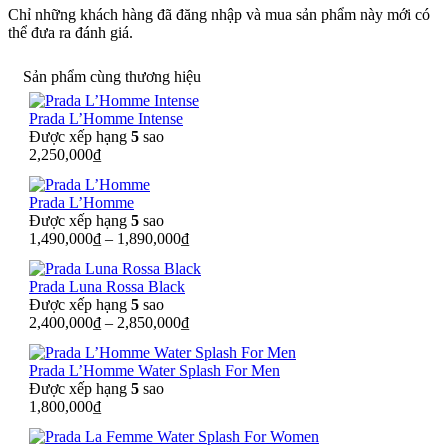
Chỉ những khách hàng đã đăng nhập và mua sản phẩm này mới có
thể đưa ra đánh giá.
Sản phẩm cùng thương hiệu
Prada L’Homme Intense
Được xếp hạng
5
sao
2,250,000
₫
Prada L’Homme
Được xếp hạng
5
sao
1,490,000
₫
–
1,890,000
₫
Prada Luna Rossa Black
Được xếp hạng
5
sao
2,400,000
₫
–
2,850,000
₫
Prada L’Homme Water Splash For Men
Được xếp hạng
5
sao
1,800,000
₫