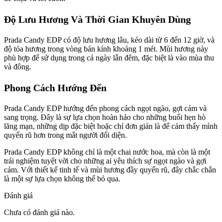
Độ Lưu Hương Và Thời Gian Khuyên Dùng
Prada Candy EDP có độ lưu hương lâu, kéo dài từ 6 đến 12 giờ, và
độ tỏa hương trong vòng bán kính khoảng 1 mét. Mùi hương này
phù hợp để sử dụng trong cả ngày lẫn đêm, đặc biệt là vào mùa thu
và đông.
Phong Cách Hướng Đến
Prada Candy EDP hướng đến phong cách ngọt ngào, gợi cảm và
sang trọng. Đây là sự lựa chọn hoàn hảo cho những buổi hẹn hò
lãng mạn, những dịp đặc biệt hoặc chỉ đơn giản là để cảm thấy mình
quyến rũ hơn trong mắt người đối diện.
Prada Candy EDP không chỉ là một chai nước hoa, mà còn là một
trải nghiệm tuyệt vời cho những ai yêu thích sự ngọt ngào và gợi
cảm. Với thiết kế tinh tế và mùi hương đầy quyến rũ, đây chắc chắn
là một sự lựa chọn không thể bỏ qua.
Đánh giá
Chưa có đánh giá nào.