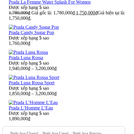
Prada La Femme Water Splash For Women
Được xếp hạng
5
sao
1,780,000
₫
Giá gốc là: 1,780,000₫.
1,750,000
₫
Giá hiện tại là:
1,750,000₫.
Prada Candy Sugar Pop
Được xếp hạng
5
sao
1,760,000
₫
Prada Luna Rossa
Được xếp hạng
5
sao
1,940,000
₫
–
3,200,000
₫
Prada Luna Rossa Sport
Được xếp hạng
5
sao
1,850,000
₫
–
3,200,000
₫
Prada L’Homme L’Eau
Được xếp hạng
5
sao
1,890,000
₫
Nước hoa Chanel
Nước hoa Creed
Nước hoa Narciso