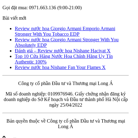
Gọi đặt mua: 0971.663.136 (9:00-21:00)
Bài viết mới
Review nước hoa Giorgio Armani Emporio Armani
Stronger With You Tobacco EDP
Review nước hoa Giorgio Armani Stronger With You
Absolutely EDP
Đánh giá – Review nước hoa Nishane Hacivat X
Top 10 Cửa Hàng Nước Hoa Chính Hãng Uy Tín
Authentic 100%
Review nước hoa Nishane Fan Your Flames X
Công ty cổ phần Đầu tư và Thương mại Long Á
Mã số doanh nghiệp: 0109976946. Giấy chứng nhận đăng ký
doanh nghiệp do Sở Kế hoạch và Đầu tư thành phố Hà Nội cấp
ngày 25/04/2022
Bản quyền thuộc về Công ty cổ phần Đầu tư và Thương mại
Long Á