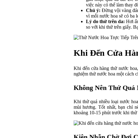
việc này có thể làm thay đ
Chú ý:
Đừng vội vàng đánh
vì mỗi nước hoa sẽ có ba l
Lý do thử trên da:
Hơi ấm
so với khi thử trên giấy.
Khi Đến Cửa Hà
Khi đến cửa hàng thử nước hoa,
nghiệm thử nước hoa một cách chí
Không Nên Thử Quá 
Khi thử quá nhiều loại nước hoa
mùi hương. Tốt nhất, bạn chỉ n
khoảng 10-15 phút trước khi thử 
Kiên Nhẫn Chờ Đợi 