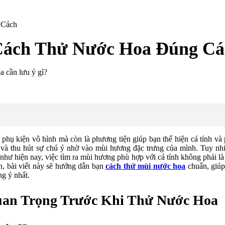
 Cách
ách Thử Nước Hoa Đúng Cá
hụ kiện vô hình mà còn là phương tiện giúp bạn thể hiện cá tính và
 và thu hút sự chú ý nhờ vào mùi hương đặc trưng của mình. Tuy nhi
hư hiện nay, việc tìm ra mùi hương phù hợp với cá tính không phải là
ọn, bài viết này sẽ hướng dẫn bạn
cách thử mùi nước hoa
chuẩn, giúp
g ý nhất.
an Trọng Trước Khi Thử Nước Hoa