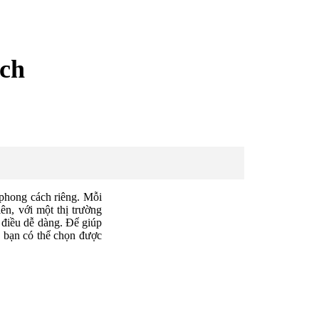
ch
 phong cách riêng. Mỗi
ên, với một thị trường
 điều dễ dàng. Để giúp
 bạn có thể chọn được