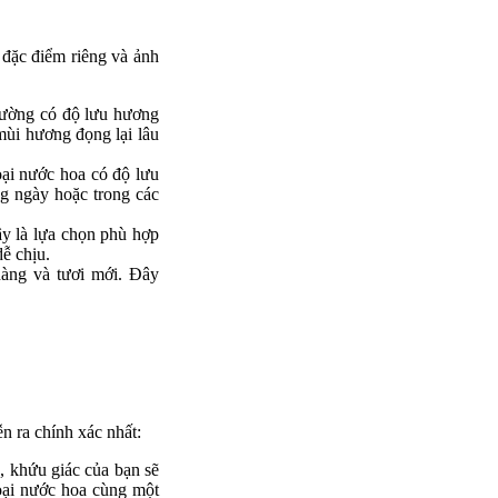
 đặc điểm riêng và ảnh
hường có độ lưu hương
mùi hương đọng lại lâu
oại nước hoa có độ lưu
ng ngày hoặc trong các
y là lựa chọn phù hợp
ễ chịu.
àng và tươi mới. Đây
n ra chính xác nhất:
, khứu giác của bạn sẽ
loại nước hoa cùng một