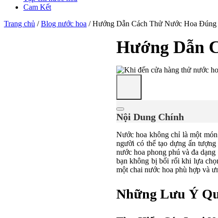
Cam Kết
Trang chủ
/
Blog nước hoa
/
Hướng Dẫn Cách Thử Nước Hoa Đúng
Hướng Dẫn C
Nội Dung Chính
Nước hoa không chỉ là một món p
người có thể tạo dựng ấn tượng
nước hoa phong phú và đa dạng n
bạn không bị bối rối khi lựa ch
một chai nước hoa phù hợp và ưn
Những Lưu Ý Qu