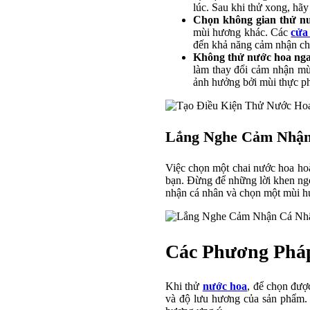
lúc. Sau khi thử xong, hã
Chọn không gian thử n
mùi hương khác. Các
cửa
đến khả năng cảm nhận ch
Không thử nước hoa nga
làm thay đổi cảm nhận mù
ảnh hưởng bởi mùi thực p
Lắng Nghe Cảm Nhận
Việc chọn một chai nước hoa ho
bạn. Đừng để những lời khen ngợ
nhận cá nhân và chọn một mùi hư
Các Phương Phá
Khi thử
nước hoa
, để chọn đượ
và độ lưu hương của sản phẩm.