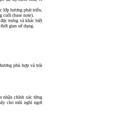
 lớp hương phát triển,
 cuối (base note).
đặc trưng và khác biệt
thời gian sử dụng.
hương phù hợp và trải
ảm nhận chính xác từng
 hãy cho mũi nghỉ ngơi