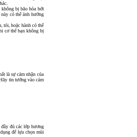
hác.
 không bị bão hòa bởi
u này có thể ảnh hưởng
 tỏi, hoặc hành có thể
i cơ thể bạn không bị
hất là sự cảm nhận của
 Hãy tin tưởng vào cảm
 đầy đủ các lớp hương
 dụng để lựa chọn mùi