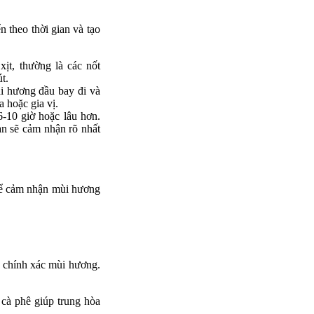
 theo thời gian và tạo
t, thường là các nốt
t.
hi hương đầu bay đi và
 hoặc gia vị.
-10 giờ hoặc lâu hơn.
ạn sẽ cảm nhận rõ nhất
 để cảm nhận mùi hương
n chính xác mùi hương.
 cà phê giúp trung hòa