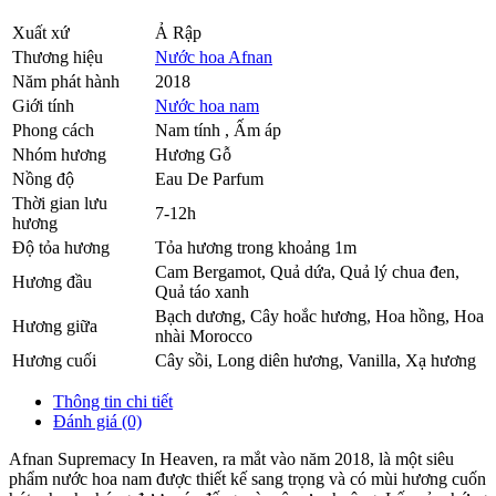
Xuất xứ
Ả Rập
Thương hiệu
Nước hoa Afnan
Năm phát hành
2018
Giới tính
Nước hoa nam
Phong cách
Nam tính , Ấm áp
Nhóm hương
Hương Gỗ
Nồng độ
Eau De Parfum
Thời gian lưu
7-12h
hương
Độ tỏa hương
Tỏa hương trong khoảng 1m
Cam Bergamot
,
Quả dứa
,
Quả lý chua đen
,
Hương đầu
Quả táo xanh
Bạch dương
,
Cây hoắc hương
,
Hoa hồng
,
Hoa
Hương giữa
nhài Morocco
Hương cuối
Cây sồi
,
Long diên hương
,
Vanilla
,
Xạ hương
Thông tin chi tiết
Đánh giá (0)
Afnan Supremacy In Heaven, ra mắt vào năm 2018, là một siêu
phẩm nước hoa nam được thiết kế sang trọng và có mùi hương cuốn