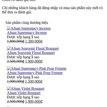
Chỉ những khách hàng đã đăng nhập và mua sản phẩm này mới có
thể đưa ra đánh giá.
Sản phẩm cùng thương hiệu
Afnan Supremacy Incense
Được xếp hạng
5
sao
Giá
Giá
1,800,000
₫
1,300,000
₫
gốc
hiện
là:
tại
Afnan Souvenir Floral Bouquet
1,800,000₫.
là:
Được xếp hạng
5
sao
1,300,000₫.
Giá
Giá
2,500,000
₫
1,900,000
₫
gốc
hiện
là:
tại
Afnan Supremacy Pink Pour Femme
2,500,000₫.
là:
Được xếp hạng
5
sao
1,900,000₫.
Giá
Giá
1,900,000
₫
1,500,000
₫
gốc
hiện
là:
tại
Afnan Violet Bouquet
1,900,000₫.
là:
Được xếp hạng
5
sao
1,500,000₫.
Giá
Giá
2,500,000
₫
1,900,000
₫
gốc
hiện