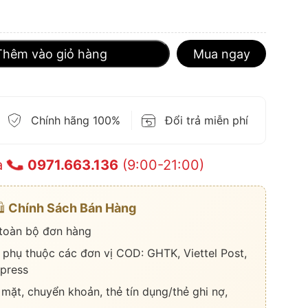
Thêm vào giỏ hàng
Mua ngay
Chính hãng 100%
Đổi trả miễn phí
a
0971.663.136
(9:00-21:00)
️
Chính Sách Bán Hàng
 toàn bộ đơn hàng
 phụ thuộc các đơn vị COD: GHTK, Viettel Post,
press
 mặt, chuyển khoản, thẻ tín dụng/thẻ ghi nợ,