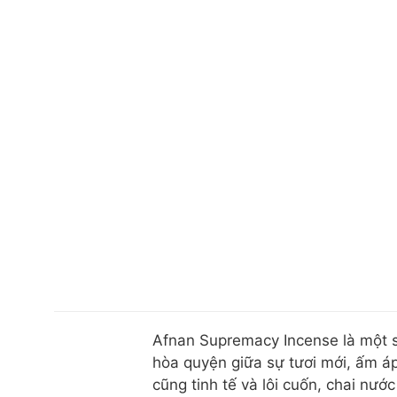
Afnan Supremacy Incense là một s
hòa quyện giữa sự tươi mới, ấm á
cũng tinh tế và lôi cuốn, chai nư