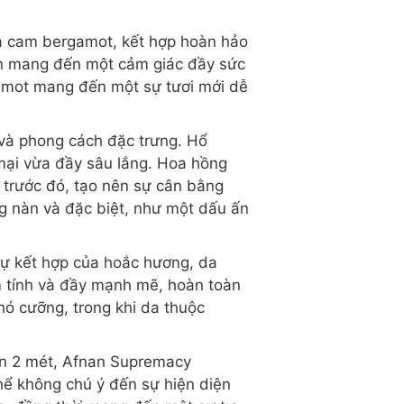
a cam bergamot, kết hợp hoàn hảo
còn mang đến một cảm giác đầy sức
gamot mang đến một sự tươi mới dễ
 và phong cách đặc trưng. Hổ
ại vừa đầy sâu lắng. Hoa hồng
 trước đó, tạo nên sự cân bằng
ng nàn và đặc biệt, như một dấu ấn
sự kết hợp của hoắc hương, da
 tính và đầy mạnh mẽ, hoàn toàn
ó cưỡng, trong khi da thuộc
rên 2 mét, Afnan Supremacy
hể không chú ý đến sự hiện diện