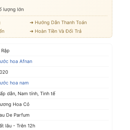
ố lượng lớn
g
➜ Hướng Dẫn Thanh Toán
ển
➜ Hoàn Tiền Và Đổi Trả
 Rập
ước hoa Afnan
020
ước hoa nam
ấp dẫn, Nam tính, Tinh tế
ương Hoa Cỏ
au De Parfum
ất lâu - Trên 12h