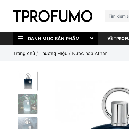
DANH MỤC SẢN PHẨM
VỀ TPROF
Trang chủ
/
Thương Hiệu
/ Nước hoa Afnan