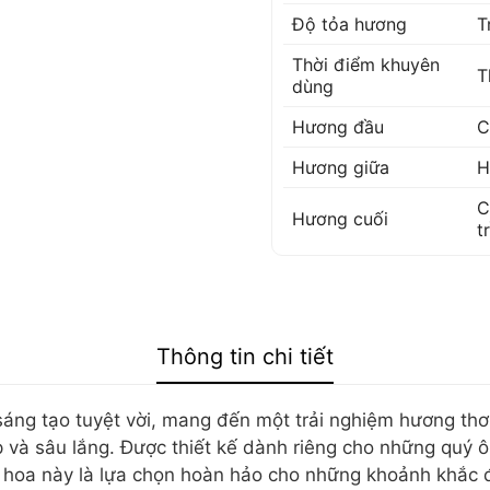
Độ tỏa hương
T
Thời điểm khuyên
T
dùng
Hương đầu
C
Hương giữa
H
C
Hương cuối
t
Thông tin chi tiết
áng tạo tuyệt vời, mang đến một trải nghiệm hương thơ
p và sâu lắng. Được thiết kế dành riêng cho những quý
ớc hoa này là lựa chọn hoàn hảo cho những khoảnh khắc 