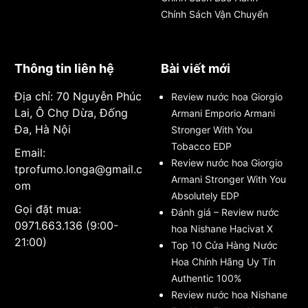
Chính Sách Vận Chuyển
Thông tin liên hệ
Bài viết mới
Địa chỉ: 70 Nguyễn Phúc
Review nước hoa Giorgio
Lai, Ô Chợ Dừa, Đống
Armani Emporio Armani
Đa, Hà Nội
Stronger With You
Tobacco EDP
Email:
Review nước hoa Giorgio
tprofumo.longa@gmail.c
Armani Stronger With You
om
Absolutely EDP
Gọi đặt mua:
Đánh giá – Review nước
0971.663.136 (9:00-
hoa Nishane Hacivat X
21:00)
Top 10 Cửa Hàng Nước
Hoa Chính Hãng Uy Tín
Authentic 100%
Review nước hoa Nishane