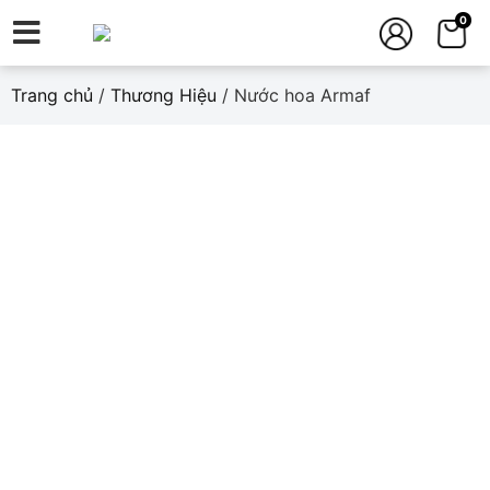
0
Trang chủ
/
Thương Hiệu
/ Nước hoa Armaf