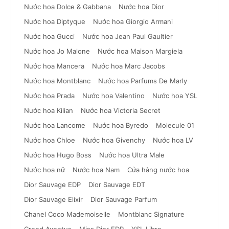
Nước hoa Dolce & Gabbana
Nước hoa Dior
Nước hoa Diptyque
Nước hoa Giorgio Armani
Nước hoa Gucci
Nước hoa Jean Paul Gaultier
Nước hoa Jo Malone
Nước hoa Maison Margiela
Nước hoa Mancera
Nước hoa Marc Jacobs
Nước hoa Montblanc
Nước hoa Parfums De Marly
Nước hoa Prada
Nước hoa Valentino
Nước hoa YSL
Nước hoa Kilian
Nước hoa Victoria Secret
Nước hoa Lancome
Nước hoa Byredo
Molecule 01
Nước hoa Chloe
Nước hoa Givenchy
Nước hoa LV
Nước hoa Hugo Boss
Nước hoa Ultra Male
Nước hoa nữ
Nước hoa Nam
Cửa hàng nước hoa
Dior Sauvage EDP
Dior Sauvage EDT
Dior Sauvage Elixir
Dior Sauvage Parfum
Chanel Coco Mademoiselle
Montblanc Signature