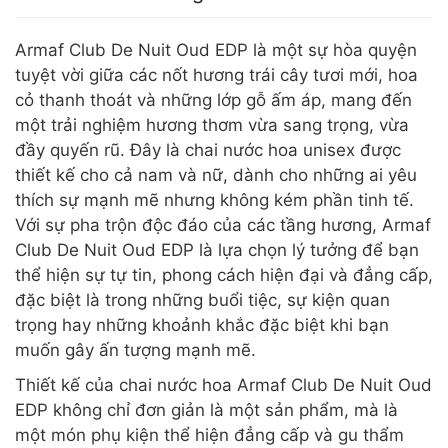
Armaf Club De Nuit Oud EDP là một sự hòa quyện
tuyệt vời giữa các nốt hương trái cây tươi mới, hoa
cỏ thanh thoát và những lớp gỗ ấm áp, mang đến
một trải nghiệm hương thơm vừa sang trọng, vừa
đầy quyến rũ. Đây là chai nước hoa unisex được
thiết kế cho cả nam và nữ, dành cho những ai yêu
thích sự mạnh mẽ nhưng không kém phần tinh tế.
Với sự pha trộn độc đáo của các tầng hương, Armaf
Club De Nuit Oud EDP là lựa chọn lý tưởng để bạn
thể hiện sự tự tin, phong cách hiện đại và đẳng cấp,
đặc biệt là trong những buổi tiệc, sự kiện quan
trọng hay những khoảnh khắc đặc biệt khi bạn
muốn gây ấn tượng mạnh mẽ.
Thiết kế của chai nước hoa Armaf Club De Nuit Oud
EDP không chỉ đơn giản là một sản phẩm, mà là
một món phụ kiện thể hiện đẳng cấp và gu thẩm