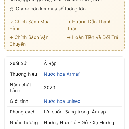
📦 Giá rẻ hơn khi mua số lượng lớn
➜ Chính Sách Mua
➜ Hướng Dẫn Thanh
Hàng
Toán
➜ Chính Sách Vận
➜ Hoàn Tiền Và Đổi Trả
Chuyển
Xuất xứ
Ả Rập
Thương hiệu
Nước hoa Armaf
Năm phát
2023
hành
Giới tính
Nước hoa unisex
Phong cách
Lôi cuốn, Sang trọng, Ấm áp
Nhóm hương
Hương Hoa Cỏ - Gỗ - Xạ Hương