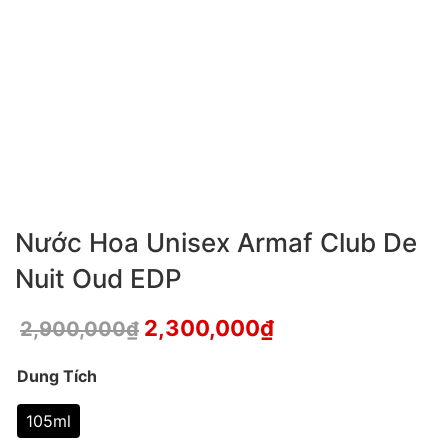
Nước Hoa Unisex Armaf Club De
Nuit Oud EDP
2,300,000
₫
2,900,000
₫
Dung Tích
105ml