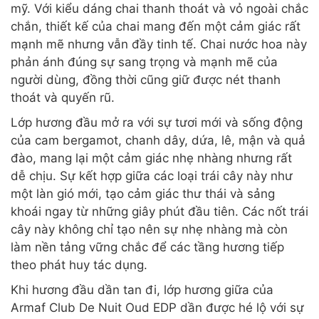
mỹ. Với kiểu dáng chai thanh thoát và vỏ ngoài chắc
chắn, thiết kế của chai mang đến một cảm giác rất
mạnh mẽ nhưng vẫn đầy tinh tế. Chai nước hoa này
phản ánh đúng sự sang trọng và mạnh mẽ của
người dùng, đồng thời cũng giữ được nét thanh
thoát và quyến rũ.
Lớp hương đầu mở ra với sự tươi mới và sống động
của cam bergamot, chanh dây, dứa, lê, mận và quả
đào, mang lại một cảm giác nhẹ nhàng nhưng rất
dễ chịu. Sự kết hợp giữa các loại trái cây này như
một làn gió mới, tạo cảm giác thư thái và sảng
khoái ngay từ những giây phút đầu tiên. Các nốt trái
cây này không chỉ tạo nên sự nhẹ nhàng mà còn
làm nền tảng vững chắc để các tầng hương tiếp
theo phát huy tác dụng.
Khi hương đầu dần tan đi, lớp hương giữa của
Armaf Club De Nuit Oud EDP dần được hé lộ với sự